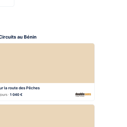
 Circuits au Bénin
ur la route des Pêches
jours ·
1 040 €