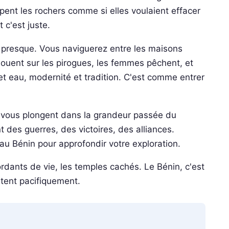
ppent les rochers comme si elles voulaient effacer
 c'est juste.
fin presque. Vous naviguerez entre les maisons
 jouent sur les pirogues, les femmes pêchent, et
et eau, modernité et tradition. C'est comme entrer
 vous plongent dans la grandeur passée du
es guerres, des victoires, des alliances.
au Bénin pour approfondir votre exploration.
ordants de vie, les temples cachés. Le Bénin, c'est
tent pacifiquement.