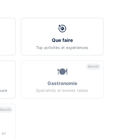
🎯
Que faire
Top activités et expériences
Bientôt
🍽️
Gastronomie
sure
Spécialités et bonnes tables
Bientôt
r en