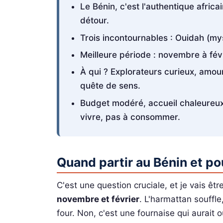
Le Bénin, c'est l'authentique africain
détour.
Trois incontournables : Ouidah (mys
Meilleure période : novembre à févri
À qui ? Explorateurs curieux, amo
quête de sens.
Budget modéré, accueil chaleureux
vivre, pas à consommer.
Quand partir au Bénin et p
C'est une question cruciale, et je vais êt
novembre et février
. L'harmattan souffle,
four. Non, c'est une fournaise qui aurait o