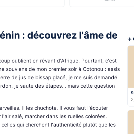
énin : découvrez l'âme de
✈️
oup oublient en rêvant d'Afrique. Pourtant, c'est
 me souviens de mon premier soir à Cotonou : assis
 verre de jus de bissap glacé, je me suis demandé
Pardon, je saute des étapes… mais cette question
S
2 
veilles. Il les chuchote. Il vous faut l'écouter
 l'air salé, marcher dans les ruelles colorées.
elles qui cherchent l'authenticité plutôt que les