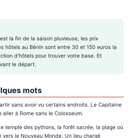
t la fin de la saison pluvieuse, les prix
es hôtels au Bénin sont entre 30 et 150 euros la
tion d'hôtels pour trouver votre base. Et
vant le départ.
elques mots
rtir sans avoir vu certains endroits. Le Capitaine
me aller à Rome sans le Colosseum.
 Le temple des pythons, la forêt sacrée, la plage où
é vers le Nouveau Monde. Un lieu chargé