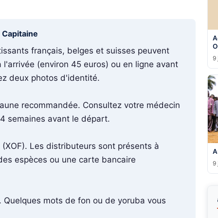
u Capitaine
A
O
issants français, belges et suisses peuvent
9 
 l'arrivée (environ 45 euros) ou en ligne avant
ez deux photos d'identité.
jaune recommandée. Consultez votre médecin
 4 semaines avant le départ.
 (XOF). Les distributeurs sont présents à
A
 des espèces ou une carte bancaire
9 
t. Quelques mots de fon ou de yoruba vous