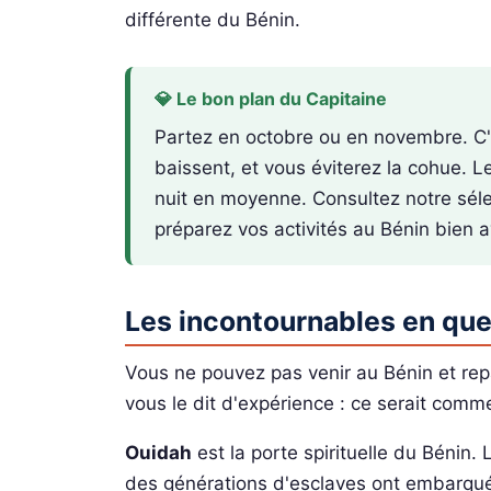
différente du Bénin.
💎 Le bon plan du Capitaine
Partez en octobre ou en novembre. C'es
baissent, et vous éviterez la cohue. L
nuit en moyenne. Consultez notre sélec
préparez vos activités au Bénin bien a
Les incontournables en qu
Vous ne pouvez pas venir au Bénin et repa
vous le dit d'expérience : ce serait com
Ouidah
est la porte spirituelle du Bénin.
des générations d'esclaves ont embarqu