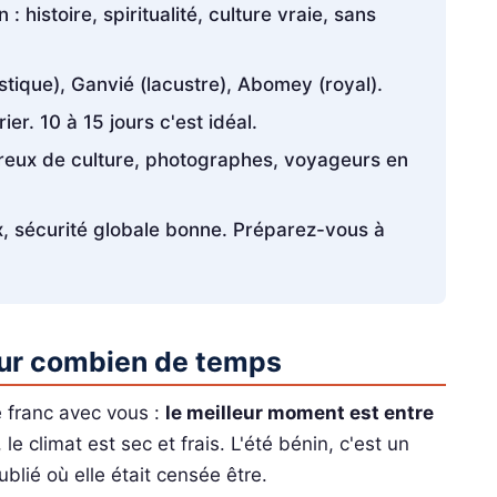
 : histoire, spiritualité, culture vraie, sans
tique), Ganvié (lacustre), Abomey (royal).
er. 10 à 15 jours c'est idéal.
ureux de culture, photographes, voyageurs en
, sécurité globale bonne. Préparez-vous à
our combien de temps
re franc avec vous :
le meilleur moment est entre
 le climat est sec et frais. L'été bénin, c'est un
ublié où elle était censée être.