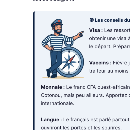
🧭 Les conseils d
Visa :
Les ressort
obtenir une visa à
le départ. Prépar
Vaccins :
Fièvre 
traiteur au moins
Monnaie :
Le franc CFA ouest-africain
Cotonou, mais peu ailleurs. Apportez
internationale.
Langue :
Le français est parlé partou
ouvriront les portes et les sourires.