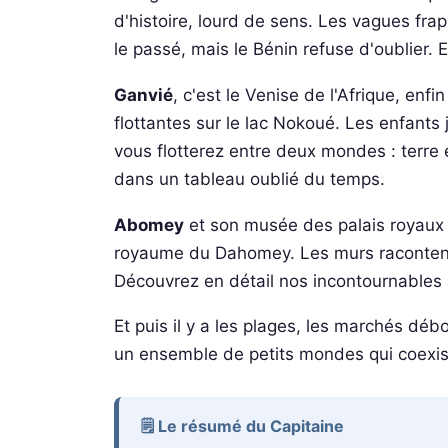
d'histoire, lourd de sens. Les vagues fra
le passé, mais le Bénin refuse d'oublier. Et
Ganvié
, c'est le Venise de l'Afrique, en
flottantes sur le lac Nokoué. Les enfants
vous flotterez entre deux mondes : terre 
dans un tableau oublié du temps.
Abomey
et son musée des palais royaux
royaume du Dahomey. Les murs racontent d
Découvrez en détail nos incontournables 
Et puis il y a les plages, les marchés déb
un ensemble de petits mondes qui coexis
🗒️ Le résumé du Capitaine