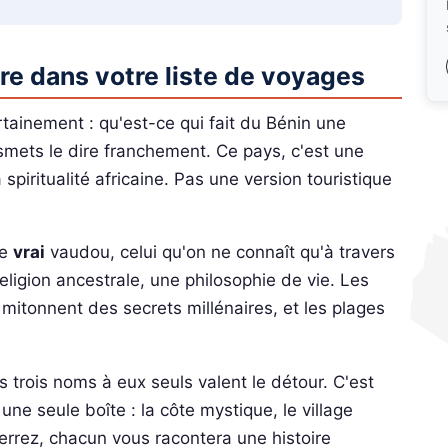
tre dans votre liste de voyages
tainement : qu'est-ce qui fait du Bénin une
smets le dire franchement. Ce pays, c'est une
a spiritualité africaine. Pas une version touristique
le
vrai
vaudou, celui qu'on ne connaît qu'à travers
religion ancestrale, une philosophie de vie. Les
mitonnent des secrets millénaires, et les plages
s trois noms à eux seuls valent le détour. C'est
ne seule boîte : la côte mystique, le village
 verrez, chacun vous racontera une histoire