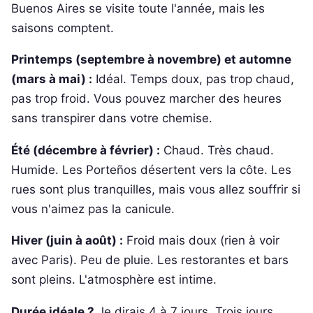
Buenos Aires se visite toute l'année, mais les
saisons comptent.
Printemps (septembre à novembre) et automne
(mars à mai) :
Idéal. Temps doux, pas trop chaud,
pas trop froid. Vous pouvez marcher des heures
sans transpirer dans votre chemise.
Été (décembre à février) :
Chaud. Très chaud.
Humide. Les Porteños désertent vers la côte. Les
rues sont plus tranquilles, mais vous allez souffrir si
vous n'aimez pas la canicule.
Hiver (juin à août) :
Froid mais doux (rien à voir
avec Paris). Peu de pluie. Les restorantes et bars
sont pleins. L'atmosphère est intime.
Durée idéale ?
Je dirais 4 à 7 jours. Trois jours