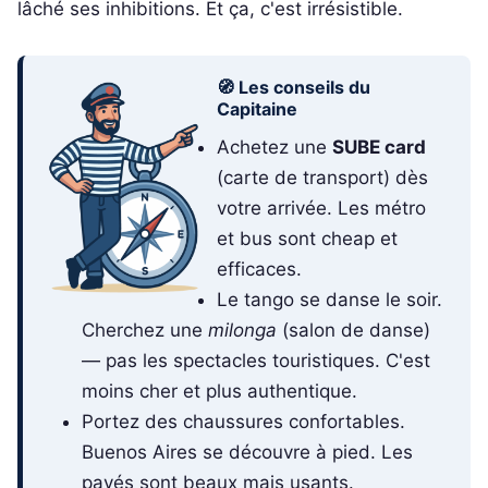
lâché ses inhibitions. Et ça, c'est irrésistible.
🧭 Les conseils du
Capitaine
Achetez une
SUBE card
(carte de transport) dès
votre arrivée. Les métro
et bus sont cheap et
efficaces.
Le tango se danse le soir.
Cherchez une
milonga
(salon de danse)
— pas les spectacles touristiques. C'est
moins cher et plus authentique.
Portez des chaussures confortables.
Buenos Aires se découvre à pied. Les
pavés sont beaux mais usants.