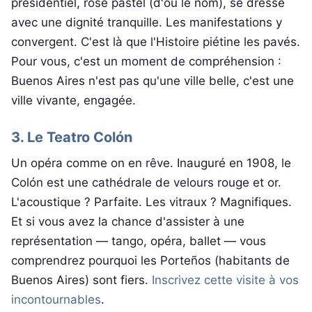
présidentiel, rose pastel (d'où le nom), se dresse
avec une dignité tranquille. Les manifestations y
convergent. C'est là que l'Histoire piétine les pavés.
Pour vous, c'est un moment de compréhension :
Buenos Aires n'est pas qu'une ville belle, c'est une
ville vivante, engagée.
3. Le Teatro Colón
Un opéra comme on en rêve. Inauguré en 1908, le
Colón est une cathédrale de velours rouge et or.
L'acoustique ? Parfaite. Les vitraux ? Magnifiques.
Et si vous avez la chance d'assister à une
représentation — tango, opéra, ballet — vous
comprendrez pourquoi les Porteños (habitants de
Buenos Aires) sont fiers.
Inscrivez cette visite à vos
incontournables
.