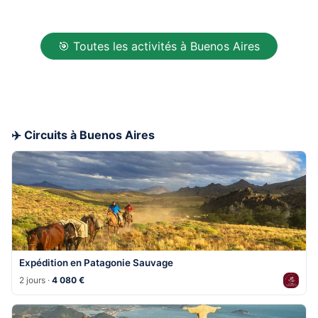
🎯 Toutes les activités à Buenos Aires
✈️ Circuits à Buenos Aires
Expédition en Patagonie Sauvage
2 jours ·
4 080 €