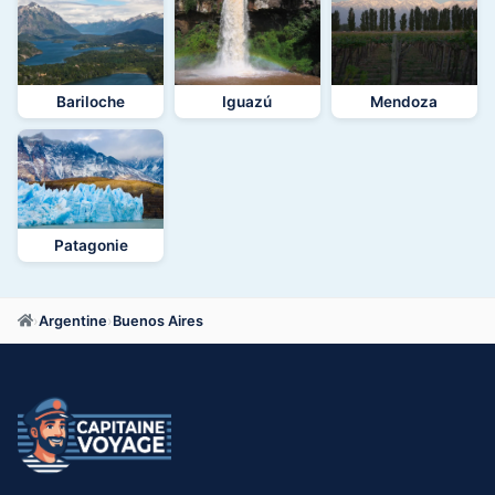
Bariloche
Iguazú
Mendoza
Patagonie
›
Argentine
›
Buenos Aires