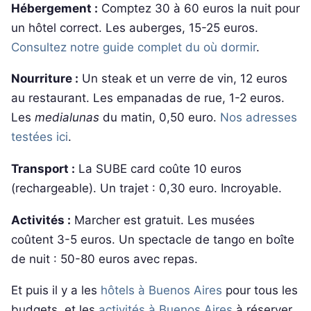
Hébergement :
Comptez 30 à 60 euros la nuit pour
un hôtel correct. Les auberges, 15-25 euros.
Consultez notre guide complet du où dormir
.
Nourriture :
Un steak et un verre de vin, 12 euros
au restaurant. Les empanadas de rue, 1-2 euros.
Les
medialunas
du matin, 0,50 euro.
Nos adresses
testées ici
.
Transport :
La SUBE card coûte 10 euros
(rechargeable). Un trajet : 0,30 euro. Incroyable.
Activités :
Marcher est gratuit. Les musées
coûtent 3-5 euros. Un spectacle de tango en boîte
de nuit : 50-80 euros avec repas.
Et puis il y a les
hôtels à Buenos Aires
pour tous les
budgets, et les
activités à Buenos Aires
à réserver