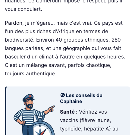
nuances. Le Cameroun impose le respect, puis il
vous conquiert.
Pardon, je m'égare… mais c'est vrai. Ce pays est
l'un des plus riches d'Afrique en termes de
biodiversité. Environ 40 groupes ethniques, 280
langues parlées, et une géographie qui vous fait
basculer d'un climat à l'autre en quelques heures.
C'est un mélange savant, parfois chaotique,
toujours authentique.
🧭 Les conseils du
Capitaine
Santé :
Vérifiez vos
vaccins (fièvre jaune,
typhoïde, hépatite A) au