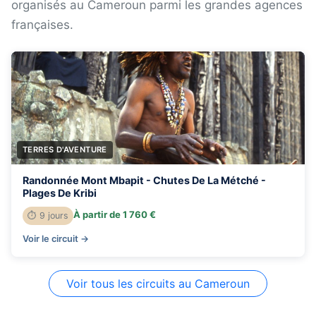
organisés au Cameroun parmi les grandes agences
françaises.
TERRES D'AVENTURE
Randonnée Mont Mbapit - Chutes De La Métché -
Plages De Kribi
À partir de 1 760 €
⏱ 9 jours
Voir le circuit →
Voir tous les circuits au Cameroun