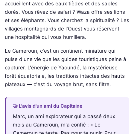
accueillent avec des eaux tièdes et des sables
dorés. Vous rêvez de safari ? Waza offre ses lions
et ses éléphants. Vous cherchez la spiritualité ? Les
villages montagnards de l'Ouest vous réservent
une hospitalité qui vous humiliera.
Le Cameroun, c'est un continent miniature qui
pulse d'une vie que les guides touristiques peine à
capturer. L'énergie de Yaoundé, la mystérieuse
forêt équatoriale, les traditions intactes des hauts
plateaux — c'est du voyage brut, sans filtre.
🤝 L'avis d'un ami du Capitaine
Marc, un ami explorateur qui a passé deux
mois au Cameroun, m'a confié : « Le
Cameroun te teste. Pas pour te punir. Pour