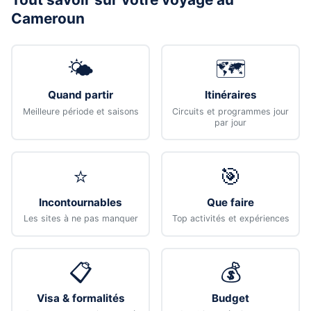
Cameroun
🌤️
🗺️
Quand partir
Itinéraires
Meilleure période et saisons
Circuits et programmes jour
par jour
⭐
🎯
Incontournables
Que faire
Les sites à ne pas manquer
Top activités et expériences
📋
💰
Visa & formalités
Budget