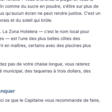
in comme du sucre en poudre, s'étire sur plus de
us qu'aucun écran ne peut rendre justice. C'est un
rais et du soleil qui brûle.
. La Zona Hotelera — c'est le nom local pour
es — est l'une des plus belles côtes des
nt en maîtres, certains avec des piscines plus
ndez pas de votre chaise longue, vous raterez
municipal, des taquerias à trois dollars, des
anquer
ici ce que le Capitaine vous recommande de faire,