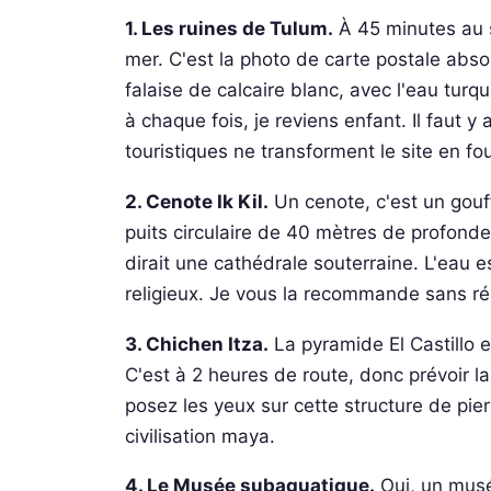
1. Les ruines de Tulum.
À 45 minutes au 
mer. C'est la photo de carte postale abs
falaise de calcaire blanc, avec l'eau turquo
à chaque fois, je reviens enfant. Il faut y 
touristiques ne transforment le site en fou
2. Cenote Ik Kil.
Un cenote, c'est un gouff
puits circulaire de 40 mètres de profond
dirait une cathédrale souterraine. L'eau est
religieux. Je vous la recommande sans ré
3. Chichen Itza.
La pyramide El Castillo 
C'est à 2 heures de route, donc prévoir la
posez les yeux sur cette structure de pi
civilisation maya.
4. Le Musée subaquatique.
Oui, un musé