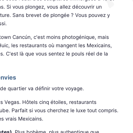
s. Si vous plongez, vous allez découvrir un
 nature. Sans brevet de plongée ? Vous pouvez y
si.
wn Cancún, c'est moins photogénique, mais
Huic, les restaurants où mangent les Mexicains,
. C'est là que vous sentez le pouls réel de la
envies
e quartier va définir votre voyage.
s Vegas. Hôtels cinq étoiles, restaurants
be. Parfait si vous cherchez le luxe tout compris.
es vrais Mexicains.
utes).
Plus bohème, plus authentique que