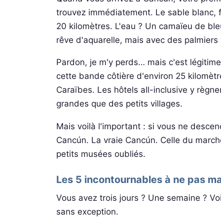
trouvez immédiatement. Le sable blanc, f
20 kilomètres. L'eau ? Un camaïeu de ble
rêve d'aquarelle, mais avec des palmiers v
Pardon, je m'y perds… mais c'est légitime
cette bande côtière d'environ 25 kilomètr
Caraïbes. Les hôtels all-inclusive y règne
grandes que des petits villages.
Mais voilà l'important : si vous ne desce
Cancún. La vraie Cancún. Celle du marché 
petits musées oubliés.
Les 5 incontournables à ne pas m
Vous avez trois jours ? Une semaine ? Vo
sans exception.