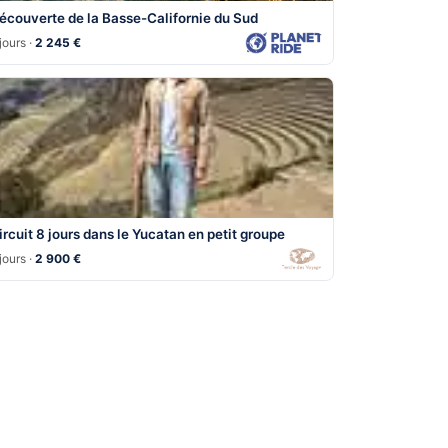
écouverte de la Basse-Californie du Sud
jours ·
2 245 €
ircuit 8 jours dans le Yucatan en petit groupe
jours ·
2 900 €