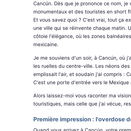
Cancún. Dès que je prononce ce nom, je v
monumentaux et des touristes en short flu
Et vous savez quoi ? C'est vrai, tout ça e
une ville qui se réinvente chaque matin. 
côtoie l'élégance, où les zones balnéaires 
mexicaine.
Je me souviens d'un soir, à Cancún, où j'
les ruelles du centre-ville. Les néons des
emplissait l'air, et soudain j'ai compris :
C'est une porte d'entrée vers le Mexique
Alors laissez-moi vous raconter ma vision
touristiques, mais celle que j'ai vécue, re
Première impression : l'overdose d
Quand vous arrivez à Cancún, votre premie