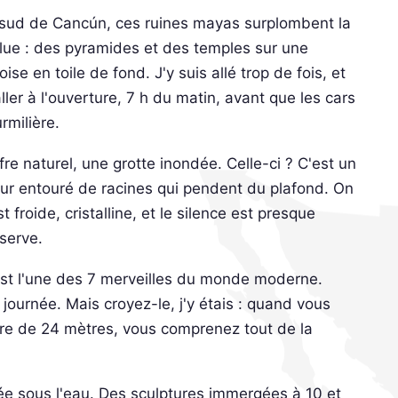
sud de Cancún, ces ruines mayas surplombent la
olue : des pyramides et des temples sur une
ise en toile de fond. J'y suis allé trop de fois, et
aller à l'ouverture, 7 h du matin, avant que les cars
rmilière.
re naturel, une grotte inondée. Celle-ci ? C'est un
eur entouré de racines qui pendent du plafond. On
 froide, cristalline, et le silence est presque
serve.
est l'une des 7 merveilles du monde moderne.
 journée. Mais croyez-le, j'y étais : quand vous
erre de 24 mètres, vous comprenez tout de la
e sous l'eau. Des sculptures immergées à 10 et