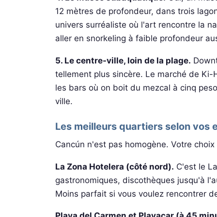
12 mètres de profondeur, dans trois lagon
univers surréaliste où l'art rencontre la
aller en snorkeling à faible profondeur aus
5. Le centre-ville, loin de la plage.
Downto
tellement plus sincère. Le marché de Ki-
les bars où on boit du mezcal à cinq pesos
ville.
Les meilleurs quartiers selon vos 
Cancún n'est pas homogène. Votre choix d
La Zona Hotelera (côté nord).
C'est le La
gastronomiques, discothèques jusqu'à l'au
Moins parfait si vous voulez rencontrer d
Playa del Carmen et Playacar (à 45 min