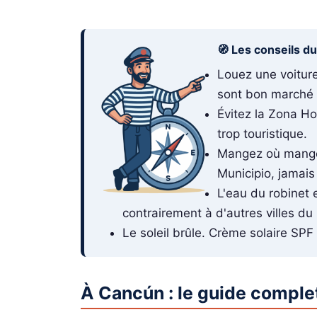
🧭 Les conseils d
Louez une voiture
sont bon marché 
Évitez la Zona Ho
trop touristique.
Mangez où mangen
Municipio, jamais
L'eau du robinet
contrairement à d'autres villes d
Le soleil brûle. Crème solaire SP
À Cancún : le guide comple