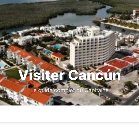
Visiter Cancún
Le guide complet du Capitaine