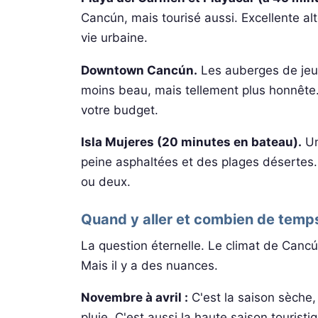
Cancún, mais tourisé aussi. Excellente alt
vie urbaine.
Downtown Cancún.
Les auberges de jeune
moins beau, mais tellement plus honnête
votre budget.
Isla Mujeres (20 minutes en bateau).
Un
peine asphaltées et des plages désertes.
ou deux.
Quand y aller et combien de temp
La question éternelle. Le climat de Cancú
Mais il y a des nuances.
Novembre à avril :
C'est la saison sèche,
pluie. C'est aussi la haute saison tourist