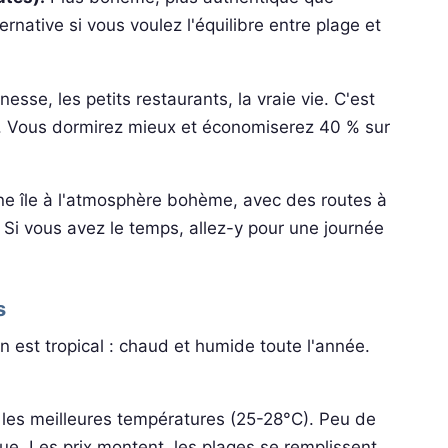
ernative si vous voulez l'équilibre entre plage et
sse, les petits restaurants, la vraie vie. C'est
. Vous dormirez mieux et économiserez 40 % sur
e île à l'atmosphère bohème, avec des routes à
 Si vous avez le temps, allez-y pour une journée
s
n est tropical : chaud et humide toute l'année.
 les meilleures températures (25-28°C). Peu de
ique. Les prix montent, les plages se remplissent.