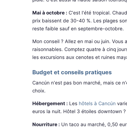
Mai à octobre :
C'est l'été tropical. Chau
prix baissent de 30-40 %. Les plages son
reste faible sauf en septembre-octobre.
Mon conseil ? Allez en mai ou juin. Vous au
raisonnables. Comptez quatre à cinq jour
les excursions aux cenotes et ruines may
Budget et conseils pratiques
Cancún n'est pas bon marché, mais ce n'
choix.
Hébergement :
Les
hôtels à Cancún
vari
euros la nuit. Hôtel 3 étoiles downtown 
Nourriture :
Un taco au marché, 0,50 euro