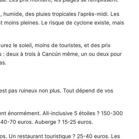
d, humide, des pluies tropicales l'après-midi. Les
t moins pleines. Le risque de cyclone existe, mais
rez le soleil, moins de touristes, et des prix
s : deux à trois à Cancún même, un ou deux pour
as.
est pas ruineux non plus. Tout dépend de vos
ent énormément. All-inclusive 5 étoiles ? 150-300
? 40-70 euros. Auberge ? 15-25 euros.
s. Un restaurant touristique ? 25-40 euros. Les