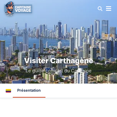
Visiter Carthagène
Le guide complet du Capitaine
© schliff
Présentation