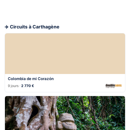
✈️ Circuits à Carthagène
Colombia de mi Corazón
9 jours ·
2 770 €