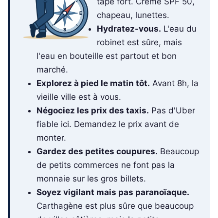
tape fort. Crème SPF 50,
chapeau, lunettes.
Hydratez-vous.
L'eau du
robinet est sûre, mais
l'eau en bouteille est partout et bon
marché.
Explorez à pied le matin tôt.
Avant 8h, la
vieille ville est à vous.
Négociez les prix des taxis.
Pas d'Uber
fiable ici. Demandez le prix avant de
monter.
Gardez des petites coupures.
Beaucoup
de petits commerces ne font pas la
monnaie sur les gros billets.
Soyez vigilant mais pas paranoïaque.
Carthagène est plus sûre que beaucoup