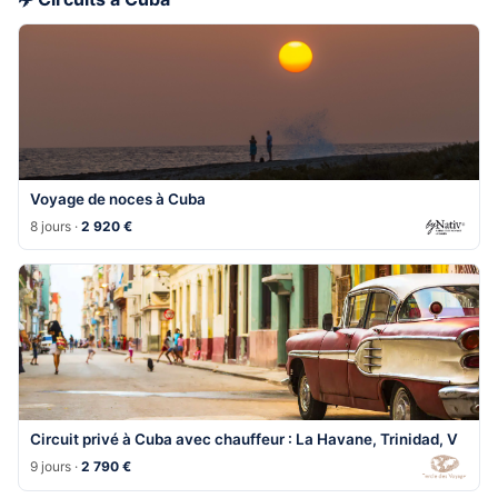
Voyage de noces à Cuba
8 jours ·
2 920 €
Circuit privé à Cuba avec chauffeur : La Havane, Trinidad, V
9 jours ·
2 790 €