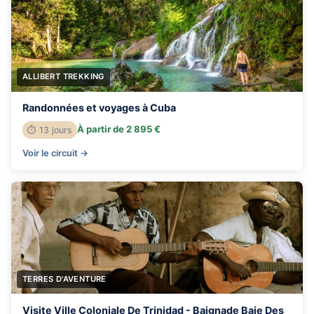
ALLIBERT TREKKING
Randonnées et voyages à Cuba
À partir de 2 895 €
⏱ 13 jours
Voir le circuit →
TERRES D'AVENTURE
Visite Ville Coloniale De Trinidad - Baignade Baie Des