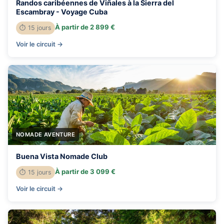
Randos caribéennes de Viñales à la Sierra del
Escambray - Voyage Cuba
À partir de 2 899 €
⏱ 15 jours
Voir le circuit →
NOMADE AVENTURE
Buena Vista Nomade Club
À partir de 3 099 €
⏱ 15 jours
Voir le circuit →