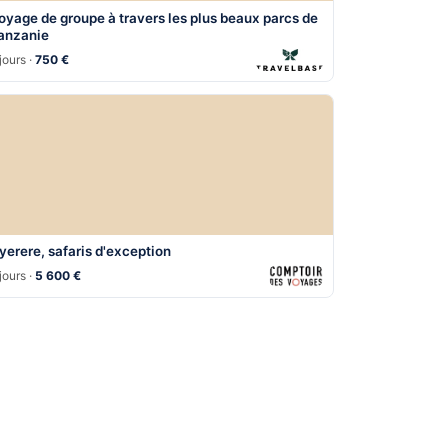
oyage de groupe à travers les plus beaux parcs de
anzanie
jours ·
750 €
yerere, safaris d'exception
jours ·
5 600 €