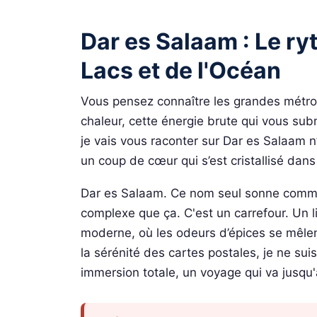
Dar es Salaam : Le r
Lacs et de l'Océan
Vous pensez connaître les grandes métropo
chaleur, cette énergie brute qui vous sub
je vais vous raconter sur Dar es Salaam n
un coup de cœur qui s’est cristallisé dans 
Dar es Salaam. Ce nom seul sonne comme
complexe que ça. C'est un carrefour. Un li
moderne, où les odeurs d’épices se mêlen
la sérénité des cartes postales, je ne su
immersion totale, un voyage qui va jusqu