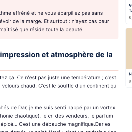
V
T
ythme effréné et ne vous éparpillez pas sans
8 
prévoir de la marge. Et surtout : n'ayez pas peur
maîtrisé que réside toute la beauté.
 impression et atmosphère de la
N
tez ça. Ce n'est pas juste une température ; c'est
8 
elours chaud. C'est le souffle d'un continent qui
rchés de Dar, je me suis senti happé par un vortex
honie chaotique), le cri des vendeurs, le parfum
é épicé… C’est une débauche magnifique.Dar es