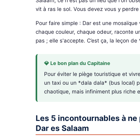
Salaam, ce n'est pas un lieu que l'on obse
vit à ras le sol. Vous devez vous y perd
Pour faire simple : Dar est une mosaïque 
chaque couleur, chaque odeur, raconte une
pas ; elle s'accepte. C’est ça, la leçon de
💎 Le bon plan du Capitaine
Pour éviter le piège touristique et viv
un taxi ou un *dala dala* (bus local) 
chaotique, mais infiniment plus riche 
Les 5 incontournables à ne
Dar es Salaam