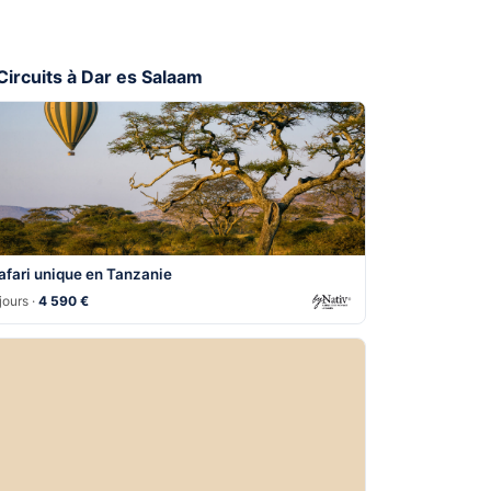
 Circuits à Dar es Salaam
afari unique en Tanzanie
jours ·
4 590 €