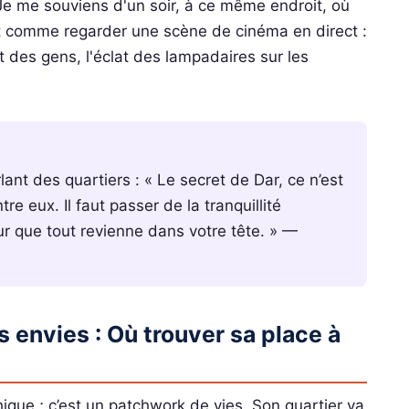
 Je me souviens d'un soir, à ce même endroit, où
ait comme regarder une scène de cinéma en direct :
 des gens, l'éclat des lampadaires sur les
ant des quartiers : « Le secret de Dar, ce n’est
re eux. Il faut passer de la tranquillité
r que tout revienne dans votre tête. » —
s envies : Où trouver sa place à
hique ; c’est un patchwork de vies. Son quartier va