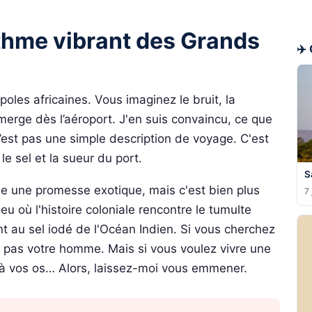
ythme vibrant des Grands
✈️
les africaines. Vous imaginez le bruit, la
merge dès l’aéroport. J'en suis convaincu, ce que
’est pas une simple description de voyage. C'est
le sel et la sueur du port.
S
 une promesse exotique, mais c'est bien plus
7 
eu où l'histoire coloniale rencontre le tumulte
t au sel iodé de l'Océan Indien. Si vous cherchez
is pas votre homme. Mais si vous voulez vivre une
'à vos os… Alors, laissez-moi vous emmener.