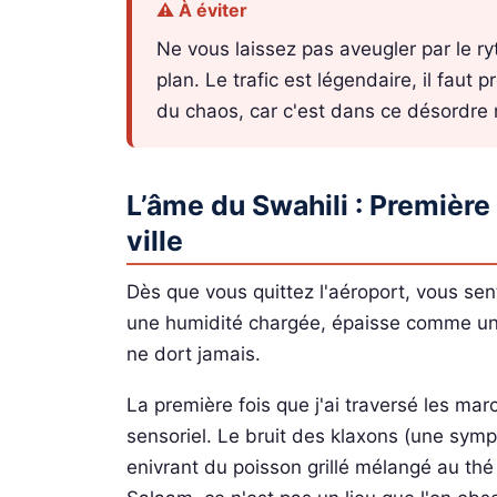
⚠️ À éviter
Ne vous laissez pas aveugler par le r
plan. Le trafic est légendaire, il faut 
du chaos, car c'est dans ce désordre 
L’âme du Swahili : Première
ville
Dès que vous quittez l'aéroport, vous sen
une humidité chargée, épaisse comme un v
ne dort jamais.
La première fois que j'ai traversé les ma
sensoriel. Le bruit des klaxons (une symp
enivrant du poisson grillé mélangé au th