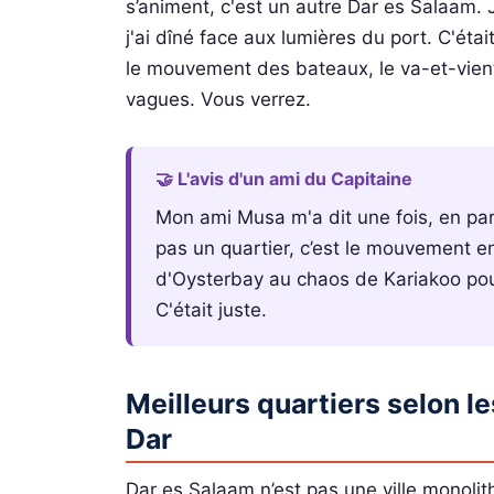
s’animent, c'est un autre Dar es Salaam.
j'ai dîné face aux lumières du port. C'ét
le mouvement des bateaux, le va-et-vient
vagues. Vous verrez.
🤝 L'avis d'un ami du Capitaine
Mon ami Musa m'a dit une fois, en parl
pas un quartier, c’est le mouvement ent
d'Oysterbay au chaos de Kariakoo pou
C'était juste.
Meilleurs quartiers selon le
Dar
Dar es Salaam n’est pas une ville monolit