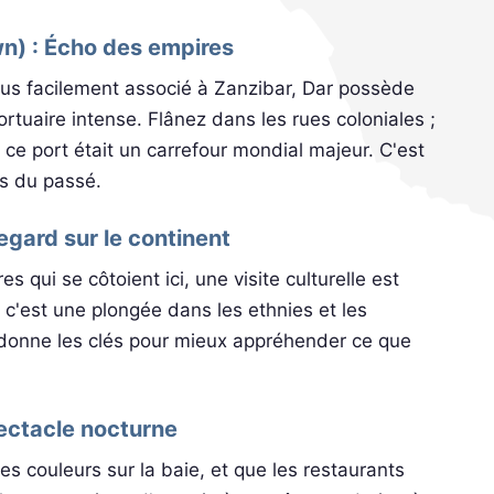
wn) : Écho des empires
plus facilement associé à Zanzibar, Dar possède
ortuaire intense. Flânez dans les rues coloniales ;
ce port était un carrefour mondial majeur. C'est
s du passé.
egard sur le continent
 qui se côtoient ici, une visite culturelle est
 c'est une plongée dans les ethnies et les
us donne les clés pour mieux appréhender ce que
pectacle nocturne
ses couleurs sur la baie, et que les restaurants