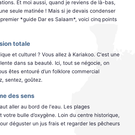
tions. Et moi aussi, quand je reviens de là-bas,
en une seule matinée ! Mais si je devais condenser
remier *guide Dar es Salaam*, voici cinq points
sion totale
ue et culturel ? Vous allez à Kariakoo. C'est une
lente dans sa beauté. Ici, tout se négocie, on
vous êtes entouré d’un folklore commercial
z, sentez, goûtez.
ume des sens
faut aller au bord de l'eau. Les plages
otre bulle d’oxygène. Loin du centre historique,
pour déguster un jus frais et regarder les pêcheurs