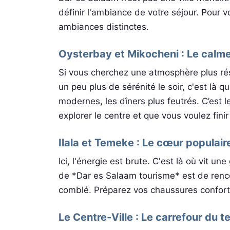
définir l'ambiance de votre séjour. Pour v
ambiances distinctes.
Oysterbay et Mikocheni : Le calm
Si vous cherchez une atmosphère plus rés
un peu plus de sérénité le soir, c'est là qu
modernes, les dîners plus feutrés. C’est l
explorer le centre et que vous voulez fini
Ilala et Temeke : Le cœur populair
Ici, l'énergie est brute. C'est là où vit u
de *Dar es Salaam tourisme* est de rencon
comblé. Préparez vos chaussures confort
Le Centre-Ville : Le carrefour du 