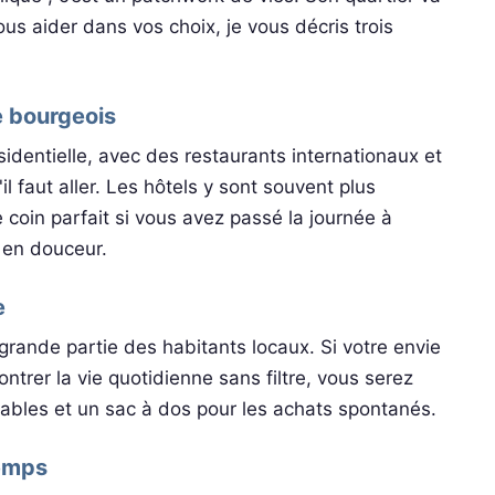
ous aider dans vos choix, je vous décris trois
e bourgeois
identielle, avec des restaurants internationaux et
'il faut aller. Les hôtels y sont souvent plus
e coin parfait si vous avez passé la journée à
r en douceur.
e
ne grande partie des habitants locaux. Si votre envie
trer la vie quotidienne sans filtre, vous serez
ables et un sac à dos pour les achats spontanés.
temps