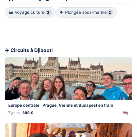
🖼 Voyage culturel
🐠 Plongée sous-marine
2
2
✈️ Circuits à Djibouti
Europe centrale : Prague, Vienne et Budapest en train
7 jours ·
899 €