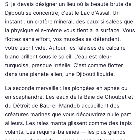
Si je devais désigner un lieu où la beauté brute de
Djibouti se concentre, c'est le Lac d'Assal. Un
instant : un cratère minéral, des eaux si salées que
la physique elle-même vous tient à la surface. Vous
flottez sans effort, vos muscles se détendent,
votre esprit vide. Autour, les falaises de calcaire
blanc brillent sous le soleil. L'eau est bleu-
turquoise, presque irréelle. C'est comme flotter
dans une planète alien, une Djibouti liquide.
La seconde merveille : les plongées en apnée ou
en scaphandre. Les eaux de la Baie de Ghoubet et
du Détroit de Bab-el-Mandeb accueillent des
créatures marines que vous découvrirez nulle part
ailleurs. Les raies manta glissent comme des tapis
volants. Les requins-baleines — les plus grands