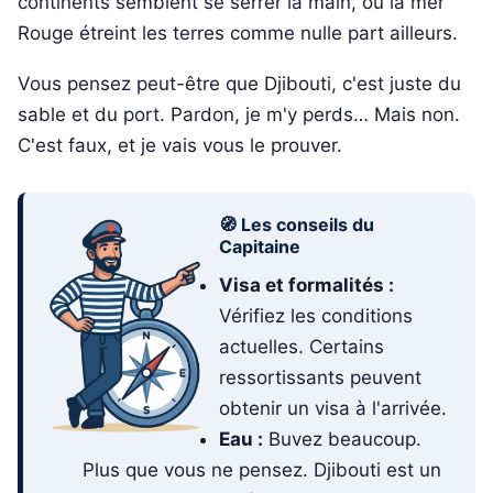
continents semblent se serrer la main, où la mer
Rouge étreint les terres comme nulle part ailleurs.
Vous pensez peut-être que Djibouti, c'est juste du
sable et du port. Pardon, je m'y perds… Mais non.
C'est faux, et je vais vous le prouver.
🧭 Les conseils du
Capitaine
Visa et formalités :
Vérifiez les conditions
actuelles. Certains
ressortissants peuvent
obtenir un visa à l'arrivée.
Eau :
Buvez beaucoup.
Plus que vous ne pensez. Djibouti est un