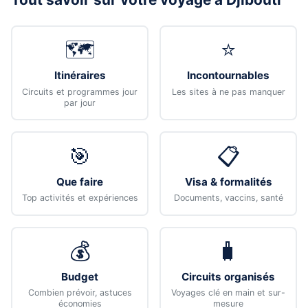
🗺️
⭐
Itinéraires
Incontournables
Circuits et programmes jour
Les sites à ne pas manquer
par jour
🎯
📋
Que faire
Visa & formalités
Top activités et expériences
Documents, vaccins, santé
💰
🧳
Budget
Circuits organisés
Combien prévoir, astuces
Voyages clé en main et sur-
économies
mesure