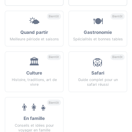
Bientôt
Bientôt
🌤️
🍽️
Quand partir
Gastronomie
Meilleure période et saisons
Spécialités et bonnes tables
Bientôt
Bientôt
🏛️
🦁
Culture
Safari
Histoire, traditions, art de
Guide complet pour un
vivre
safari réussi
Bientôt
👨‍👩‍👧
En famille
Conseils et idées pour
voyager en famille