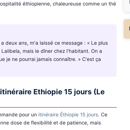
l'hospitalité éthiopienne, chaleureuse comme un thé
 y a deux ans, m'a laissé ce message : « Le plus
Lalibela, mais le dîner chez l'habitant. On a
e je ne pourrai jamais connaître. » C'est ça
tinéraire Ethiopie 15 jours (Le
commande pour un
itinéraire Éthiopie 15 jours
. Ce
ne dose de flexibilité et de patience, mais