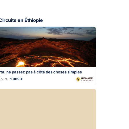
 Circuits en Éthiopie
rta, ne passez pas à côté des choses simples
jours ·
1 909 €