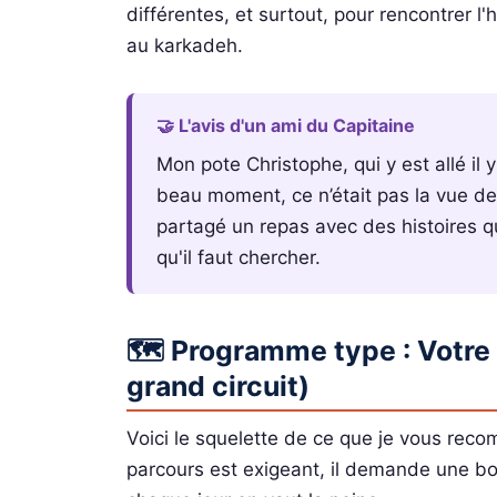
différentes, et surtout, pour rencontrer 
au karkadeh.
🤝 L'avis d'un ami du Capitaine
Mon pote Christophe, qui y est allé il
beau moment, ce n’était pas la vue de 
partagé un repas avec des histoires qu
qu'il faut chercher.
🗺️ Programme type : Votre i
grand circuit)
Voici le squelette de ce que je vous re
parcours est exigeant, il demande une bon