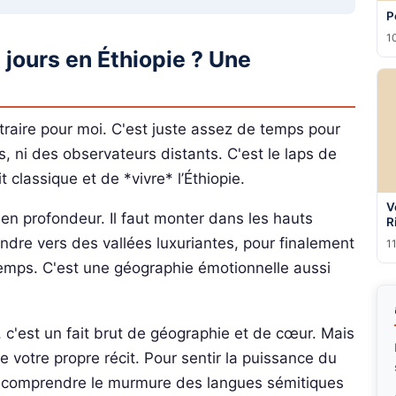
P
10
 jours en Éthiopie ? Une
traire pour moi. C'est juste assez de temps pour
, ni des observateurs distants. C'est le laps de
 classique et de *vivre* l’Éthiopie.
V
en profondeur. Il faut monter dans les hauts
R
endre vers des vallées luxuriantes, pour finalement
11
 temps. C'est une géographie émotionnelle aussi
, c'est un fait brut de géographie et de cœur. Mais
re votre propre récit. Pour sentir la puissance du
ur comprendre le murmure des langues sémitiques