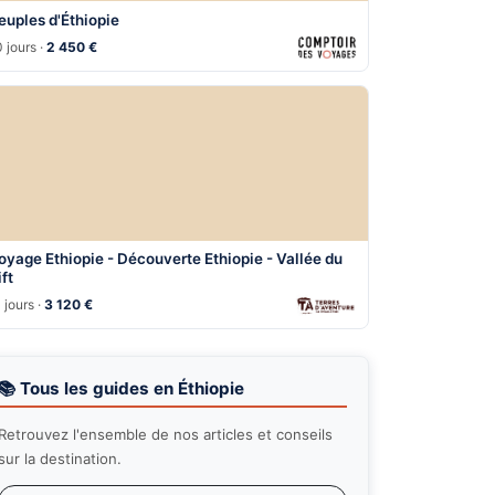
euples d'Éthiopie
 jours ·
2 450 €
oyage Ethiopie - Découverte Ethiopie - Vallée du
ift
 jours ·
3 120 €
📚 Tous les guides en Éthiopie
Retrouvez l'ensemble de nos articles et conseils
sur la destination.