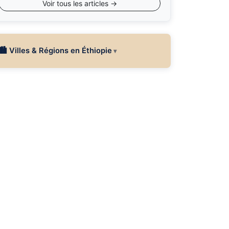
Voir tous les articles →
🏙 Villes & Régions en Éthiopie