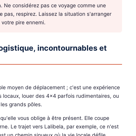
 un. Ne considérez pas ce voyage comme une
 pas, respirez. Laissez la situation s'arranger
 votre pire ennemi.
 Logistique, incontournables et
mple moyen de déplacement ; c'est une expérience
s locaux, louer des 4x4 parfois rudimentaires, ou
 les grands pôles.
 qu'elle vous oblige à être présent. Elle coupe
e. Le trajet vers Lalibela, par exemple, ce n'est
st un chemin sinueux où la vie locale défile