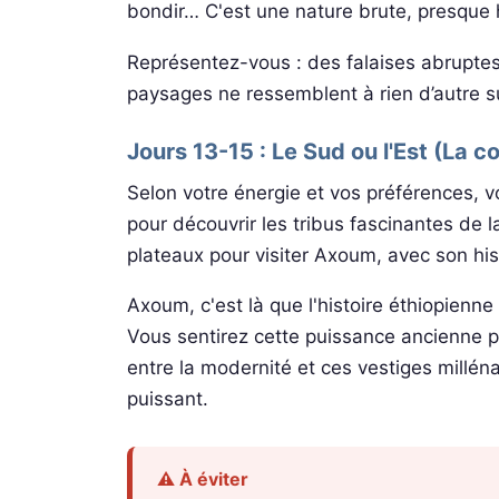
bondir… C'est une nature brute, presque h
Représentez-vous : des falaises abruptes, 
paysages ne ressemblent à rien d’autre su
Jours 13-15 : Le Sud ou l'Est (La c
Selon votre énergie et vos préférences, v
pour découvrir les tribus fascinantes de l
plateaux pour visiter Axoum, avec son hi
Axoum, c'est là que l'histoire éthiopien
Vous sentirez cette puissance ancienne p
entre la modernité et ces vestiges millén
puissant.
⚠️ À éviter