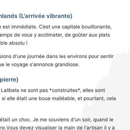
hlands (L'arrivée vibrante)
 est immédiate. C’est une capitale bouillonante,
temps de vous y acclimater, de goûter aux plats
ble absolu !
sions d'une journée dans les environs pour sentir
que le voyage s'annonce grandiose.
pierre)
Lalibela ne sont pas *construites*, elles sont
si elle était une boue malléable, et pourtant, cela
c'était un choc. Je me souviens d'un soir, quand le
rre.Vous devez visualiser la main de l'artisan il y a