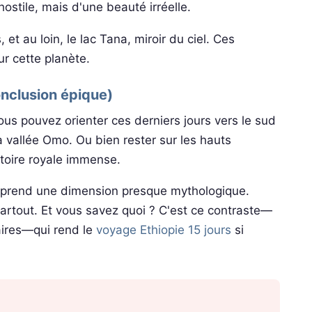
ostile, mais d'une beauté irréelle.
et au loin, le lac Tana, miroir du ciel. Ces
r cette planète.
onclusion épique)
ous pouvez orienter ces derniers jours vers le sud
a vallée Omo. Ou bien rester sur les hauts
stoire royale immense.
ne prend une dimension presque mythologique.
artout. Et vous savez quoi ? C'est ce contraste—
aires—qui rend le
voyage Ethiopie 15 jours
si