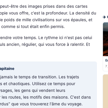
 peut-être des images prises dans des cartes
iopie vous offre, c'est la profondeur. La densité du
✈️
 poids de mille civilisations sur vos épaules, et
comme si tout était enfin permis.
rendre votre temps. Le rythme ici n'est pas celui
s ancien, régulier, qui vous force à ralentir. Et
E
7 
apitaine
amais le temps de transition. Les trajets
s et chaotiques. Utilisez ce temps pour
ysages, les gens qui vendent leurs
les routes, les motifs des maisons. C'est dans
dus" que vous trouverez l'âme du voyage.