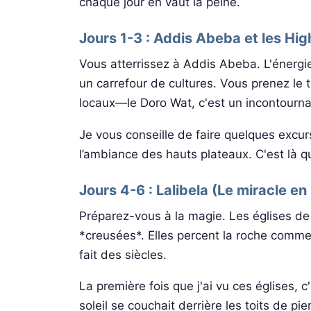
chaque jour en vaut la peine.
Jours 1-3 : Addis Abeba et les Hig
Vous atterrissez à Addis Abeba. L'énergie
un carrefour de cultures. Vous prenez le 
locaux—le Doro Wat, c'est un incontourna
Je vous conseille de faire quelques excur
l’ambiance des hauts plateaux. C'est là 
Jours 4-6 : Lalibela (Le miracle en 
Préparez-vous à la magie. Les églises de 
*creusées*. Elles percent la roche comme 
fait des siècles.
La première fois que j'ai vu ces églises, 
soleil se couchait derrière les toits de pie