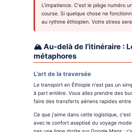
L'impatience. C'est le piège numéro
course. Si quelque chose ne fonctionne
au rythme éthiopien. Votre stress sera
🏔️ Au-delà de l'itinéraire :
métaphores
L’art de la traversée
Le transport en Éthiopie n'est pas un si
à part entière. Vous allez prendre des bu
faire des transferts aériens rapides entre
Ce que j'aime dans cette logistique, c'est
avec le confort aseptisé du voyage modern
pas une ligne droite sur Google Maps ; c'e