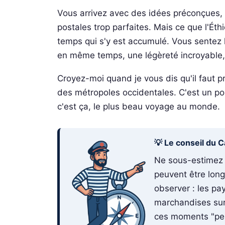
Vous arrivez avec des idées préconçues,
postales trop parfaites. Mais ce que l'Éth
temps qui s'y est accumulé. Vous sentez le
en même temps, une légèreté incroyable, 
Croyez-moi quand je vous dis qu'il faut p
des métropoles occidentales. C'est un poul
c'est ça, le plus beau voyage au monde.
💡 Le conseil du C
Ne sous-estimez j
peuvent être long
observer : les pa
marchandises sur 
ces moments "per