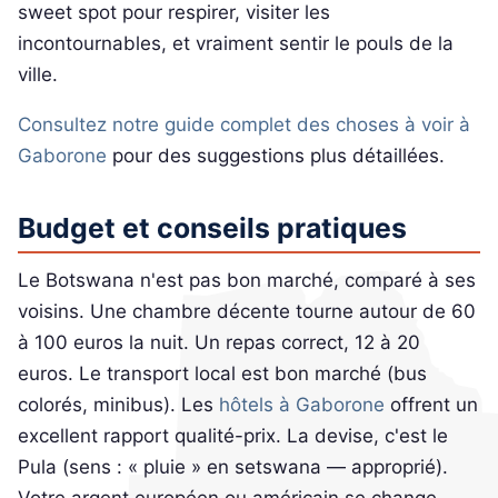
sweet spot pour respirer, visiter les
incontournables, et vraiment sentir le pouls de la
ville.
Consultez notre guide complet des choses à voir à
Gaborone
pour des suggestions plus détaillées.
Budget et conseils pratiques
Le Botswana n'est pas bon marché, comparé à ses
voisins. Une chambre décente tourne autour de 60
à 100 euros la nuit. Un repas correct, 12 à 20
euros. Le transport local est bon marché (bus
colorés, minibus). Les
hôtels à Gaborone
offrent un
excellent rapport qualité-prix. La devise, c'est le
Pula (sens : « pluie » en setswana — approprié).
Votre argent européen ou américain se change