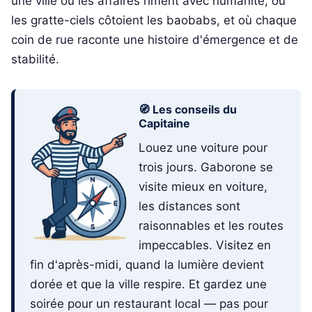
une ville où les affaires riment avec humanité, où
les gratte-ciels côtoient les baobabs, et où chaque
coin de rue raconte une histoire d'émergence et de
stabilité.
🧭 Les conseils du
Capitaine
Louez une voiture pour
trois jours. Gaborone se
visite mieux en voiture,
les distances sont
raisonnables et les routes
impeccables. Visitez en
fin d'après-midi, quand la lumière devient
dorée et que la ville respire. Et gardez une
soirée pour un restaurant local — pas pour