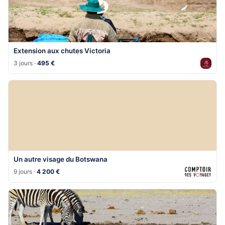
Extension aux chutes Victoria
3 jours ·
495 €
Un autre visage du Botswana
9 jours ·
4 200 €