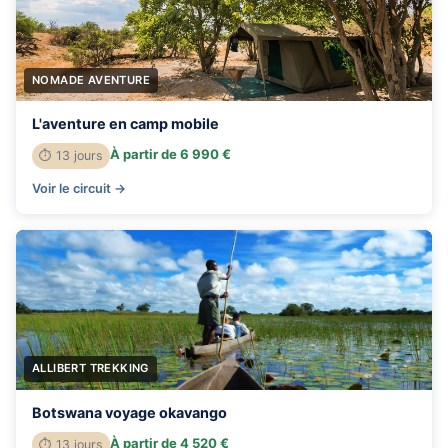
NOMADE AVENTURE
L'aventure en camp mobile
À partir de 6 990 €
⏱ 13 jours
Voir le circuit →
ALLIBERT TREKKING
Botswana voyage okavango
À partir de 4 520 €
⏱ 13 jours