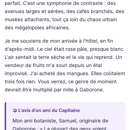
parfait. C'est une symphonie de contraste : des
avenues larges et aérées, des cafés branchés, des
musées attachants, tout ça loin du chaos urbain
des mégalopoles africaines.
Je me souviens de mon arrivée à l'hôtel, en fin
d'après-midi. Le ciel était rose pâle, presque blanc.
L'air sentait la terre sèche et la vie qui reprend. Un
vendeur de fruits m'a souri depuis un étal
improvisé. J'ai acheté des mangues. Elles coûtaient
trois fois rien. Vous verrez, ce genre de moment
devrait être multiplié par mille à Gaborone.
🤝 L'avis d'un ami du Capitaine
Mon ami botaniste, Samuel, originaire de
Gaborone : « La plupart des gens voient