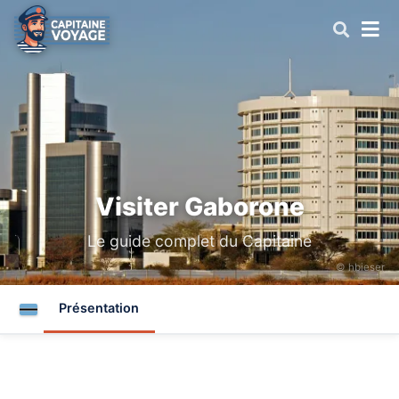
Visiter Gaborone
Le guide complet du Capitaine
© hbieser
Présentation