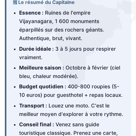
🗒️ Le résumé du Capitaine
Essence :
Ruines de l'empire
Vijayanagara, 1 600 monuments
éparpillés sur des rochers géants.
Authentique, brut, vivant.
Durée idéale :
3 à 5 jours pour respirer
vraiment.
Meilleure saison :
Octobre à février (ciel
bleu, chaleur modérée).
Budget quotidien :
400-800 roupies (5-
10 euros) pour guesthotel + repas locaux.
Transport :
Louez une moto. C'est le
meilleur moyen d'explorer à votre rythme.
Conseil final :
Venez sans guide
touristique classique. Prenez une carte,