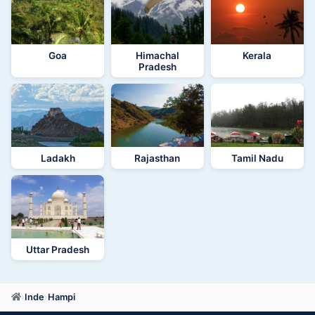
Goa
Himachal
Kerala
Pradesh
Ladakh
Rajasthan
Tamil Nadu
Uttar Pradesh
›
Inde
›
Hampi