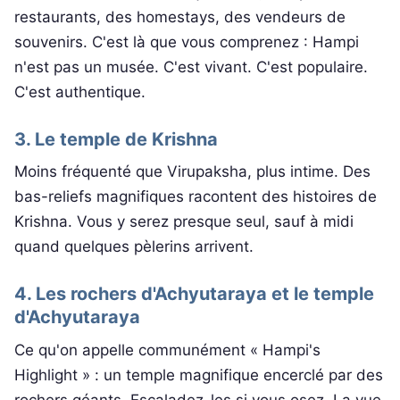
restaurants, des homestays, des vendeurs de
souvenirs. C'est là que vous comprenez : Hampi
n'est pas un musée. C'est vivant. C'est populaire.
C'est authentique.
3. Le temple de Krishna
Moins fréquenté que Virupaksha, plus intime. Des
bas-reliefs magnifiques racontent des histoires de
Krishna. Vous y serez presque seul, sauf à midi
quand quelques pèlerins arrivent.
4. Les rochers d'Achyutaraya et le temple
d'Achyutaraya
Ce qu'on appelle communément « Hampi's
Highlight » : un temple magnifique encerclé par des
rochers géants. Escaladez-les si vous osez. La vue