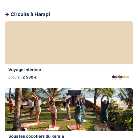
✈️ Circuits à Hampi
Voyage intérieur
6 jours ·
2 580 €
Sous les cocotiers du Kerala