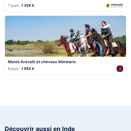
7 jours ·
1 359 €
Monts Aravalli et chevaux Marwaris
8 jours ·
1 950 €
Découvrir aussi en Inde