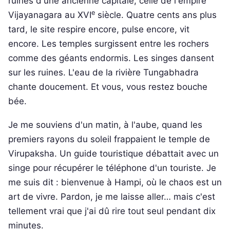
ruines d'une ancienne capitale, celle de l'empire
e
Vijayanagara au XVI
siècle. Quatre cents ans plus
tard, le site respire encore, pulse encore, vit
encore. Les temples surgissent entre les rochers
comme des géants endormis. Les singes dansent
sur les ruines. L'eau de la rivière Tungabhadra
chante doucement. Et vous, vous restez bouche
bée.
Je me souviens d'un matin, à l'aube, quand les
premiers rayons du soleil frappaient le temple de
Virupaksha. Un guide touristique débattait avec un
singe pour récupérer le téléphone d'un touriste. Je
me suis dit : bienvenue à Hampi, où le chaos est un
art de vivre. Pardon, je me laisse aller… mais c'est
tellement vrai que j'ai dû rire tout seul pendant dix
minutes.