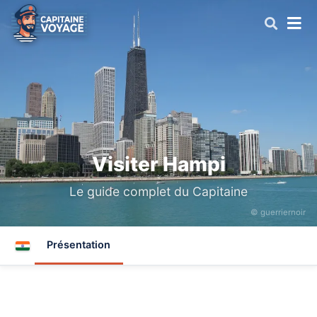
Visiter Hampi
Le guide complet du Capitaine
© guerriernoir
Présentation