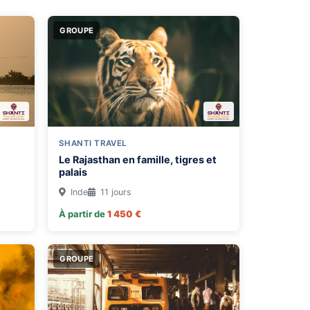
GROUPE
SHANTI TRAVEL
Le Rajasthan en famille, tigres et
palais
Inde
11 jours
À partir de
1 450 €
GROUPE