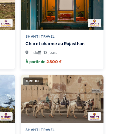
SHANTI TRAVEL
Chic et charme au Rajasthan
Inde
13 jours
À partir de
2 800 €
GROUPE
SHANTI TRAVEL