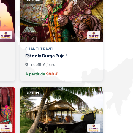
GROUPE
SHANTI TRAVEL
Fêtez la Durga Puja !
Inde
6 jours
À partir de
990 €
GROUPE