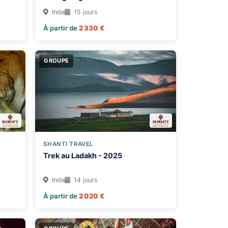
Inde
15 jours
À partir de
2 330 €
GROUPE
SHANTI TRAVEL
e
Trek au Ladakh - 2025
Inde
14 jours
À partir de
2 020 €