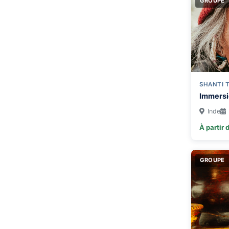
GROUPE
SHANTI 
Immersi
Inde
À partir 
GROUPE