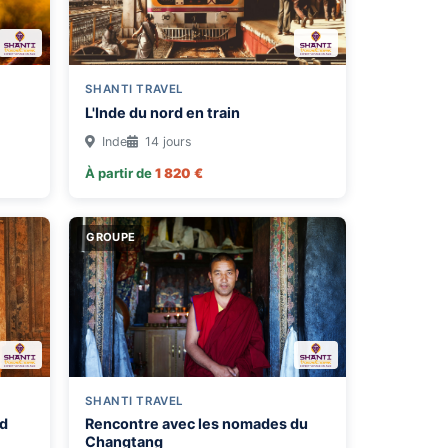
SHANTI TRAVEL
L'Inde du nord en train
Inde
14 jours
À partir de
1 820 €
GROUPE
SHANTI TRAVEL
rd
Rencontre avec les nomades du
Changtang