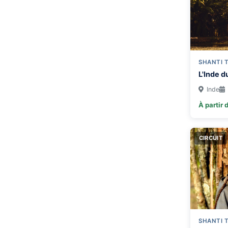
SHANTI 
L'Inde d
Inde
À partir 
CIRCUIT
SHANTI 