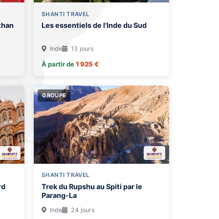
SHANTI TRAVEL
than
Les essentiels de l'Inde du Sud
Inde
13 jours
À partir de
1 925 €
GROUPE
SHANTI TRAVEL
rd
Trek du Rupshu au Spiti par le
Parang-La
Inde
24 jours