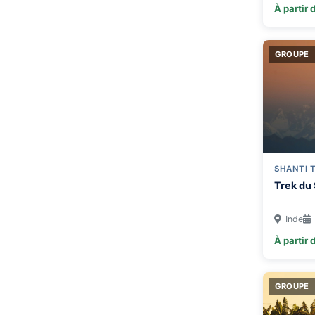
À partir 
GROUPE
SHANTI 
Trek du
Inde
À partir 
GROUPE