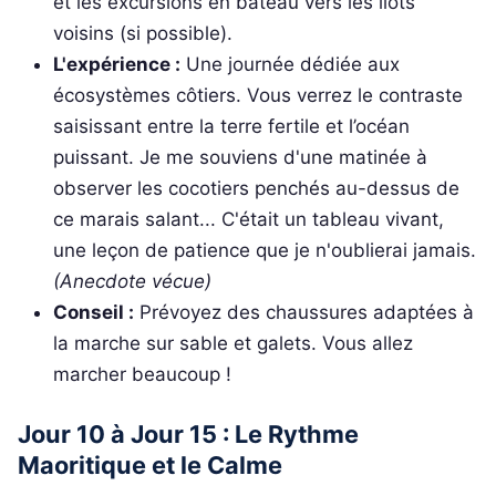
et les excursions en bateau vers les îlots
voisins (si possible).
L'expérience :
Une journée dédiée aux
écosystèmes côtiers. Vous verrez le contraste
saisissant entre la terre fertile et l’océan
puissant. Je me souviens d'une matinée à
observer les cocotiers penchés au-dessus de
ce marais salant... C'était un tableau vivant,
une leçon de patience que je n'oublierai jamais.
(Anecdote vécue)
Conseil :
Prévoyez des chaussures adaptées à
la marche sur sable et galets. Vous allez
marcher beaucoup !
Jour 10 à Jour 15 : Le Rythme
Maoritique et le Calme