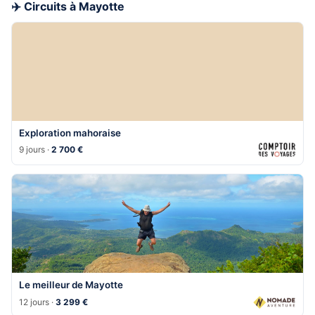
✈️ Circuits à Mayotte
Exploration mahoraise
9 jours ·
2 700 €
Le meilleur de Mayotte
12 jours ·
3 299 €