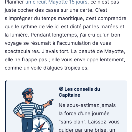
Planifier
un circuit Mayotte 15 jours
, ce n'est pas
juste cocher des cases sur une carte. C'est
s'imprégner du temps maoritique, c’est comprendre
que le rythme de vie ici est dicté par les marées et
la lumière. Pendant longtemps, j'ai cru qu'un bon
voyage se résumait à l'accumulation de vues
spectaculaires. J'avais tort. La beauté de Mayotte,
elle ne frappe pas ; elle vous enveloppe lentement,
comme un voile d’algues tropicales.
🧭 Les conseils du
Capitaine
Ne sous-estimez jamais
la force d’une journée
"sans plan". Laissez-vous
guider par une brise, un