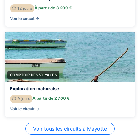
À partir de 3 299 €
⏱ 12 jours
Voir le circuit →
COMPTOIR DES VOYAGES
Exploration mahoraise
À partir de 2 700 €
⏱ 9 jours
Voir le circuit →
Voir tous les circuits à Mayotte