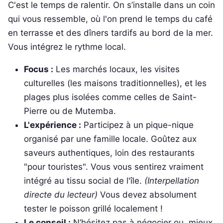
C'est le temps de ralentir. On s’installe dans un coin
qui vous ressemble, où l'on prend le temps du café
en terrasse et des dîners tardifs au bord de la mer.
Vous intégrez le rythme local.
Focus :
Les marchés locaux, les visites
culturelles (les maisons traditionnelles), et les
plages plus isolées comme celles de Saint-
Pierre ou de Mutemba.
L'expérience :
Participez à un pique-nique
organisé par une famille locale. Goûtez aux
saveurs authentiques, loin des restaurants
"pour touristes". Vous vous sentirez vraiment
intégré au tissu social de l'île.
(Interpellation
directe du lecteur)
Vous devez absolument
tester le poisson grillé localement !
Le conseil :
N’hésitez pas à négocier ou, mieux