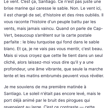
Le vent. C’est ça, Santiago. Ce n'est pas juste une
brise marine qui caresse le sable. Non. Le vent ici,
il est chargé de sel, d'histoire et des rires oubliés. Il
vous raconte l'histoire d'un peuple battu par les
vents, mais jamais vaincu. Quand on parle de Cap-
Vert, beaucoup s’arrêtent sur la carte postale
parfaite : le bleu turquoise qui fond dans le sable
blanc. Et ça, je ne vais pas vous mentir, c'est beau.
Mais si vous croyez que cette île tient dans un seul
cliché, alors laissez-moi vous dire qu'il y a une
profondeur, une âme vibrante, que seule la marche
lente et les matins embrumés peuvent vous révéler.
Je me souviens de ma première matinée à
Santiago. Le soleil n'était pas encore levé, mais le
port déjà animé par le bruit des pirogues qui
revenaient au large. C’est ce contraste — cette