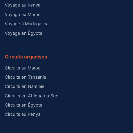
Voyage au Kenya
Voyage au Maroc
Voyage à Madagascar
Voyage en Égypte
Circuits organisés
Circuits au Maroc
Circuits en Tanzanie
Circuits en Namibie
Circuits en Afrique du Sud
Circuits en Égypte
Circuits au Kenya