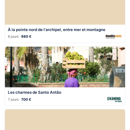
À la pointe nord de l'archipel, entre mer et montagne
6 jours ·
980 €
Les charmes de Santo Antão
7 jours ·
700 €