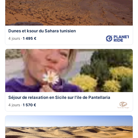
Dunes et ksour du Sahara tunisien
4 jours ·
1 495 €
Séjour de relaxation en Sicile sur l'ile de Pantellaria
4 jours ·
1 570 €