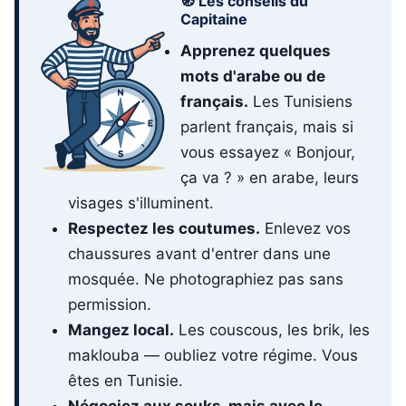
🧭 Les conseils du
Capitaine
Apprenez quelques
mots d'arabe ou de
français.
Les Tunisiens
parlent français, mais si
vous essayez « Bonjour,
ça va ? » en arabe, leurs
visages s'illuminent.
Respectez les coutumes.
Enlevez vos
chaussures avant d'entrer dans une
mosquée. Ne photographiez pas sans
permission.
Mangez local.
Les couscous, les brik, les
maklouba — oubliez votre régime. Vous
êtes en Tunisie.