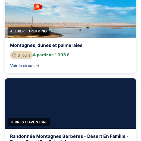
ALLIBERT TREKKING
Montagnes, dunes et palmeraies
À partir de 1 395 €
⏱ 8 jours
Voir le circuit →
TERRES D'AVENTURE
Randonnée Montagnes Berbères - Désert En Famille -