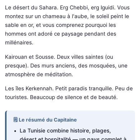
Le désert du Sahara. Erg Chebbi, erg Iguidi. Vous
montez sur un chameau à l'aube, le soleil peint le
sable en or, et vous comprenez pourquoi les
hommes ont adoré ce paysage pendant des
millénaires.
Kairouan et Sousse. Deux villes saintes (ou
presque). Des murs anciens, des mosquées, une
atmosphère de méditation.
Les îles Kerkennah. Petit paradis tranquille. Peu de
touristes. Beaucoup de silence et de beauté.
🗒️ Le résumé du Capitaine
La Tunisie combine histoire, plages,
désert et hospitalité — un pays complet à