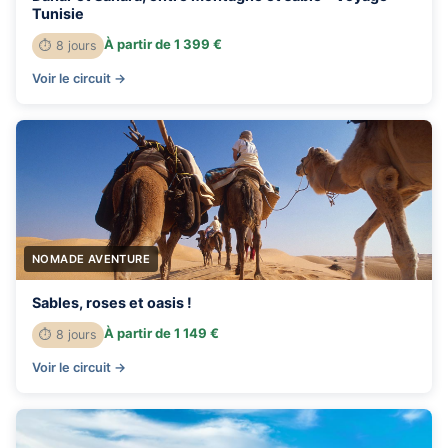
Tunisie
À partir de 1 399 €
⏱ 8 jours
Voir le circuit →
NOMADE AVENTURE
Sables, roses et oasis !
À partir de 1 149 €
⏱ 8 jours
Voir le circuit →