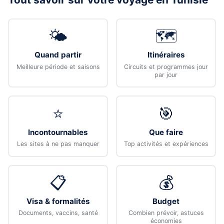
🌤️
🗺️
Quand partir
Itinéraires
Meilleure période et saisons
Circuits et programmes jour
par jour
⭐
🎯
Incontournables
Que faire
Les sites à ne pas manquer
Top activités et expériences
📋
💰
Visa & formalités
Budget
Documents, vaccins, santé
Combien prévoir, astuces
économies