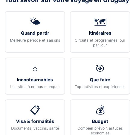
🌤️
🗺️
Quand partir
Itinéraires
Meilleure période et saisons
Circuits et programmes jour
par jour
⭐
🎯
Incontournables
Que faire
Les sites à ne pas manquer
Top activités et expériences
📋
💰
Visa & formalités
Budget
Documents, vaccins, santé
Combien prévoir, astuces
économies