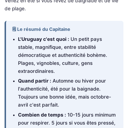
Venez en été si vous rêvez de baignade et de vie
de plage.
🗒️ Le résumé du Capitaine
L'Uruguay c'est quoi :
Un petit pays
stable, magnifique, entre stabilité
démocratique et authenticité bohème.
Plages, vignobles, culture, gens
extraordinaires.
Quand partir :
Automne ou hiver pour
l'authenticité, été pour la baignade.
Toujours une bonne idée, mais octobre-
avril c'est parfait.
Combien de temps :
10-15 jours minimum
pour respirer. 5 jours si vous êtes pressé,