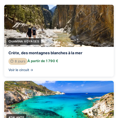
CHAMINA VOYAGES
Crète, des montagnes blanches à la mer
À partir de 1 790 €
⏱ 8 jours
Voir le circuit →
ATALANTE