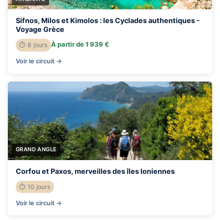
Sifnos, Milos et Kimolos : les Cyclades authentiques -
Voyage Grèce
À partir de 1 939 €
⏱ 8 jours
Voir le circuit →
GRAND ANGLE
Corfou et Paxos, merveilles des îles Ioniennes
⏱ 10 jours
Voir le circuit →