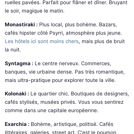
ruelles pavées. Parfait pour flâner et dîner. Bruyant
le soir, magique le matin.
Monastiraki :
Plus local, plus bohème. Bazars,
cafés hipster côté Psyrri, atmosphère plus jeune.
Les hôtels ici sont moins chers
, mais plus de bruit
la nuit.
Syntagma :
Le centre nerveux. Commerces,
banques, vie urbaine dense. Pas très romantique,
mais ultra-pratique pour explorer toute la ville.
Kolonaki :
Le quartier chic. Boutiques de designers,
cafés stylisés, musées privés. Vous vous sentirez
comme dans une capitale européenne.
Exarchia :
Bohème, artistique, politisé. Cafés
littéraires, galeries, street art. C'est le poumon