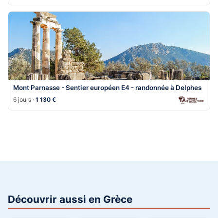
Mont Parnasse - Sentier européen E4 - randonnée à Delphes
6 jours ·
1 130 €
Découvrir aussi en Grèce