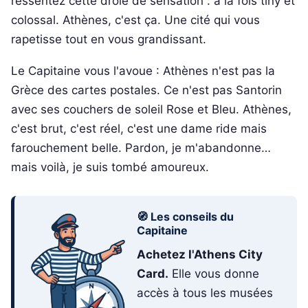
ressentez cette drôle de sensation : à la fois tiny et
colossal. Athènes, c'est ça. Une cité qui vous
rapetisse tout en vous grandissant.
Le Capitaine vous l'avoue : Athènes n'est pas la
Grèce des cartes postales. Ce n'est pas Santorin
avec ses couchers de soleil Rose et Bleu. Athènes,
c'est brut, c'est réel, c'est une dame ride mais
farouchement belle. Pardon, je m'abandonne…
mais voilà, je suis tombé amoureux.
🧭 Les conseils du
Capitaine
Achetez l'Athens City
Card.
Elle vous donne
accès à tous les musées