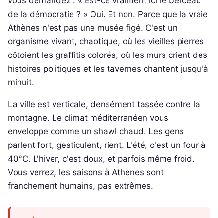
vous demandez : « Est-ce vraiment ici le berceau
de la démocratie ? » Oui. Et non. Parce que la vraie
Athènes n'est pas une musée figé. C'est un
organisme vivant, chaotique, où les vieilles pierres
côtoient les graffitis colorés, où les murs crient des
histoires politiques et les tavernes chantent jusqu'à
minuit.
La ville est verticale, densément tassée contre la
montagne. Le climat méditerranéen vous
enveloppe comme un shawl chaud. Les gens
parlent fort, gesticulent, rient. L'été, c'est un four à
40°C. L'hiver, c'est doux, et parfois même froid.
Vous verrez, les saisons à Athènes sont
franchement humains, pas extrêmes.