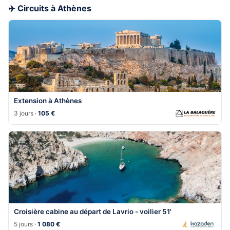
✈️ Circuits à Athènes
Extension à Athènes
3 jours ·
105 €
Croisière cabine au départ de Lavrio - voilier 51'
5 jours ·
1 080 €