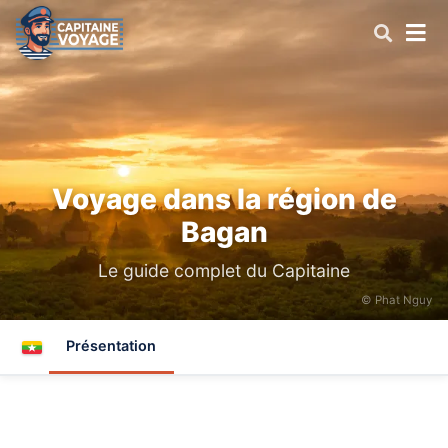
Voyage dans la région de
Bagan
Le guide complet du Capitaine
© Phat Nguy
Présentation