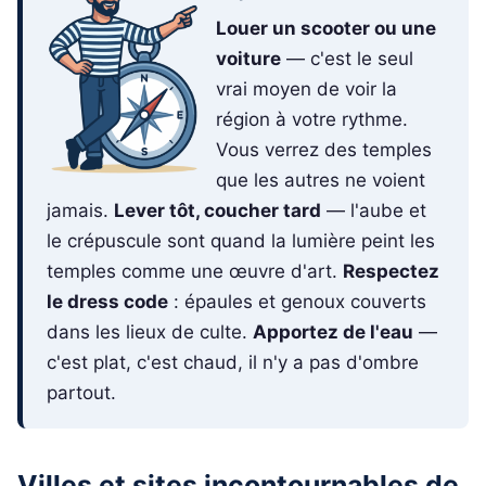
Louer un scooter ou une
voiture
— c'est le seul
vrai moyen de voir la
région à votre rythme.
Vous verrez des temples
que les autres ne voient
jamais.
Lever tôt, coucher tard
— l'aube et
le crépuscule sont quand la lumière peint les
temples comme une œuvre d'art.
Respectez
le dress code
: épaules et genoux couverts
dans les lieux de culte.
Apportez de l'eau
—
c'est plat, c'est chaud, il n'y a pas d'ombre
partout.
Villes et sites incontournables de