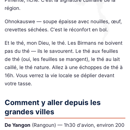
Pimenté, riche. C'est la signature culinaire de la
région.
Ohnokauswe — soupe épaisse avec nouilles, œuf,
crevettes séchées. C'est le réconfort en bol.
Et le thé, mon Dieu, le thé. Les Birmans ne boivent
pas du thé — ils le savourent. Le thé aux feuilles
de thé (oui, les feuilles se mangent), le thé au lait
caillé, le thé nature. Allez à une échoppes de thé à
16h. Vous verrez la vie locale se déplier devant
votre tasse.
Comment y aller depuis les
grandes villes
De Yangon
(Rangoun) — 1h30 d'avion, environ 200