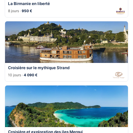
La Birmanie en liberté
8 jours ·
950 €
Croisière sur le mythique Strand
10 jours ·
4 090 €
Croisière et exploration des iles Mergui