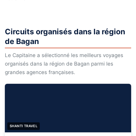
Circuits organisés dans la région
de Bagan
Le Capitaine a sélectionné les meilleurs voyages
organisés dans la région de Bagan parmi les
grandes agences françaises.
SHANTI TRAVEL