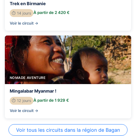
Trek en Birmanie
À partir de 2 420 €
⏱ 14 jours
Voir le circuit →
NOMADE AVENTURE
Mingalabar Myanmar !
À partir de 1 929 €
⏱ 12 jours
Voir le circuit →
Voir tous les circuits dans la région de Bagan