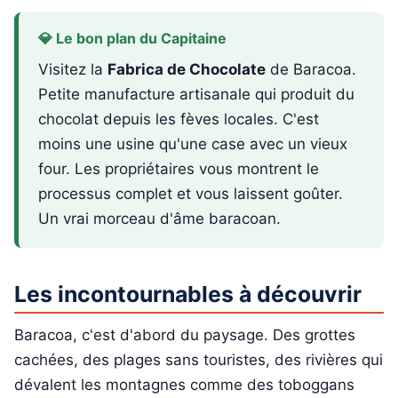
💎 Le bon plan du Capitaine
Visitez la
Fabrica de Chocolate
de Baracoa.
Petite manufacture artisanale qui produit du
chocolat depuis les fèves locales. C'est
moins une usine qu'une case avec un vieux
four. Les propriétaires vous montrent le
processus complet et vous laissent goûter.
Un vrai morceau d'âme baracoan.
Les incontournables à découvrir
Baracoa, c'est d'abord du paysage. Des grottes
cachées, des plages sans touristes, des rivières qui
dévalent les montagnes comme des toboggans