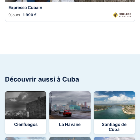
Expresso Cubain
9 jours ·
1 990 €
Découvrir aussi à Cuba
Cienfuegos
La Havane
Santiago de
Cuba