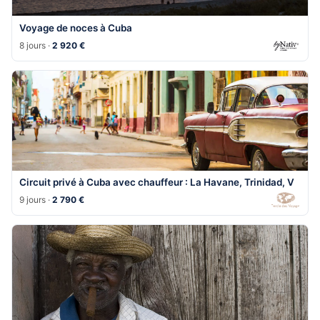
Voyage de noces à Cuba
8 jours ·
2 920 €
Circuit privé à Cuba avec chauffeur : La Havane, Trinidad, V
9 jours ·
2 790 €