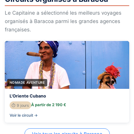
Le Capitaine a sélectionné les meilleurs voyages
organisés à Baracoa parmi les grandes agences
françaises.
NOMADE AVENTURE
L'Oriente Cubano
À partir de 2 190 €
⏱ 9 jours
Voir le circuit →