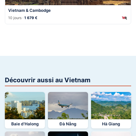
Vietnam & Cambodge
10 jours ·
1 679 €
Découvrir aussi au Vietnam
Baie d'Halong
Đà Nẵng
Hà Giang