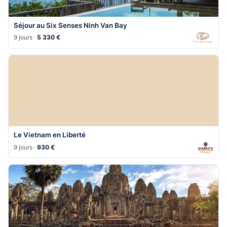
Séjour au Six Senses Ninh Van Bay
9 jours ·
5 330 €
Le Vietnam en Liberté
9 jours ·
930 €