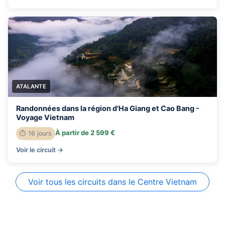
ATALANTE
Randonnées dans la région d'Ha Giang et Cao Bang -
Voyage Vietnam
À partir de 2 599 €
⏱ 16 jours
Voir le circuit →
Voir tous les circuits dans le Centre Vietnam