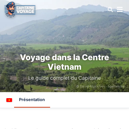
Voyage dans la Centre
Vietnam
Le guide complet du Capitaine
© David McKelvey ·
openverse
Présentation