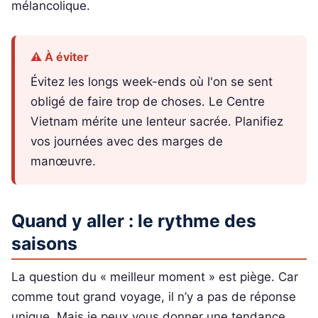
mélancolique.
⚠️ À éviter
Évitez les longs week-ends où l'on se sent
obligé de faire trop de choses. Le Centre
Vietnam mérite une lenteur sacrée. Planifiez
vos journées avec des marges de
manœuvre.
Quand y aller : le rythme des
saisons
La question du « meilleur moment » est piège. Car
comme tout grand voyage, il n’y a pas de réponse
unique. Mais je peux vous donner une tendance,