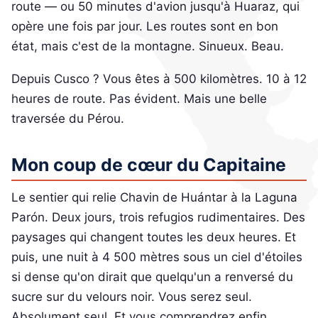
route — ou 50 minutes d'avion jusqu'à Huaraz, qui
opère une fois par jour. Les routes sont en bon
état, mais c'est de la montagne. Sinueux. Beau.
Depuis Cusco ? Vous êtes à 500 kilomètres. 10 à 12
heures de route. Pas évident. Mais une belle
traversée du Pérou.
Mon coup de cœur du Capitaine
Le sentier qui relie Chavin de Huántar à la Laguna
Parón. Deux jours, trois refugios rudimentaires. Des
paysages qui changent toutes les deux heures. Et
puis, une nuit à 4 500 mètres sous un ciel d'étoiles
si dense qu'on dirait que quelqu'un a renversé du
sucre sur du velours noir. Vous serez seul.
Absolument seul. Et vous comprendrez enfin