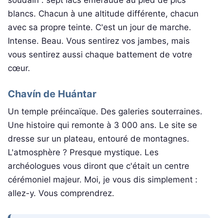
soudain : sept lacs émeraude au pied de pics
blancs. Chacun à une altitude différente, chacun
avec sa propre teinte. C'est un jour de marche.
Intense. Beau. Vous sentirez vos jambes, mais
vous sentirez aussi chaque battement de votre
cœur.
Chavín de Huántar
Un temple préincaïque. Des galeries souterraines.
Une histoire qui remonte à 3 000 ans. Le site se
dresse sur un plateau, entouré de montagnes.
L'atmosphère ? Presque mystique. Les
archéologues vous diront que c'était un centre
cérémoniel majeur. Moi, je vous dis simplement :
allez-y. Vous comprendrez.