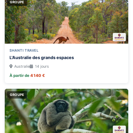
GROUPE
SHANTI TRAVEL
L'Australie des grands espaces
Australie
14 jours
À partir de
4 140 €
GROUPE