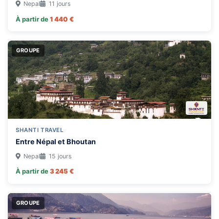
Nepal
11 jours
Îles Féroé
À partir de
1 440 €
GROUPE
SHANTI TRAVEL
Entre Népal et Bhoutan
Nepal
15 jours
À partir de
3 245 €
GROUPE