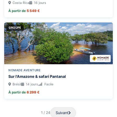
Costa Rica
16 jours
À partir de
5 549 €
GROUPE
NOMADE AVENTURE
Sur l'Amazone & safari Pantanal
Brésil
14 jours
Facile
À partir de
6 299 €
Suivant
1 / 24