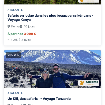
ATALANTE
Safaris en lodge dans les plus beaux parcs kényans -
Voyage Kenya
Kenya
10 jours
À partir de
3 099 €
⭐ 4.2/5 (12 avis)
GROUPE
ATALANTE
Un Kili, des safaris ! - Voyage Tanzanie