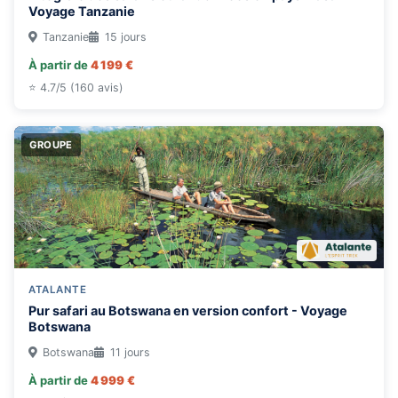
Voyage Tanzanie
Tanzanie
15 jours
À partir de
4 199 €
⭐ 4.7/5 (160 avis)
GROUPE
ATALANTE
Pur safari au Botswana en version confort - Voyage
Botswana
Botswana
11 jours
À partir de
4 999 €