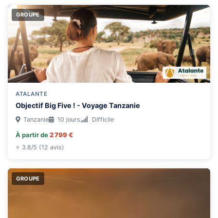
GROUPE
ATALANTE
Objectif Big Five ! - Voyage Tanzanie
Tanzanie
10 jours
Difficile
À partir de
2 799 €
⭐ 3.8/5 (12 avis)
GROUPE