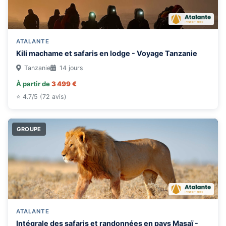
ATALANTE
Kili machame et safaris en lodge - Voyage Tanzanie
Tanzanie
14 jours
À partir de
3 499 €
⭐ 4.7/5 (72 avis)
GROUPE
ATALANTE
Intégrale des safaris et randonnées en pays Masaï -