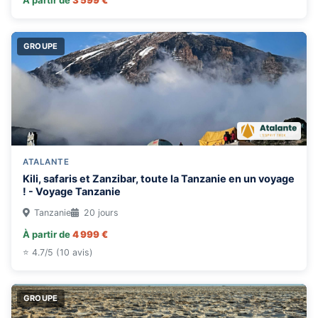
À partir de
3 599 €
GROUPE
ATALANTE
Kili, safaris et Zanzibar, toute la Tanzanie en un voyage
! - Voyage Tanzanie
Tanzanie
20 jours
À partir de
4 999 €
⭐ 4.7/5 (10 avis)
GROUPE