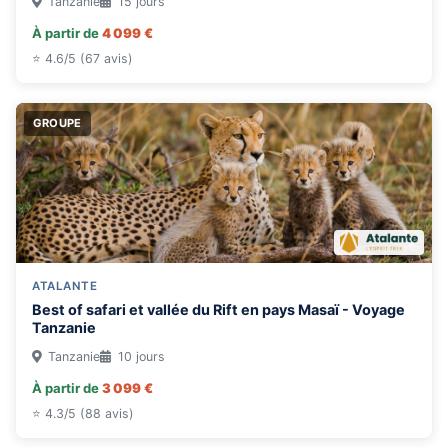
Tanzanie
15 jours
À partir de
4 099 €
⭐ 4.6/5 (67 avis)
GROUPE
ATALANTE
Best of safari et vallée du Rift en pays Masaï - Voyage
Tanzanie
Tanzanie
10 jours
À partir de
3 099 €
⭐ 4.3/5 (88 avis)