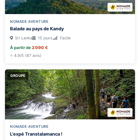
NOMADE AVENTURE
Balade au pays de Kandy
Sri Lanka
15 jours
Facile
À partir de
2 090 €
⭐ 4.9/5 (87 avis)
GROUPE
NOMADE AVENTURE
L'expé Transtalamanca !