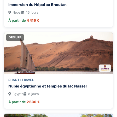
Immersion du Népal au Bhoutan
Nepal
15 jours
À partir de
4 415 €
GROUPE
SHANTI TRAVEL
Nubie égyptienne et temples du lac Nasser
Egypte
8 jours
À partir de
2 530 €