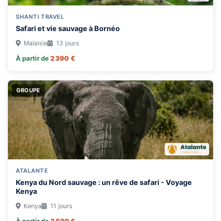
SHANTI TRAVEL
Safari et vie sauvage à Bornéo
Malaisie
13 jours
À partir de
2 390 €
GROUPE
ATALANTE
Kenya du Nord sauvage : un rêve de safari - Voyage
Kenya
Kenya
11 jours