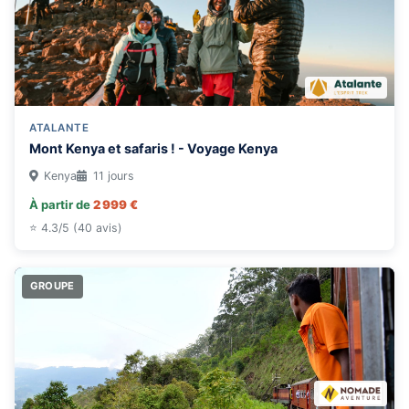
ATALANTE
Mont Kenya et safaris ! - Voyage Kenya
Kenya
11 jours
À partir de
2 999 €
⭐ 4.3/5 (40 avis)
GROUPE