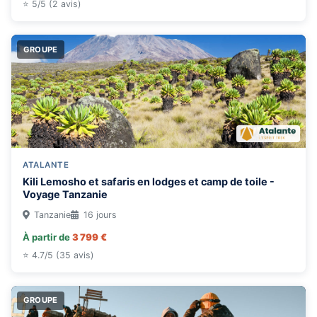
⭐ 5/5 (2 avis)
GROUPE
ATALANTE
Kili Lemosho et safaris en lodges et camp de toile -
Voyage Tanzanie
Tanzanie
16 jours
À partir de
3 799 €
⭐ 4.7/5 (35 avis)
GROUPE