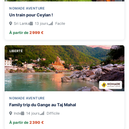
NOMADE AVENTURE
Un train pour Ceylan !
Sri Lanka
13 jours
Facile
À partir de
2 999 €
LIBERTÉ
NOMADE AVENTURE
Family trip du Gange au Taj Mahal
Inde
14 jours
Difficile
À partir de
2 390 €