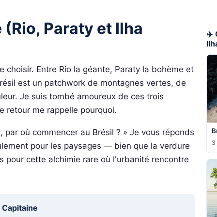
(Rio, Paraty et Ilha
✈️
Il
e choisir. Entre Rio la géante, Paraty la bohème et
Brésil est un patchwork de montagnes vertes, de
uleur. Je suis tombé amoureux de ces trois
 retour me rappelle pourquoi.
B
 par où commencer au Brésil ? » Je vous réponds
3 
eulement pour les paysages — bien que la verdure
 pour cette alchimie rare où l'urbanité rencontre
u Capitaine