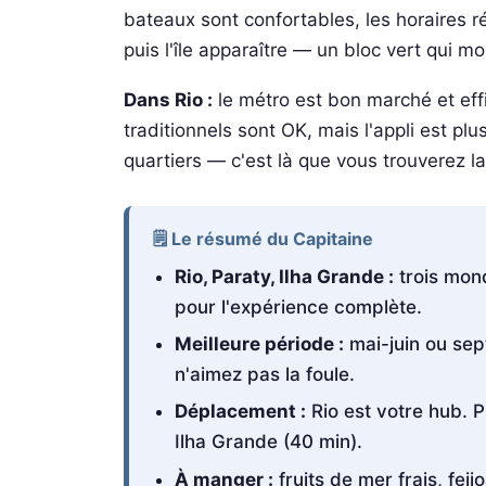
bateaux sont confortables, les horaires ré
puis l'île apparaître — un bloc vert qui mo
Dans Rio :
le métro est bon marché et eff
traditionnels sont OK, mais l'appli est pl
quartiers — c'est là que vous trouverez la 
🗒️ Le résumé du Capitaine
Rio, Paraty, Ilha Grande :
trois mon
pour l'expérience complète.
Meilleure période :
mai-juin ou sep
n'aimez pas la foule.
Déplacement :
Rio est votre hub. P
Ilha Grande (40 min).
À manger :
fruits de mer frais, fei