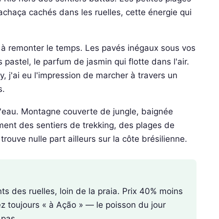
achaça cachés dans les ruelles, cette énergie qui
e à remonter le temps. Les pavés inégaux sous vos
pastel, le parfum de jasmin qui flotte dans l'air.
y, j'ai eu l'impression de marcher à travers un
s.
à l'eau. Montagne couverte de jungle, baignée
ement des sentiers de trekking, des plages de
trouve nulle part ailleurs sur la côte brésilienne.
ts des ruelles, loin de la praia. Prix 40% moins
z toujours « à Ação » — le poisson du jour
 pas.