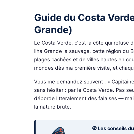
Guide du Costa Verde 
Grande)
Le Costa Verde, c'est la côte qui refuse d
Ilha Grande la sauvage, cette région du 
plages cachées et de villes hautes en co
mondes dès ma première visite, et chaque
Vous me demandez souvent : « Capitaine,
sans hésiter : par le Costa Verde. Pas s
déborde littéralement des falaises — mais
la nature brute.
🧭 Les conseils d