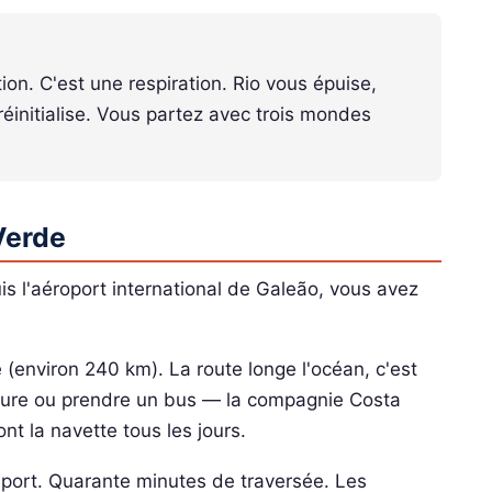
on. C'est une respiration. Rio vous épuise,
éinitialise. Vous partez avec trois mondes
Verde
uis l'aéroport international de Galeão, vous avez
 (environ 240 km). La route longe l'océan, c'est
iture ou prendre un bus — la compagnie Costa
nt la navette tous les jours.
u port. Quarante minutes de traversée. Les