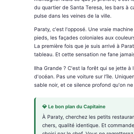
du quartier de Santa Teresa, les bars à c
pulse dans les veines de la ville.
Paraty, c'est l'opposé. Une vraie machin
pieds, les façades coloniales aux couleurs 
La première fois que je suis arrivé à Parat
tableau. Et cette sensation ne fane jamai
Ilha Grande ? C'est la forêt qui se jette 
d'océan. Pas une voiture sur l'île. Uniqu
sable noir, et ce silence profond qu'on ne 
💎 Le bon plan du Capitaine
À Paraty, cherchez les petits restauran
chers, qualité identique. Et commande
choisi par le chef. Vous ne regretterez