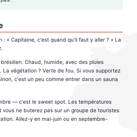
e
« Capitaine, c'est quand qu'il faut y aller ? » La
z.
 brésilien. Chaud, humide, avec des pluies
. La végétation ? Verte de fou. Si vous supportez
y. Sinon, c'est un peu comme entrer dans un sauna
mbre — c'est le sweet spot. Les températures
et vous ne buterez pas sur un groupe de touristes
ation. Allez-y en mai-juin ou en septembre-