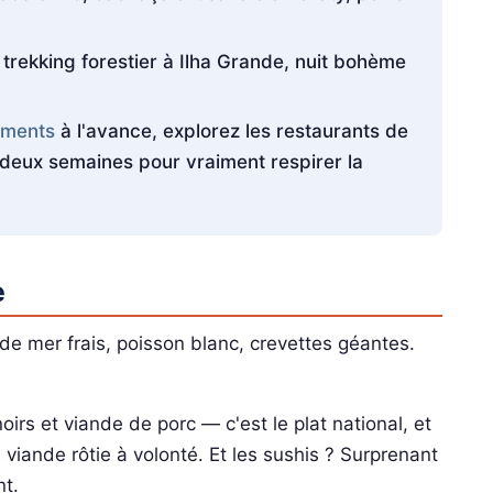
trekking forestier à Ilha Grande, nuit bohème
ments
à l'avance, explorez les restaurants de
deux semaines pour vraiment respirer la
e
 de mer frais, poisson blanc, crevettes géantes.
oirs et viande de porc — c'est le plat national, et
a viande rôtie à volonté. Et les sushis ? Surprenant
nt.