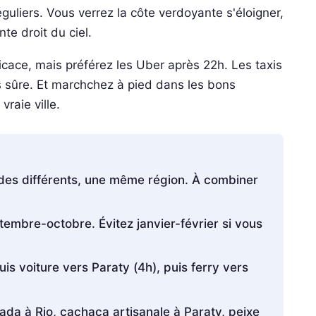
guliers. Vous verrez la côte verdoyante s'éloigner,
nte droit du ciel.
icace, mais préférez les Uber après 22h. Les taxis
us sûre. Et marchchez à pied dans les bons
vraie ville.
des différents, une même région. À combiner
tembre-octobre. Évitez janvier-février si vous
uis voiture vers Paraty (4h), puis ferry vers
joada à Rio, cachaça artisanale à Paraty, peixe