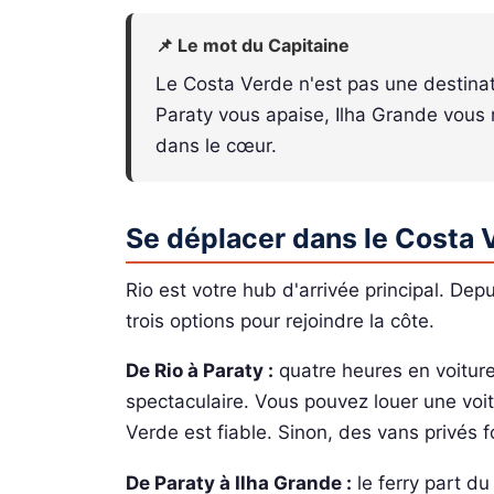
📌 Le mot du Capitaine
Le Costa Verde n'est pas une destinati
Paraty vous apaise, Ilha Grande vous r
dans le cœur.
Se déplacer dans le Costa 
Rio est votre hub d'arrivée principal. Dep
trois options pour rejoindre la côte.
De Rio à Paraty :
quatre heures en voiture
spectaculaire. Vous pouvez louer une vo
Verde est fiable. Sinon, des vans privés fo
De Paraty à Ilha Grande :
le ferry part d