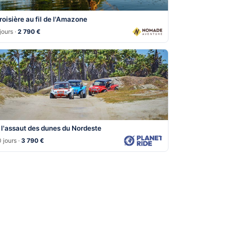
roisière au fil de l'Amazone
jours ·
2 790 €
 l'assaut des dunes du Nordeste
 jours ·
3 790 €