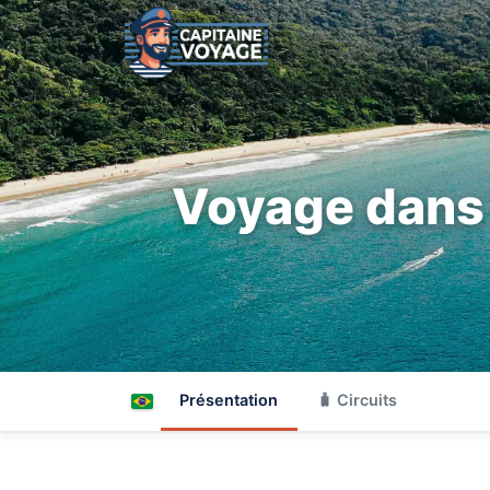
Voyage dans l
Présentation
🧳 Circuits