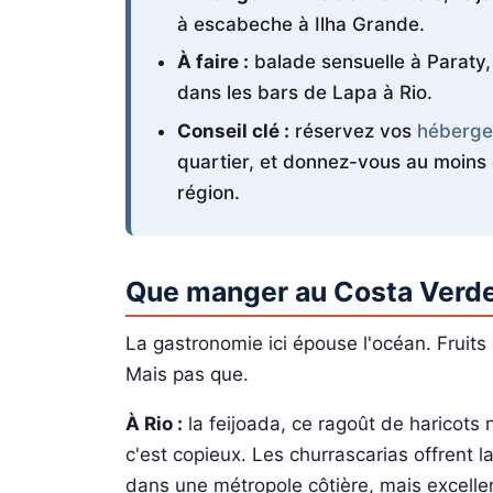
à escabeche à Ilha Grande.
À faire :
balade sensuelle à Paraty, 
dans les bars de Lapa à Rio.
Conseil clé :
réservez vos
héberge
quartier, et donnez-vous au moins 
région.
Que manger au Costa Verd
La gastronomie ici épouse l'océan. Fruits
Mais pas que.
À Rio :
la feijoada, ce ragoût de haricots n
c'est copieux. Les churrascarias offrent l
dans une métropole côtière, mais excelle