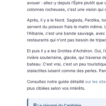
avouer : allez-y depuis l'Épire plutôt qu
colonnes rocheuses, c'est une vision qui c
Après, il y a le Nord. Sagiada, Perdika, to
servent du poisson frais le matin même. La
l'Albanie, c'est une bande sauvage, ave
restaurants qui n'ont pas besoin de tripad
Et puis il y a les Grottes d'Achéron. Oui,
rivière souterraine, glacée, qui traverse
bateau. C'est vrai, c'est un peu touristiq
stalactites luisent comme des perles. P
Consultez notre guide détaillé
sur les sit
plus ciblées selon vos intérêts.
🗒️ Le résumé du Capitaine