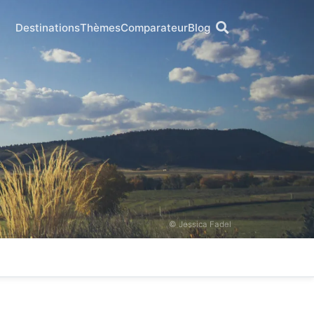
Destinations
Thèmes
Comparateur
Blog
© Jessica Fadel