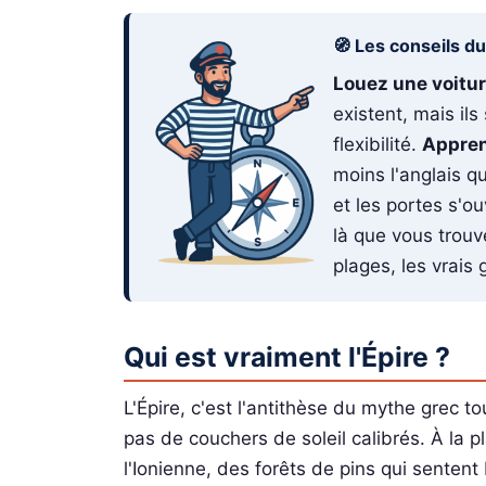
🧭 Les conseils d
Louez une voitur
existent, mais il
flexibilité.
Appren
moins l'anglais q
et les portes s'o
là que vous trouv
plages, les vrais 
Qui est vraiment l'Épire ?
L'Épire, c'est l'antithèse du mythe grec t
pas de couchers de soleil calibrés. À la 
l'Ionienne, des forêts de pins qui sentent 