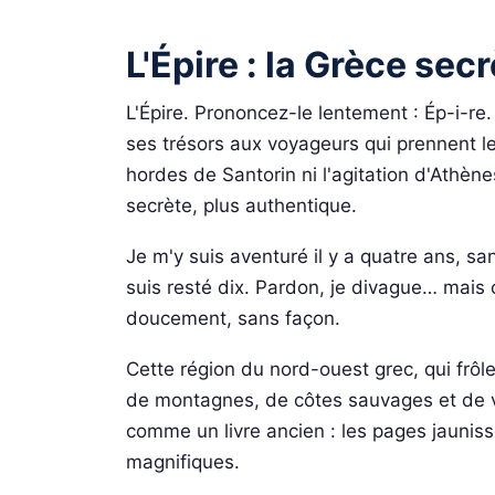
L'Épire : la Grèce se
L'Épire. Prononcez-le lentement : Ép-i-re.
ses trésors aux voyageurs qui prennent le
hordes de Santorin ni l'agitation d'Athène
secrète, plus authentique.
Je m'y suis aventuré il y a quatre ans, san
suis resté dix. Pardon, je divague… mais c'e
doucement, sans façon.
Cette région du nord-ouest grec, qui frôl
de montagnes, de côtes sauvages et de vi
comme un livre ancien : les pages jauniss
magnifiques.