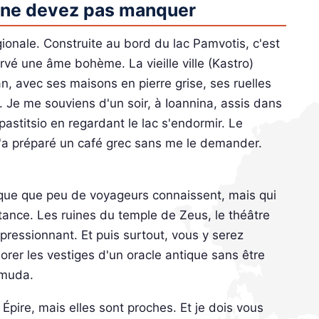
us ne devez pas manquer
ionale. Construite au bord du lac Pamvotis, c'est
rvé une âme bohème. La vieille ville (Kastro)
n, avec ses maisons en pierre grise, ses ruelles
. Je me souviens d'un soir, à Ioannina, assis dans
stitsio en regardant le lac s'endormir. Le
a préparé un café grec sans me le demander.
gique que peu de voyageurs connaissent, mais qui
rtance. Les ruines du temple de Zeus, le théâtre
pressionnant. Et puis surtout, vous y serez
orer les vestiges d'un oracle antique sans être
rmuda.
pire, mais elles sont proches. Et je dois vous