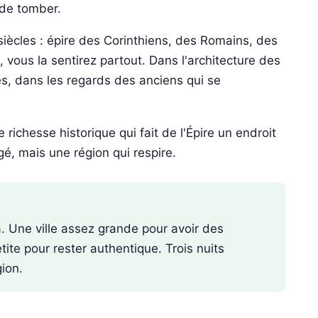
 de tomber.
 siècles : épire des Corinthiens, des Romains, des
 vous la sentirez partout. Dans l'architecture des
es, dans les regards des anciens qui se
 richesse historique qui fait de l'Épire un endroit
gé, mais une région qui respire.
à. Une ville assez grande pour avoir des
etite pour rester authentique. Trois nuits
gion.