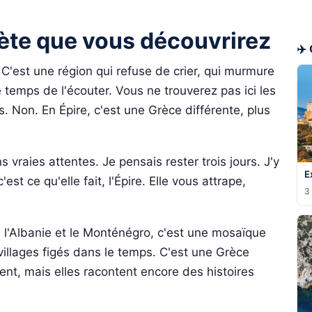
crète que vous découvrirez
✈️
 C'est une région qui refuse de crier, qui murmure
 temps de l'écouter. Vous ne trouverez pas ici les
s. Non. En Épire, c'est une Grèce différente, plus
s vraies attentes. Je pensais rester trois jours. J'y
E
st ce qu'elle fait, l'Épire. Elle vous attrape,
3 
e l'Albanie et le Monténégro, c'est une mosaïque
llages figés dans le temps. C'est une Grèce
ent, mais elles racontent encore des histoires