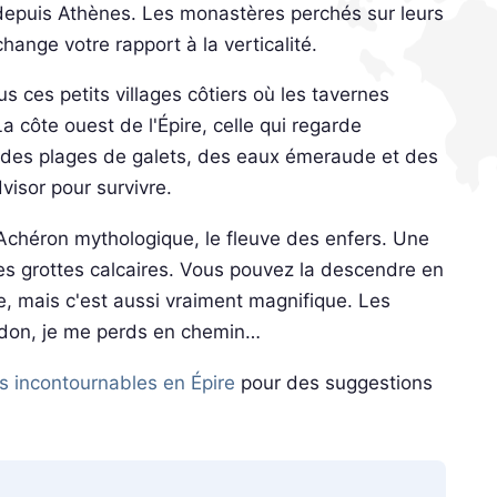
e depuis Athènes. Les monastères perchés sur leurs
hange votre rapport à la verticalité.
us ces petits villages côtiers où les tavernes
 côte ouest de l'Épire, celle qui regarde
c des plages de galets, des eaux émeraude et des
visor pour survivre.
 l'Achéron mythologique, le fleuve des enfers. Une
 des grottes calcaires. Vous pouvez la descendre en
ue, mais c'est aussi vraiment magnifique. Les
ardon, je me perds en chemin…
es incontournables en Épire
pour des suggestions