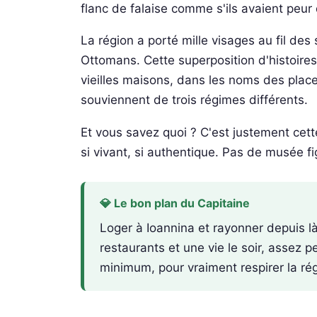
flanc de falaise comme s'ils avaient peur
La région a porté mille visages au fil des
Ottomans. Cette superposition d'histoires,
vieilles maisons, dans les noms des plac
souviennent de trois régimes différents.
Et vous savez quoi ? C'est justement cette
si vivant, si authentique. Pas de musée fi
💎 Le bon plan du Capitaine
Loger à Ioannina et rayonner depuis l
restaurants et une vie le soir, assez p
minimum, pour vraiment respirer la ré