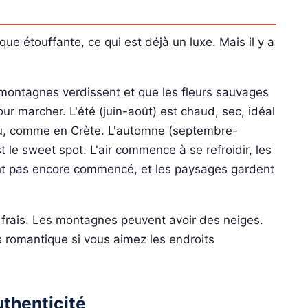
que étouffante, ce qui est déjà un luxe. Mais il y a
 montagnes verdissent et que les fleurs sauvages
ur marcher. L'été (juin-août) est chaud, sec, idéal
fou, comme en Crète. L'automne (septembre-
t le sweet spot. L'air commence à se refroidir, les
'ont pas encore commencé, et les paysages gardent
 frais. Les montagnes peuvent avoir des neiges.
s romantique si vous aimez les endroits
uthenticité