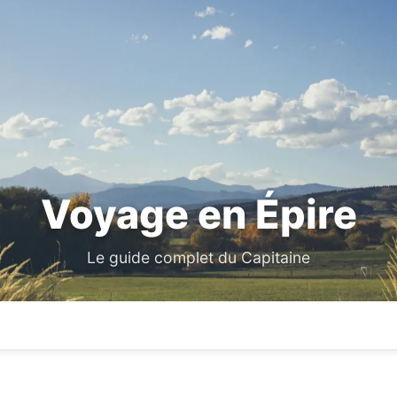
Voyage en Épire
Le guide complet du Capitaine