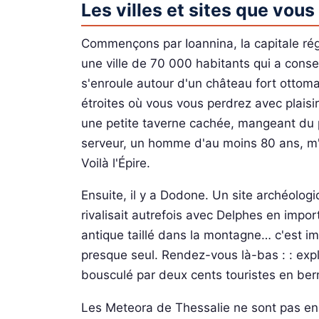
Les villes et sites que vo
Commençons par Ioannina, la capitale rég
une ville de 70 000 habitants qui a conse
s'enroule autour d'un château fort ottoma
étroites où vous vous perdrez avec plaisir
une petite taverne cachée, mangeant du pa
serveur, un homme d'au moins 80 ans, m'
Voilà l'Épire.
Ensuite, il y a Dodone. Un site archéolo
rivalisait autrefois avec Delphes en impo
antique taillé dans la montagne… c'est im
presque seul. Rendez-vous là-bas : : expl
bousculé par deux cents touristes en be
Les Meteora de Thessalie ne sont pas en É