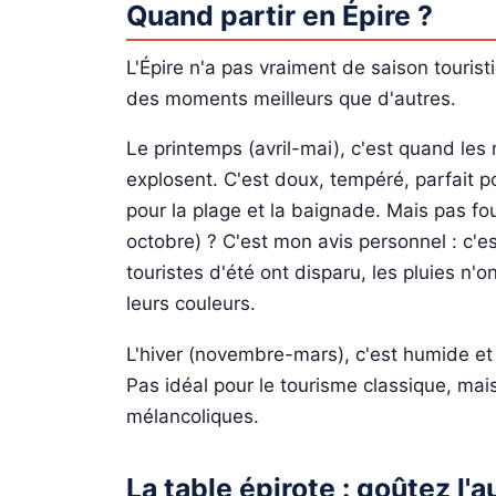
Quand partir en Épire ?
L'Épire n'a pas vraiment de saison touristi
des moments meilleurs que d'autres.
Le printemps (avril-mai), c'est quand les
explosent. C'est doux, tempéré, parfait po
pour la plage et la baignade. Mais pas 
octobre) ? C'est mon avis personnel : c'es
touristes d'été ont disparu, les pluies n
leurs couleurs.
L'hiver (novembre-mars), c'est humide et
Pas idéal pour le tourisme classique, mai
mélancoliques.
La table épirote : goûtez l'a