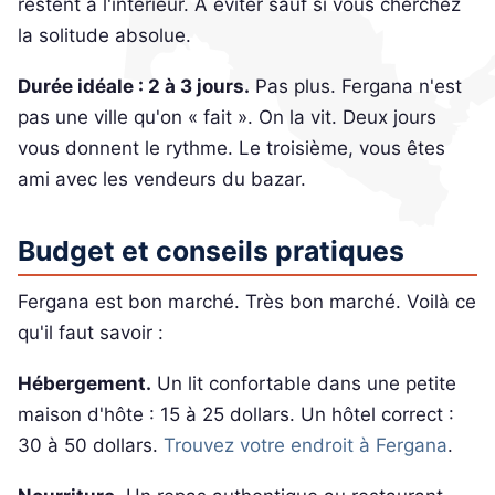
restent à l'intérieur. À éviter sauf si vous cherchez
la solitude absolue.
Durée idéale : 2 à 3 jours.
Pas plus. Fergana n'est
pas une ville qu'on « fait ». On la vit. Deux jours
vous donnent le rythme. Le troisième, vous êtes
ami avec les vendeurs du bazar.
Budget et conseils pratiques
Fergana est bon marché. Très bon marché. Voilà ce
qu'il faut savoir :
Hébergement.
Un lit confortable dans une petite
maison d'hôte : 15 à 25 dollars. Un hôtel correct :
30 à 50 dollars.
Trouvez votre endroit à Fergana
.