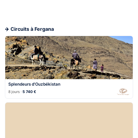
✈️ Circuits à Fergana
Splendeurs d'Ouzbékistan
8 jours ·
5 740 €