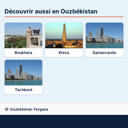
Découvrir aussi en Ouzbékistan
Boukhara
Khiva
Samarcande
Tachkent
›
Ouzbékistan
›
Fergana