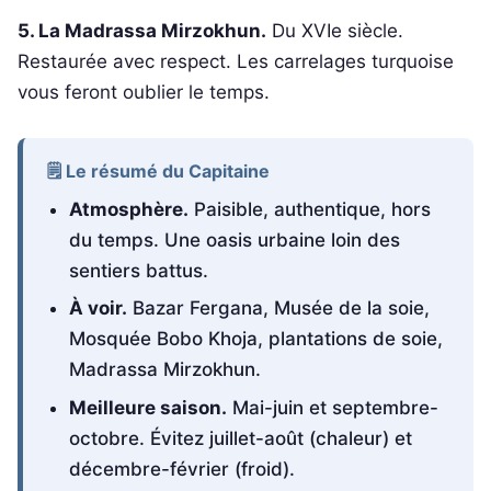
5. La Madrassa Mirzokhun.
Du XVIe siècle.
Restaurée avec respect. Les carrelages turquoise
vous feront oublier le temps.
🗒️ Le résumé du Capitaine
Atmosphère.
Paisible, authentique, hors
du temps. Une oasis urbaine loin des
sentiers battus.
À voir.
Bazar Fergana, Musée de la soie,
Mosquée Bobo Khoja, plantations de soie,
Madrassa Mirzokhun.
Meilleure saison.
Mai-juin et septembre-
octobre. Évitez juillet-août (chaleur) et
décembre-février (froid).