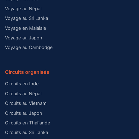
Voyage au Népal
Voyage au Sri Lanka
Voyage en Malaisie
Voyage au Japon
Voyage au Cambodge
Circuits organisés
Circuits en Inde
Circuits au Népal
Circuits au Vietnam
Circuits au Japon
Circuits en Thaïlande
Circuits au Sri Lanka