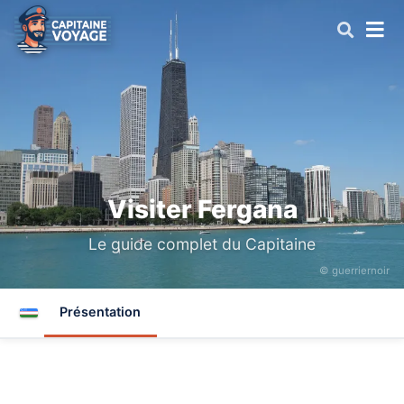
Visiter Fergana
Le guide complet du Capitaine
© guerriernoir
Présentation