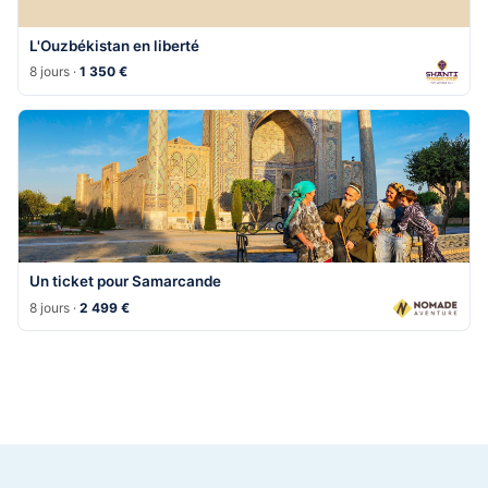
L'Ouzbékistan en liberté
8 jours ·
1 350 €
Un ticket pour Samarcande
8 jours ·
2 499 €