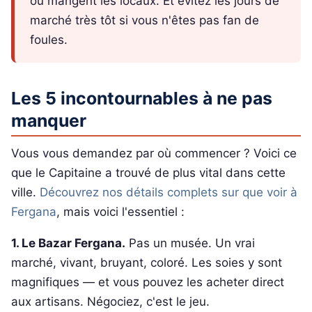
où mangent les locaux. Et évitez les jours de
marché très tôt si vous n'êtes pas fan de
foules.
Les 5 incontournables à ne pas
manquer
Vous vous demandez par où commencer ? Voici ce
que le Capitaine a trouvé de plus vital dans cette
ville.
Découvrez nos détails complets sur que voir à
Fergana
, mais voici l'essentiel :
1. Le Bazar Fergana.
Pas un musée. Un vrai
marché, vivant, bruyant, coloré. Les soies y sont
magnifiques — et vous pouvez les acheter direct
aux artisans. Négociez, c'est le jeu.