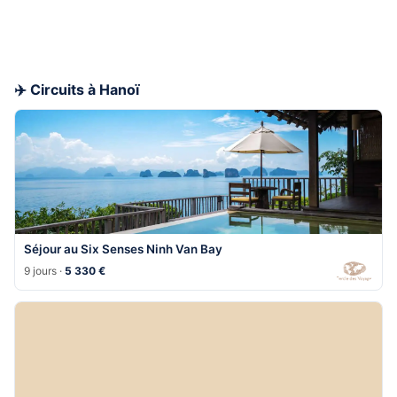
✈️ Circuits à Hanoï
Séjour au Six Senses Ninh Van Bay
9 jours ·
5 330 €