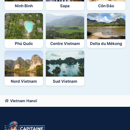
Ninh Bình
Sapa
Côn Đảo
Phú Quốc
Centre Vietnam
Delta du Mékong
Nord Vietnam
Sud Vietnam
›
Vietnam
›
Hanoï