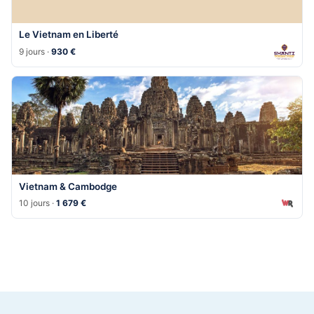
Le Vietnam en Liberté
9 jours ·
930 €
Vietnam & Cambodge
10 jours ·
1 679 €