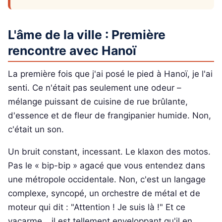
L'âme de la ville : Première
rencontre avec Hanoï
La première fois que j'ai posé le pied à Hanoï, je l'ai
senti. Ce n'était pas seulement une odeur –
mélange puissant de cuisine de rue brûlante,
d'essence et de fleur de frangipanier humide. Non,
c'était un son.
Un bruit constant, incessant. Le klaxon des motos.
Pas le « bip-bip » agacé que vous entendez dans
une métropole occidentale. Non, c'est un langage
complexe, syncopé, un orchestre de métal et de
moteur qui dit : "Attention ! Je suis là !" Et ce
vacarme… il est tellement enveloppant qu'il en