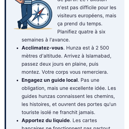
n'est pas difficile pour les
visiteurs européens, mais
ça prend du temps.
Planifiez quatre à six
semaines à l'avance.
Acclimatez-vous
. Hunza est à 2 500
mètres d'altitude. Arrivez à Islamabad,
passez deux jours en plaine, puis
montez. Votre corps vous remerciera.
Engagez un guide local
. Pas une
obligation, mais une excellente idée. Les
guides hunzas connaissent les chemins,
les histoires, et ouvrent des portes qu'un
touriste isolé ne franchit jamais.
Apportez du liquide
. Les cartes
bancaires ne fonctionnent pas partout.