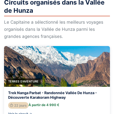
Circuits organisés dans la Vallée
de Hunza
Le Capitaine a sélectionné les meilleurs voyages
organisés dans la Vallée de Hunza parmi les
grandes agences françaises.
TERRES D'AVENTURE
Trek Nanga Parbat - Randonnée Vallée De Hunza -
Découverte Karakoram Highway
À partir de 4 990 €
⏱ 22 jours
Voir le circuit →