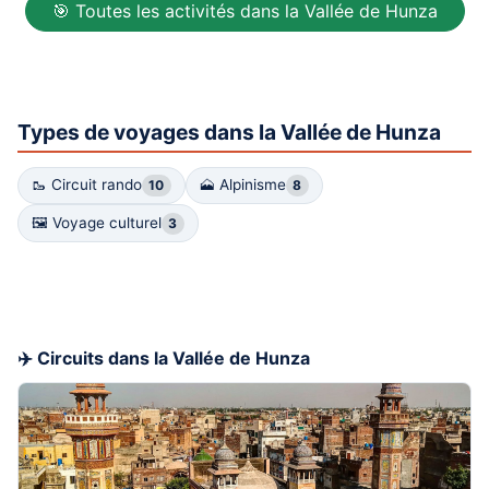
🎯 Toutes les activités dans la Vallée de Hunza
Types de voyages dans la Vallée de Hunza
🥾 Circuit rando
🗻 Alpinisme
10
8
🖼 Voyage culturel
3
✈️ Circuits dans la Vallée de Hunza