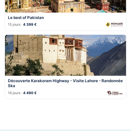
Le best of Pakistan
15 jours ·
4 399 €
Découverte Karakoram Highway - Visite Lahore - Randonnée
Ska
16 jours ·
4 490 €