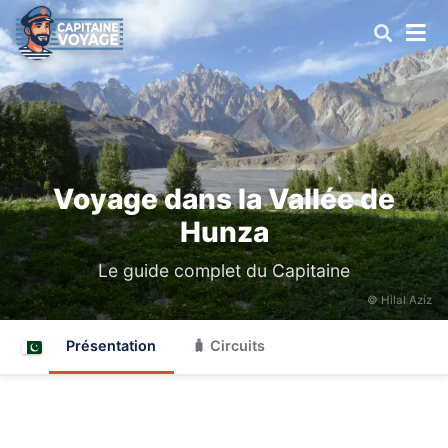
Voyage dans la Vallée de
Hunza
Le guide complet du Capitaine
© Hilal Aziz
Présentation
🧳 Circuits