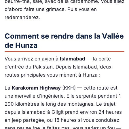
beurre-thé, salé, avec de la cardamome. Vous allez
d'abord faire une grimace. Puis vous en
redemanderez.
Comment se rendre dans la Vallée
de Hunza
Vous arrivez en avion à
Islamabad
— la porte
d'entrée du Pakistan. Depuis Islamabad, deux
routes principales vous mènent à Hunza :
La
Karakoram Highway
(KKH) — cette route est
une merveille d'ingénierie. Elle serpente pendant 1
200 kilomètres le long des montagnes. Le trajet
depuis Islamabad à Gilgit prend environ 24 heures
en jeep partagée, ou 18 heures si vous conduisez
sans pause (ne le faites pas, vous seriez un fou —