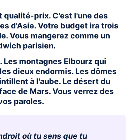
 qualité-prix. C'est l'une des
s d'Asie. Votre budget ira trois
ande. Vous mangerez comme un
dwich parisien.
te. Les montagnes Elbourz qui
es dieux endormis. Les dômes
ntillent à l'aube. Le désert du
rface de Mars. Vous verrez des
vos paroles.
endroit où tu sens que tu