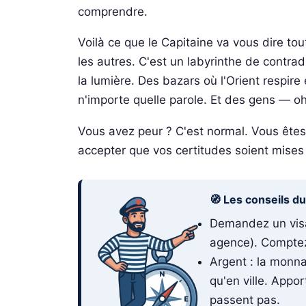
comprendre.
Voilà ce que le Capitaine va vous dire tou
les autres. C'est un labyrinthe de contr
la lumière. Des bazars où l'Orient respir
n'importe quelle parole. Et des gens — oh
Vous avez peur ? C'est normal. Vous êtes 
accepter que vos certitudes soient mises e
🧭 Les conseils d
Demandez un visa 
agence). Comptez
Argent : la monna
qu'en ville. Appo
passent pas.