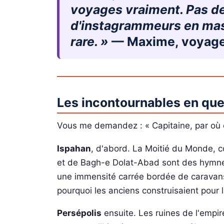
voyages vraiment. Pas de
d'instagrammeurs en mas
rare. »
— Maxime, voyageur
Les incontournables en qu
Vous me demandez : « Capitaine, par où 
Ispahan
, d'abord. La Moitié du Monde, c
et de Bagh-e Dolat-Abad sont des hymne
une immensité carrée bordée de caravan
pourquoi les anciens construisaient pour l
Persépolis
ensuite. Les ruines de l'empi