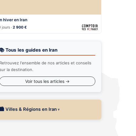
n hiver en Iran
 jours ·
2 900 €
📚 Tous les guides en Iran
Retrouvez l'ensemble de nos articles et conseils
sur la destination.
Voir tous les articles →
🏙 Villes & Régions en Iran