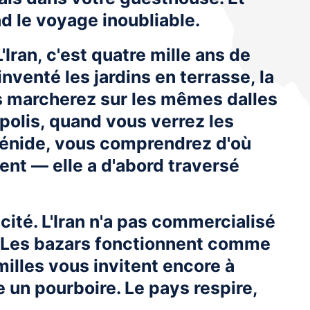
d le voyage inoubliable.
L'Iran, c'est quatre mille ans de
inventé les jardins en terrasse, la
us marcherez sur les mêmes dalles
polis, quand vous verrez les
ménide, vous comprendrez d'où
dent — elle a d'abord traversé
cité. L'Iran n'a pas commercialisé
. Les bazars fonctionnent comme
amilles vous invitent encore à
e un pourboire. Le pays respire,