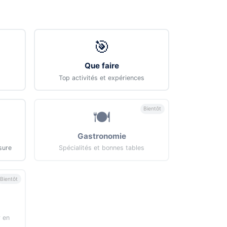
🎯
Que faire
Top activités et expériences
Bientôt
🍽️
Gastronomie
sure
Spécialités et bonnes tables
Bientôt
r en