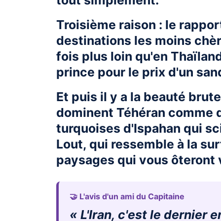
tout simplement.
Troisième raison : le rapport
destinations les moins chère
fois plus loin qu'en Thaïl
prince pour le prix d'un san
Et puis il y a la beauté bru
dominent Téhéran comme d
turquoises d'Ispahan qui sci
Lout, qui ressemble à la su
paysages qui vous ôteront 
🤝 L'avis d'un ami du Capitaine
« L'Iran, c'est le dernier 