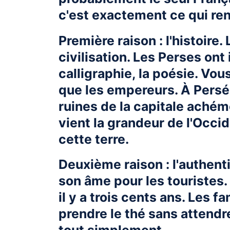
c'est exactement ce qui ren
Première raison : l'histoire. 
civilisation. Les Perses ont 
calligraphie, la poésie. Vo
que les empereurs. À Persé
ruines de la capitale aché
vient la grandeur de l'Occi
cette terre.
Deuxième raison : l'authenti
son âme pour les touristes
il y a trois cents ans. Les f
prendre le thé sans attendr