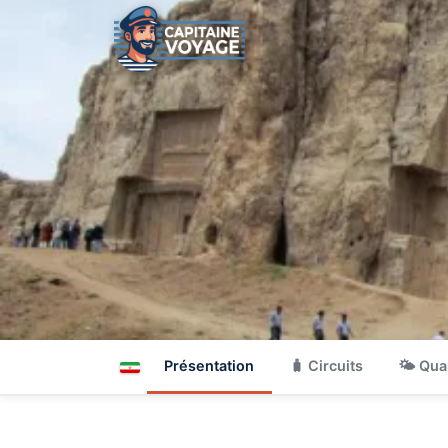
Présentation
🧳 Circuits
🌤 Qua