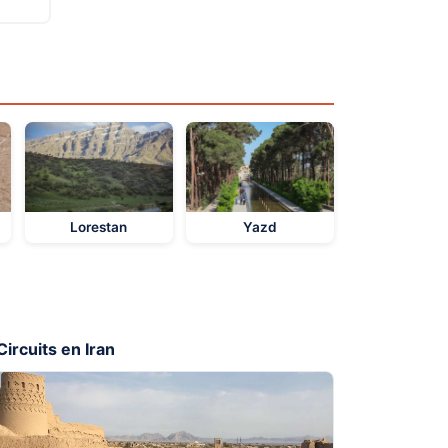
Lorestan
Yazd
Circuits en Iran