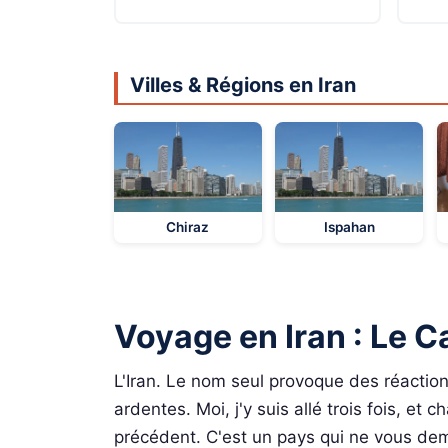
Villes & Régions en Iran
Chiraz
Ispahan
Voyage en Iran : Le 
L'Iran. Le nom seul provoque des réactio
ardentes. Moi, j'y suis allé trois fois, et
précédent. C'est un pays qui ne vous dem