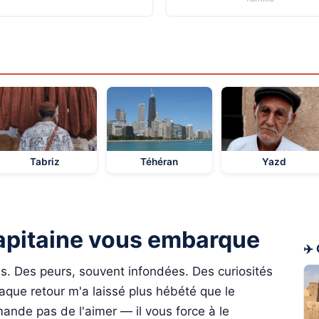
Tabriz
Téhéran
Yazd
Capitaine vous embarque
✈️ 
ns. Des peurs, souvent infondées. Des curiosités
 chaque retour m'a laissé plus hébété que le
ande pas de l'aimer — il vous force à le