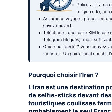
Polices : l'Iran a
religieux. Ici, o
Assurance voyage : prenez-en une
soyez couvert.
Téléphone : une carte SIM locale c
Telegram bloqués), mais suffisan
Guide ou liberté ? Vous pouvez vo
touristes. Un guide local enrichit l
Pourquoi choisir l'Iran ?
L'Iran est une destination 
de selfie-sticks devant des
touristiques coulisses ferm
probablement le seul Franç