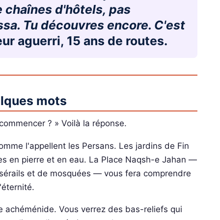
 chaînes d'hôtels, pas
sa. Tu découvres encore. C'est
 aguerri, 15 ans de routes.
elques mots
commencer ? » Voilà la réponse.
omme l'appellent les Persans. Les jardins de Fin
s en pierre et en eau. La Place Naqsh-e Jahan —
sérails et de mosquées — vous fera comprendre
'éternité.
re achéménide. Vous verrez des bas-reliefs qui