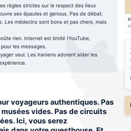
 des règles strictes sur le respect des lieux
n couvre ses épaules et genoux. Pas de débat.
U
. Les médecins sont bons et pas chers, mais
10
oûte rien. Internet est limité (YouTube,
t pour les messages.
yager seul. Les Iraniens adorent aider les
'expérience.
pour voyageurs authentiques. Pas
 musées vides. Pas de circuits
ées. Ici, vous serez
ais dans votre guesthouse. Et