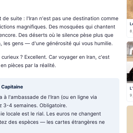
t de suite : l'Iran n'est pas une destination comme
L
adictions magnifiques. Des mosquées qui chantent
8 
e encore. Des déserts où le silence pèse plus que
, les gens — d'une générosité qui vous humilie.
curieux ? Excellent. Car voyager en Iran, c'est
n pièces par la réalité.
u Capitaine
L
9 
à l'ambassade de l'Iran (ou en ligne via
 3-4 semaines. Obligatoire.
ie locale est le rial. Les euros ne changent
rtez des espèces — les cartes étrangères ne