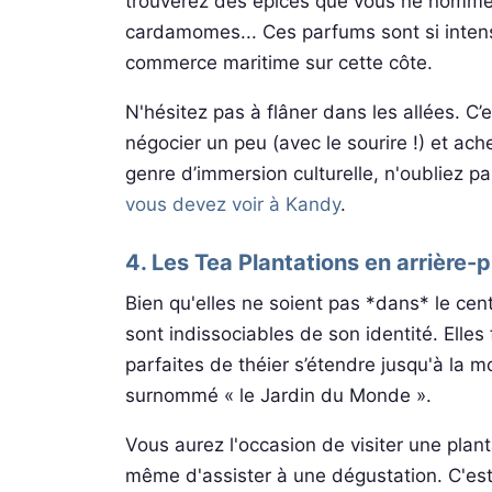
trouverez des épices que vous ne nommerez 
cardamomes... Ces parfums sont si intense
commerce maritime sur cette côte.
N'hésitez pas à flâner dans les allées. C’
négocier un peu (avec le sourire !) et ac
genre d’immersion culturelle, n'oubliez pa
vous devez voir à Kandy
.
4. Les Tea Plantations en arrière-p
Bien qu'elles ne soient pas *dans* le cen
sont indissociables de son identité. Elles 
parfaites de théier s’étendre jusqu'à la
surnommé « le Jardin du Monde ».
Vous aurez l'occasion de visiter une plan
même d'assister à une dégustation. C'est