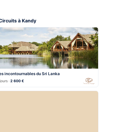
 Circuits à Kandy
es incontournables du Sri Lanka
jours ·
2 600 €