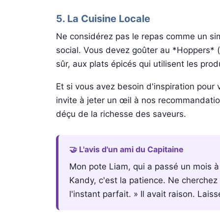
5. La Cuisine Locale
Ne considérez pas le repas comme un sim
social. Vous devez goûter au *Hoppers* (c
sûr, aux plats épicés qui utilisent les pro
Et si vous avez besoin d'inspiration pour
invite à jeter un œil à nos recommandati
déçu de la richesse des saveurs.
🤝 L'avis d'un ami du Capitaine
Mon pote Liam, qui a passé un mois à S
Kandy, c'est la patience. Ne cherchez 
l'instant parfait. » Il avait raison. Lai