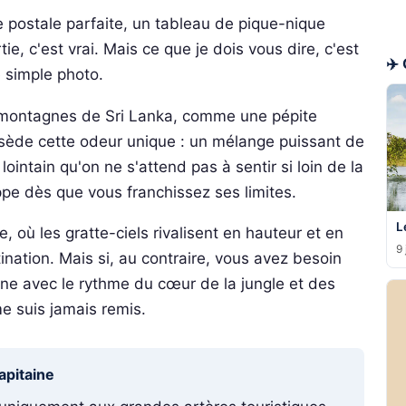
 postale parfaite, un tableau de pique-nique
tie, c'est vrai. Mais ce que je dois vous dire, c'est
✈️
 simple photo.
es montagnes de Sri Lanka, comme une pépite
ossède cette odeur unique : un mélange puissant de
lointain qu'on ne s'attend pas à sentir si loin de la
appe dès que vous franchissez ses limites.
L
, où les gratte-ciels rivalisent en hauteur et en
9 
ination. Mais si, au contraire, vous avez besoin
ne avec le rythme du cœur de la jungle et des
 me suis jamais remis.
apitaine