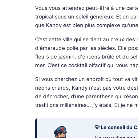
Vous vous attendez peut-être à une carte
tropical sous un soleil généreux. Et en par
que Kandy est bien plus complexe qu'une
C’est cette ville qui se tient au creux d
d'émeraude polie par les siècles. Elle p
fleurs de jasmin, d'encens brûlé et du sel 
mer. C’est ce cocktail olfactif qui vous h
Si vous cherchez un endroit où tout va vite
néons criards, Kandy n'est pas votre dest
de décrocher, d’une parenthèse qui réson
traditions millénaires… j'y étais. Et je ne
💡 Le conseil du C