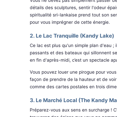
Vous ne devez pas simplement passer dev
détails des sculptures, sentir l'odeur épai
spiritualité sri-lankaise prend tout son s
pour vous imprégner de cette énergie.
2. Le Lac Tranquille (Kandy Lake)
Ce lac est plus qu'un simple plan d'eau ; i
passants et des bateaux qui sillonnent 
en fin d'après-midi, c’est un spectacle ap
Vous pouvez louer une pirogue pour vous 
façon de prendre de la hauteur et de voir
comme des cartes postales en trois dimensi
3. Le Marché Local (The Kandy Ma
Préparez-vous aux sens en surcharge ! C'