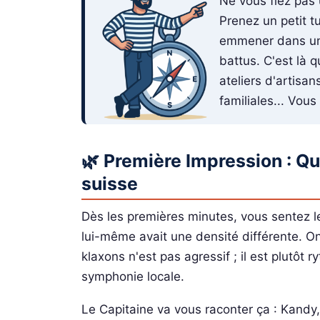
Ne vous fiez pas
Prenez un petit 
emmener dans une
battus. C'est là 
ateliers d'artisan
familiales... Vou
🌿 Première Impression : Q
suisse
Dès les premières minutes, vous sentez l
lui-même avait une densité différente. On
klaxons n'est pas agressif ; il est plutôt 
symphonie locale.
Le Capitaine va vous raconter ça : Kandy, 