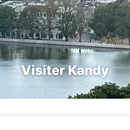
Visiter Kandy
Le guide complet du Capitaine