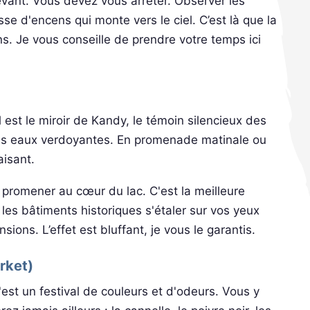
ant. Vous devez vous arrêter. Observer les
sse d'encens qui monte vers le ciel. C’est là que la
ens. Je vous conseille de prendre votre temps ici
l est le miroir de Kandy, le témoin silencieux des
ses eaux verdoyantes. En promenade matinale ou
aisant.
promener au cœur du lac. C'est la meilleure
 les bâtiments historiques s'étaler sur vos yeux
ons. L’effet est bluffant, je vous le garantis.
rket)
est un festival de couleurs et d'odeurs. Vous y