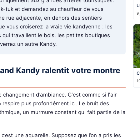
 uniquement aux grandes artères touristiques.
U
tuk-tuk et demandez au chauffeur de vous
9 
 rue adjacente, en dehors des sentiers
que vous croiserez la vraie vie kandyenne : les
s qui travaillent le bois, les petites boutiques
s verrez un autre Kandy.
uand Kandy ralentit votre montre
C
10
e changement d’ambiance. C'est comme si l'air
 respire plus profondément ici. Le bruit des
rythmique, un murmure constant qui fait partie de la
c’est une aquarelle. Supposez que l’on a pris les