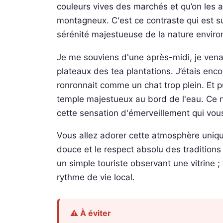
couleurs vives des marchés et qu’on les 
montagneux. C'est ce contraste qui est s
sérénité majestueuse de la nature enviro
Je me souviens d'une après-midi, je vena
plateaux des tea plantations. J’étais enco
ronronnait comme un chat trop plein. Et p
temple majestueux au bord de l'eau. Ce n'é
cette sensation d'émerveillement qui vous
Vous allez adorer cette atmosphère uniqu
douce et le respect absolu des traditio
un simple touriste observant une vitrine ; 
rythme de vie local.
⚠️ À éviter