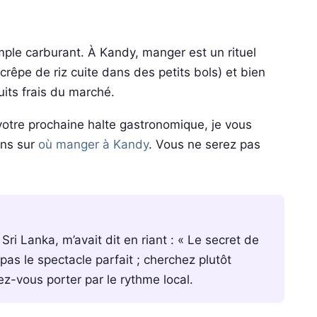
ple carburant. À Kandy, manger est un rituel
rêpe de riz cuite dans des petits bols) et bien
duits frais du marché.
 votre prochaine halte gastronomique, je vous
ons sur
où manger à Kandy
. Vous ne serez pas
ri Lanka, m’avait dit en riant : « Le secret de
pas le spectacle parfait ; cherchez plutôt
ssez-vous porter par le rythme local.