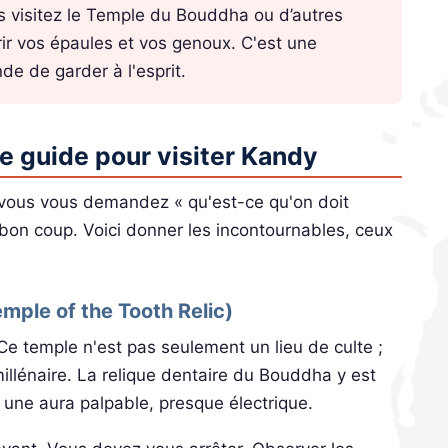
s visitez le Temple du Bouddha ou d’autres
uvrir vos épaules et vos genoux. C'est une
e de garder à l'esprit.
Le guide pour visiter Kandy
 vous vous demandez « qu'est-ce qu'on doit
 bon coup. Voici donner les incontournables, ceux
mple of the Tooth Relic)
 Ce temple n'est pas seulement un lieu de culte ;
millénaire. La relique dentaire du Bouddha y est
 une aura palpable, presque électrique.