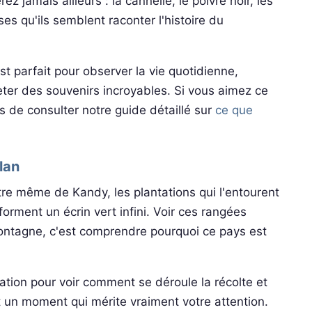
jamais ailleurs : la cannelle, le poivre noir, les
s qu'ils semblent raconter l'histoire du
est parfait pour observer la vie quotidienne,
heter des souvenirs incroyables. Si vous aimez ce
s de consulter notre guide détaillé sur
ce que
lan
tre même de Kandy, les plantations qui l'entourent
forment un écrin vert infini. Voir ces rangées
 montagne, c'est comprendre pourquoi ce pays est
tation pour voir comment se déroule la récolte et
 un moment qui mérite vraiment votre attention.