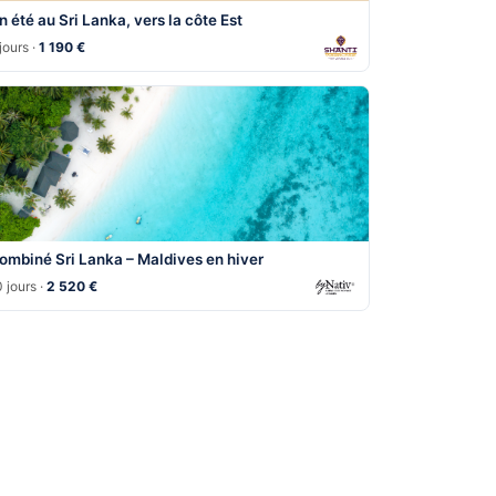
n été au Sri Lanka, vers la côte Est
jours ·
1 190 €
ombiné Sri Lanka – Maldives en hiver
 jours ·
2 520 €