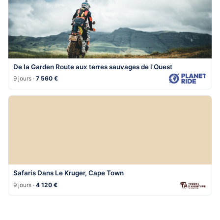
De la Garden Route aux terres sauvages de l'Ouest
9 jours ·
7 560 €
Safaris Dans Le Kruger, Cape Town
9 jours ·
4 120 €