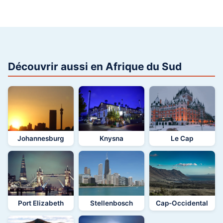
Découvrir aussi en Afrique du Sud
Johannesburg
Knysna
Le Cap
Port Elizabeth
Stellenbosch
Cap-Occidental