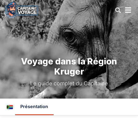
Voyage dans la Région
Kruger
Le guide complet du Capitaine
© Stewardesign
Présentation