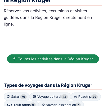
Réservez vos activités, excursions et visites
guidées dans la Région Kruger directement en
ligne.
🎯 Toutes les activités dans la Région Kruger
Types de voyages dans la Région Kruger
🦁 Safari
🖼 Voyage culturel
🚐 Roadtrip
76
42
29
🥾 Circuit rando
💎 Voyage d'exception
9
7