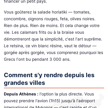
financer un petit pays.
Vous goûterez la salade horiatiki — tomates,
concombre, oignons rouges, feta, olives noires.
Rien de plus. Rien de moins. Et cela change votre
vie. Les calamars frits ou à la braise vous
démontreront que la simplicité, c'est l'art suprême.
Le retsina, ce vin blanc résine, vaut le détour —
gorgée après gorgée, vous comprenez pourquoi les
Grecs l'ont bu pendant 3 000 ans.
Comment s'y rendre depuis les
grandes villes
Depuis Athènes :
l'option la plus directe. Vous
pouvez prendre l'avion (1h15) jusqu'à l'aéroport
international de Mykonos — c'est rapide et d'un