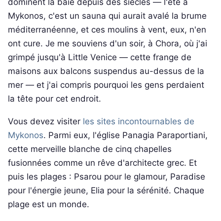
dominent la baie depuis des siècles — l'été à
Mykonos, c'est un sauna qui aurait avalé la brume
méditerranéenne, et ces moulins à vent, eux, n'en
ont cure. Je me souviens d'un soir, à Chora, où j'ai
grimpé jusqu'à Little Venice — cette frange de
maisons aux balcons suspendus au-dessus de la
mer — et j'ai compris pourquoi les gens perdaient
la tête pour cet endroit.
Vous devez visiter
les sites incontournables de
Mykonos
. Parmi eux, l'église Panagia Paraportiani,
cette merveille blanche de cinq chapelles
fusionnées comme un rêve d'architecte grec. Et
puis les plages : Psarou pour le glamour, Paradise
pour l'énergie jeune, Elia pour la sérénité. Chaque
plage est un monde.