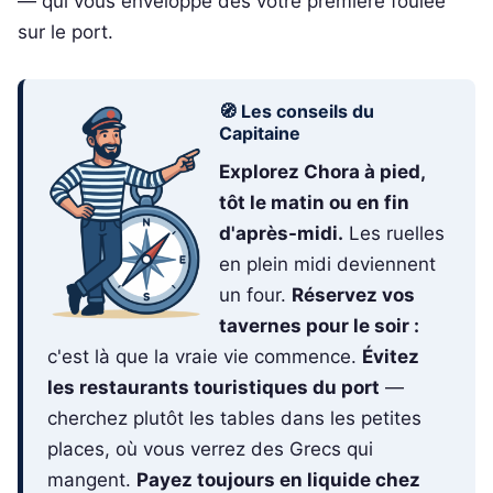
— qui vous enveloppe dès votre première foulée
sur le port.
🧭 Les conseils du
Capitaine
Explorez Chora à pied,
tôt le matin ou en fin
d'après-midi.
Les ruelles
en plein midi deviennent
un four.
Réservez vos
tavernes pour le soir :
c'est là que la vraie vie commence.
Évitez
les restaurants touristiques du port
—
cherchez plutôt les tables dans les petites
places, où vous verrez des Grecs qui
mangent.
Payez toujours en liquide chez