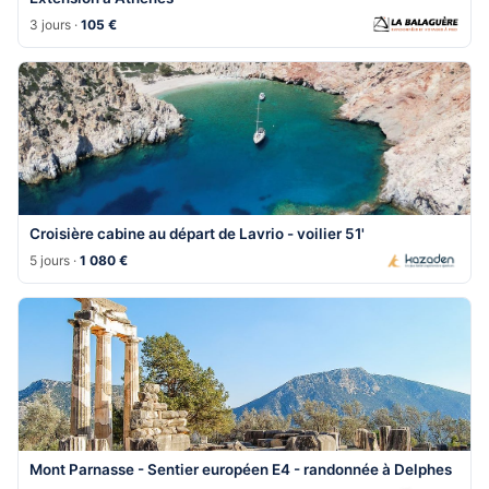
3 jours ·
105 €
Croisière cabine au départ de Lavrio - voilier 51'
5 jours ·
1 080 €
Mont Parnasse - Sentier européen E4 - randonnée à Delphes