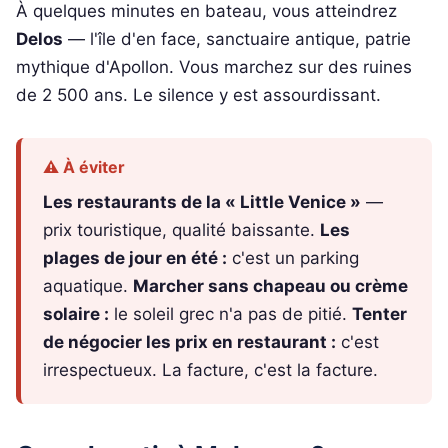
À quelques minutes en bateau, vous atteindrez
Delos
— l'île d'en face, sanctuaire antique, patrie
mythique d'Apollon. Vous marchez sur des ruines
de 2 500 ans. Le silence y est assourdissant.
⚠️ À éviter
Les restaurants de la « Little Venice »
—
prix touristique, qualité baissante.
Les
plages de jour en été :
c'est un parking
aquatique.
Marcher sans chapeau ou crème
solaire :
le soleil grec n'a pas de pitié.
Tenter
de négocier les prix en restaurant :
c'est
irrespectueux. La facture, c'est la facture.