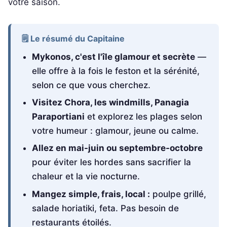
votre saison.
🗒️ Le résumé du Capitaine
Mykonos, c'est l'île glamour et secrète
—
elle offre à la fois le feston et la sérénité,
selon ce que vous cherchez.
Visitez Chora, les windmills, Panagia
Paraportiani
et explorez les plages selon
votre humeur : glamour, jeune ou calme.
Allez en mai-juin ou septembre-octobre
pour éviter les hordes sans sacrifier la
chaleur et la vie nocturne.
Mangez simple, frais, local :
poulpe grillé,
salade horiatiki, feta. Pas besoin de
restaurants étoilés.