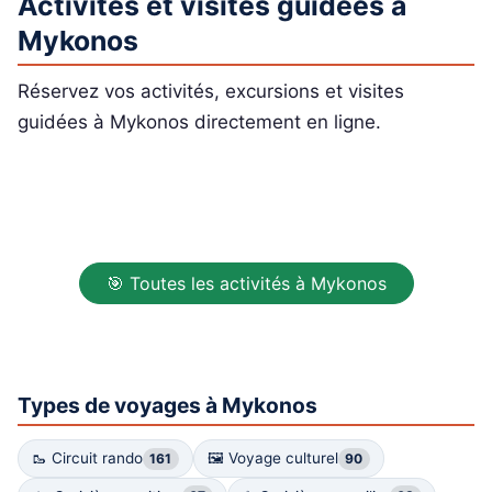
Activités et visites guidées à
Mykonos
Réservez vos activités, excursions et visites
guidées à Mykonos directement en ligne.
🎯 Toutes les activités à Mykonos
Types de voyages à Mykonos
🥾 Circuit rando
🖼 Voyage culturel
161
90