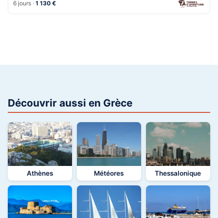
6 jours ·
1 130 €
Découvrir aussi en Grèce
Athènes
Météores
Thessalonique