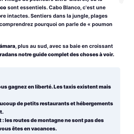
nco
sont essentiels. Cabo Blanco, c'est une
re intactes. Sentiers dans la jungle, plages
s comprendrez pourquoi on parle de « poumon
ámara
, plus au sud, avec sa baie en croissant
adans notre guide complet des choses à voir.
ous gagnez en liberté. Les taxis existent mais
aucoup de petits restaurants et hébergements
t.
t
: les routes de montagne ne sont pas des
 vous êtes en vacances.