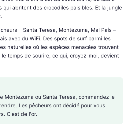
qui abritent des crocodiles paisibles. Et la jungle
t.
pêcheurs – Santa Teresa, Montezuma, Mal País –
ais avec du WiFi. Des spots de surf parmi les
ves naturelles où les espèces menacées trouvent
 le temps de sourire, ce qui, croyez-moi, devient
e de Montezuma ou Santa Teresa, commandez le
rendre. Les pêcheurs ont décidé pour vous.
rs. C'est de l'or.