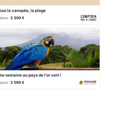
ous la canopée, la plage
jours ·
2 300 €
ne semaine au pays de l'or vert !
jours ·
2 590 €