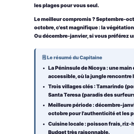
les plages pour vous seul.
Le meilleur compromis ? Septembre-octobr
octobre, c'est magnifique : la végétation r
Ou décembre-janvier, si vous préférez 
🗒️ Le résumé du Capitaine
La Péninsule de Nicoya
: une main q
accessible, où la jungle rencontre 
Trois villages clés
: Tamarindo (po
Santa Teresa (paradis des surfeur
Meilleure période
: décembre-janvi
octobre pour l'authenticité et les p
Cuisine locale
: poisson frais, riz-
Budget très raisonnable.