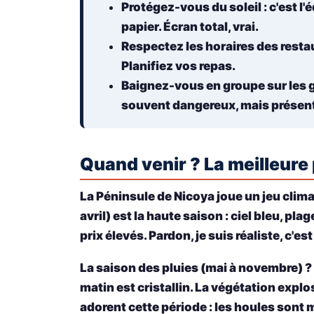
Protégez-vous du soleil
: c'est 
papier. Écran total, vrai.
Respectez les horaires des resta
Planifiez vos repas.
Baignez-vous en groupe sur les 
souvent dangereux, mais présents
Quand venir ? La meilleure
La Péninsule de Nicoya joue un jeu cli
avril) est la haute saison : ciel bleu, p
prix élevés. Pardon, je suis réaliste, c'est
La saison des pluies (mai à novembre) ? C
matin est cristallin. La végétation explo
adorent cette période : les houles sont 