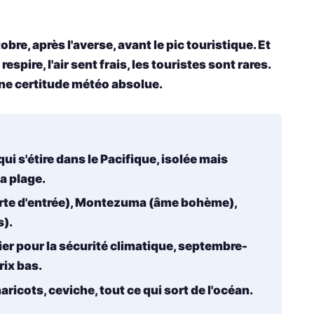
e, après l'averse, avant le pic touristique. Et
espire, l'air sent frais, les touristes sont rares.
une certitude météo absolue.
ui s'étire dans le Pacifique, isolée mais
la plage.
rte d'entrée), Montezuma (âme bohème),
s).
er pour la sécurité climatique, septembre-
rix bas.
haricots, ceviche, tout ce qui sort de l'océan.