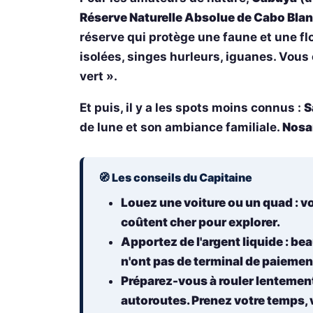
Réserve Naturelle Absolue de Cabo Bla
réserve qui protège une faune et une flo
isolées, singes hurleurs, iguanes. Vou
vert ».
Et puis, il y a les spots moins connus :
S
de lune et son ambiance familiale.
Nosar
🧭 Les conseils du Capitaine
Louez une voiture ou un quad
: v
coûtent cher pour explorer.
Apportez de l'argent liquide
: be
n'ont pas de terminal de paiemen
Préparez-vous à rouler lentemen
autoroutes. Prenez votre temps,