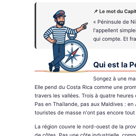
📌 Le mot du Capi
« Péninsule de Nic
l'appellent simpl
qui compte. Et fr
Qui est la 
Songez à une main
Elle pend du Costa Rica comme une promes
travers les vallées. Trois à quatre heures
Pas en Thaïlande, pas aux Maldives : en 
touristes de masse n'ont pas encore tout 
La région couvre le nord-ouest de la prov
de côtes. Pas une côte industrielle, com