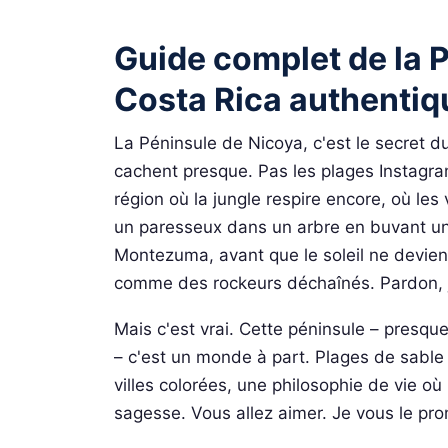
Guide complet de la P
Costa Rica authentiq
La Péninsule de Nicoya, c'est le secret d
cachent presque. Pas les plages Instagram
région où la jungle respire encore, où les
un paresseux dans un arbre en buvant un
Montezuma, avant que le soleil ne devienn
comme des rockeurs déchaînés. Pardon,
Mais c'est vrai. Cette péninsule – presque
– c'est un monde à part. Plages de sable 
villes colorées, une philosophie de vie 
sagesse. Vous allez aimer. Je vous le pr