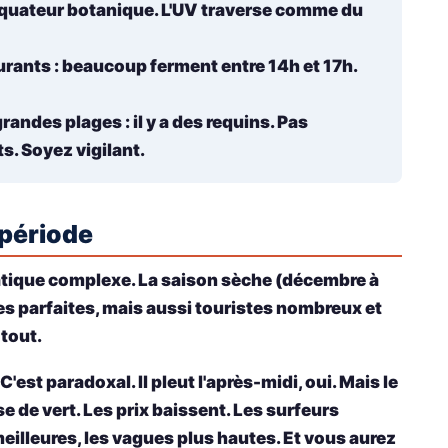
l'équateur botanique. L'UV traverse comme du
urants
: beaucoup ferment entre 14h et 17h.
grandes plages
: il y a des requins. Pas
. Soyez vigilant.
 période
matique complexe. La saison sèche (décembre à
lages parfaites, mais aussi touristes nombreux et
 tout.
'est paradoxal. Il pleut l'après-midi, oui. Mais le
se de vert. Les prix baissent. Les surfeurs
meilleures, les vagues plus hautes. Et vous aurez