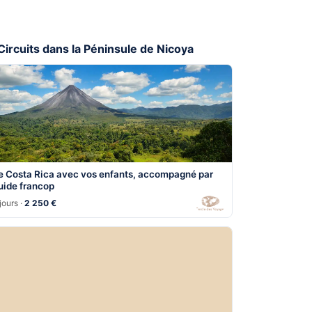
 Circuits dans la Péninsule de Nicoya
e Costa Rica avec vos enfants, accompagné par
uide francop
jours ·
2 250 €