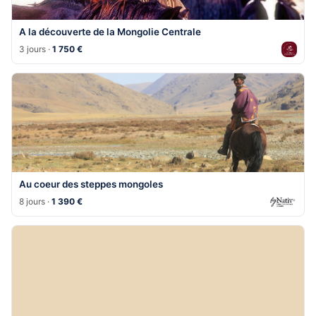
A la découverte de la Mongolie Centrale
3 jours ·
1 750 €
Au coeur des steppes mongoles
8 jours ·
1 390 €