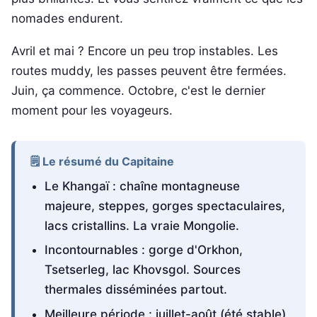
nomades endurent.
Avril et mai ? Encore un peu trop instables. Les
routes muddy, les passes peuvent être fermées.
Juin, ça commence. Octobre, c'est le dernier
moment pour les voyageurs.
🗒️ Le résumé du Capitaine
Le Khangaï : chaîne montagneuse
majeure, steppes, gorges spectaculaires,
lacs cristallins. La vraie Mongolie.
Incontournables : gorge d'Orkhon,
Tsetserleg, lac Khovsgol. Sources
thermales disséminées partout.
Meilleure période : juillet-août (été stable)