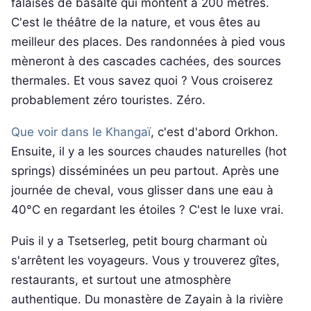
falaises de basalte qui montent à 200 mètres.
C'est le théâtre de la nature, et vous êtes au
meilleur des places. Des randonnées à pied vous
mèneront à des cascades cachées, des sources
thermales. Et vous savez quoi ? Vous croiserez
probablement zéro touristes. Zéro.
Que voir dans le Khangaï
, c'est d'abord Orkhon.
Ensuite, il y a les sources chaudes naturelles (hot
springs) disséminées un peu partout. Après une
journée de cheval, vous glisser dans une eau à
40°C en regardant les étoiles ? C'est le luxe vrai.
Puis il y a Tsetserleg, petit bourg charmant où
s'arrêtent les voyageurs. Vous y trouverez gîtes,
restaurants, et surtout une atmosphère
authentique. Du monastère de Zayain à la rivière