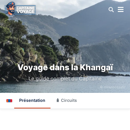
Voyage dans la Khangaï
Le guide complet du Capitaine
© mirkobozzato
Présentation
🧳 Circuits