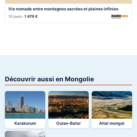
Vie nomade entre montagnes sacrées et plaines infinies
10 jours ·
1 470 €
Découvrir aussi en Mongolie
Karakorum
Oulan-Bator
Altaï mongol