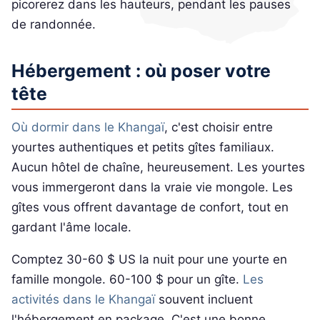
picorerez dans les hauteurs, pendant les pauses
de randonnée.
Hébergement : où poser votre
tête
Où dormir dans le Khangaï
, c'est choisir entre
yourtes authentiques et petits gîtes familiaux.
Aucun hôtel de chaîne, heureusement. Les yourtes
vous immergeront dans la vraie vie mongole. Les
gîtes vous offrent davantage de confort, tout en
gardant l'âme locale.
Comptez 30-60 $ US la nuit pour une yourte en
famille mongole. 60-100 $ pour un gîte.
Les
activités dans le Khangaï
souvent incluent
l'hébergement en package. C'est une bonne