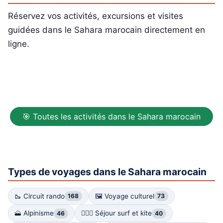
Réservez vos activités, excursions et visites
guidées dans le Sahara marocain directement en
ligne.
🎯 Toutes les activités dans le Sahara marocain
Types de voyages dans le Sahara marocain
🥾 Circuit rando
🖼 Voyage culturel
168
73
🗻 Alpinisme
🏄🏻‍♀️ Séjour surf et kite
46
40