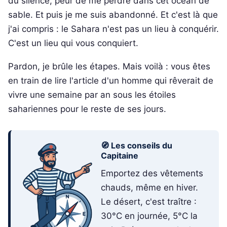
du silence, peur de me perdre dans cet océan de
sable. Et puis je me suis abandonné. Et c'est là que
j'ai compris : le Sahara n'est pas un lieu à conquérir.
C'est un lieu qui vous conquiert.
Pardon, je brûle les étapes. Mais voilà : vous êtes
en train de lire l'article d'un homme qui rêverait de
vivre une semaine par an sous les étoiles
sahariennes pour le reste de ses jours.
🧭 Les conseils du
Capitaine
Emportez des vêtements
chauds, même en hiver.
Le désert, c'est traître :
30°C en journée, 5°C la