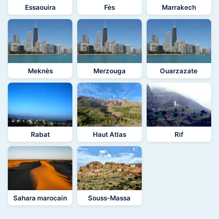
Essaouira
Fès
Marrakech
Meknès
Merzouga
Ouarzazate
Rabat
Haut Atlas
Rif
Sahara marocain
Souss-Massa