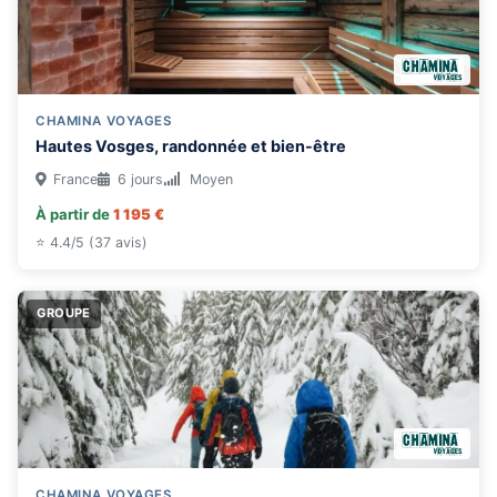
CHAMINA VOYAGES
Hautes Vosges, randonnée et bien-être
France
6 jours
Moyen
À partir de
1 195 €
⭐ 4.4/5 (37 avis)
GROUPE
CHAMINA VOYAGES