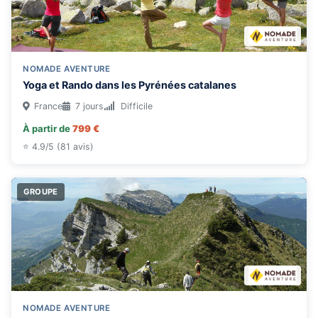
NOMADE AVENTURE
Yoga et Rando dans les Pyrénées catalanes
France
7 jours
Difficile
À partir de
799 €
⭐ 4.9/5 (81 avis)
GROUPE
NOMADE AVENTURE