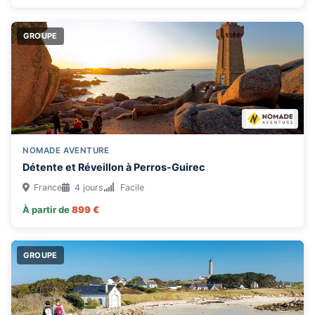
GROUPE
NOMADE AVENTURE
Détente et Réveillon à Perros-Guirec
France
4 jours
Facile
À partir de
899 €
GROUPE