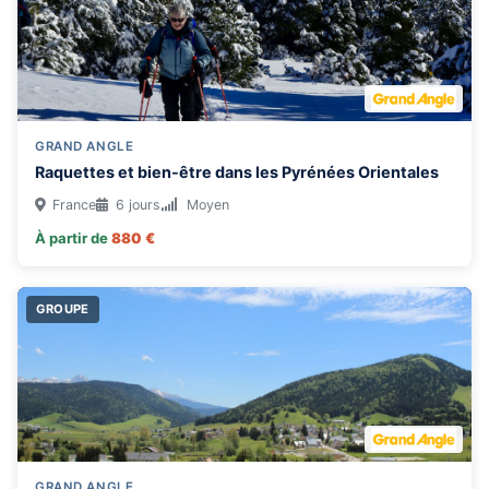
GRAND ANGLE
Raquettes et bien-être dans les Pyrénées Orientales
France
6 jours
Moyen
À partir de
880 €
GROUPE
GRAND ANGLE