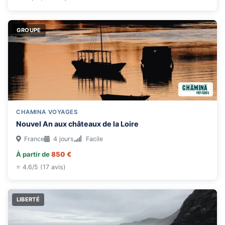
GROUPE
CHAMINA VOYAGES
Nouvel An aux châteaux de la Loire
France
4 jours
Facile
À partir de
850 €
⭐ 4.6/5 (17 avis)
LIBERTÉ