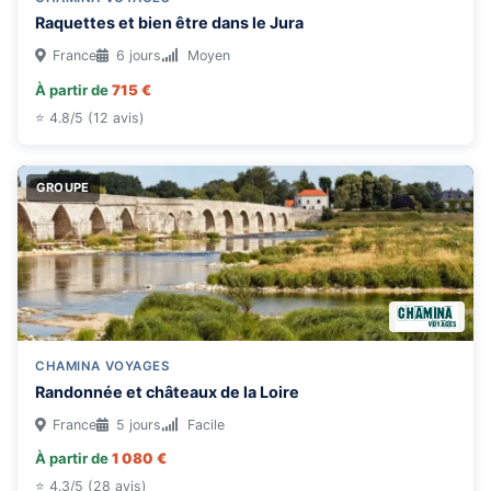
Raquettes et bien être dans le Jura
France
6 jours
Moyen
À partir de
715 €
⭐ 4.8/5 (12 avis)
GROUPE
CHAMINA VOYAGES
Randonnée et châteaux de la Loire
France
5 jours
Facile
À partir de
1 080 €
⭐ 4.3/5 (28 avis)