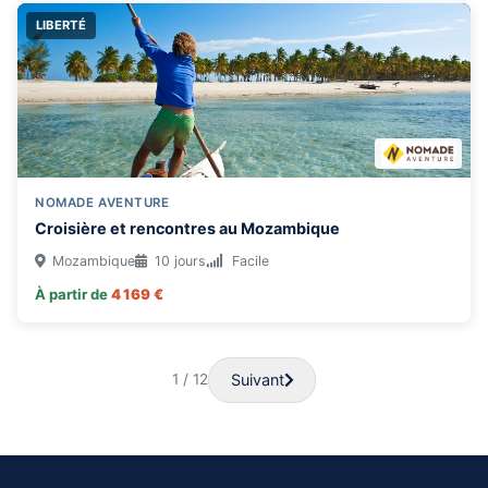
LIBERTÉ
NOMADE AVENTURE
Croisière et rencontres au Mozambique
Mozambique
10 jours
Facile
À partir de
4 169 €
Suivant
1 / 12