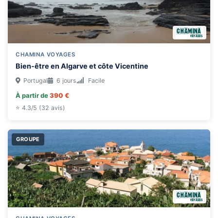
CHAMINA VOYAGES
Bien-être en Algarve et côte Vicentine
Portugal
6 jours
Facile
À partir de
390 €
⭐ 4.3/5 (32 avis)
GROUPE