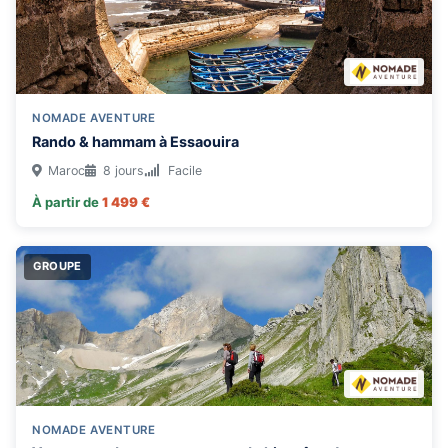
NOMADE AVENTURE
Rando & hammam à Essaouira
Maroc
8 jours
Facile
À partir de
1 499 €
GROUPE
NOMADE AVENTURE