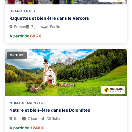
GRAND ANGLE
Raquettes et bien être dans le Vercors
France
7 jours
Facile
À partir de
895 €
GROUPE
NOMADE AVENTURE
Nature et bien-être dans les Dolomites
Italie
7 jours
Difficile
À partir de
1 249 €