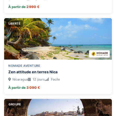
À partir de
2 990 €
LIBERTÉ
NOMADE AVENTURE
Zen attitude en terres Nica
Nicaragua
12 jours
Facile
À partir de
3 090 €
GROUPE