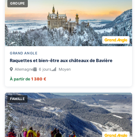
GROUPE
GRAND ANGLE
Raquettes et bien-être aux châteaux de Bavière
Allemagne
6 jours
Moyen
À partir de
1 380 €
FAMILLE