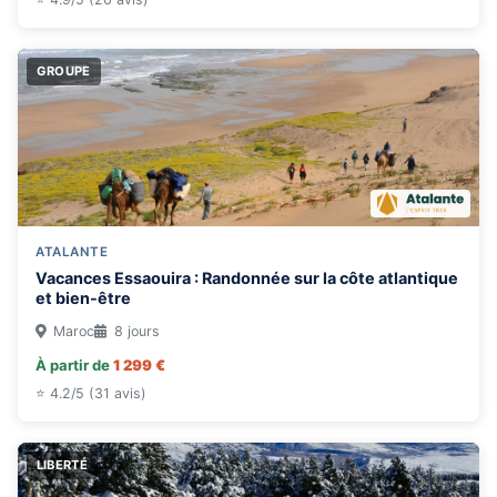
GROUPE
ATALANTE
Vacances Essaouira : Randonnée sur la côte atlantique
et bien-être
Maroc
8 jours
À partir de
1 299 €
⭐ 4.2/5 (31 avis)
LIBERTÉ