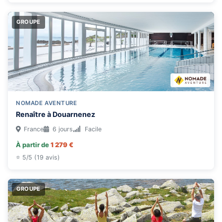
GROUPE
NOMADE AVENTURE
Renaître à Douarnenez
France
6 jours
Facile
À partir de
1 279 €
⭐ 5/5 (19 avis)
GROUPE