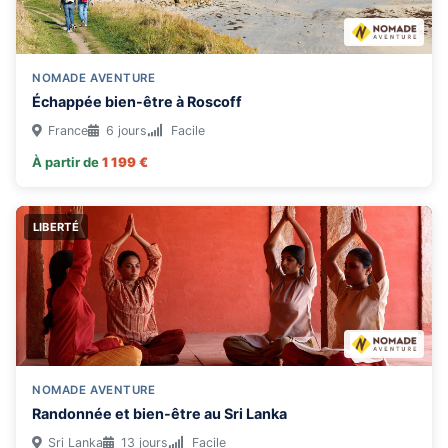
NOMADE AVENTURE
Échappée bien-être à Roscoff
France
6 jours
Facile
À partir de
1 199 €
LIBERTÉ
NOMADE AVENTURE
Randonnée et bien-être au Sri Lanka
Sri Lanka
13 jours
Facile