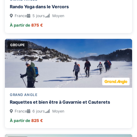
Rando Yoga dans le Vercors
France
5 jours
Moyen
À partir de
875 €
GROUPE
GRAND ANGLE
Raquettes et bien être à Gavarnie et Cauterets
France
6 jours
Moyen
À partir de
825 €