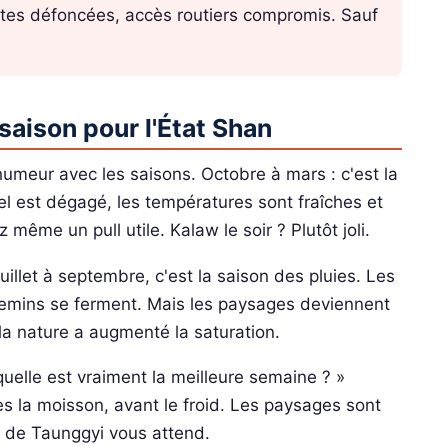
 routes défoncées, accès routiers compromis. Sauf
saison pour l'État Shan
humeur avec les saisons. Octobre à mars : c'est la
iel est dégagé, les températures sont fraîches et
 même un pull utile. Kalaw le soir ? Plutôt joli.
illet à septembre, c'est la saison des pluies. Les
hemins se ferment. Mais les paysages deviennent
la nature a augmenté la saturation.
uelle est vraiment la meilleure semaine ? »
ès la moisson, avant le froid. Les paysages sont
al de Taunggyi vous attend.