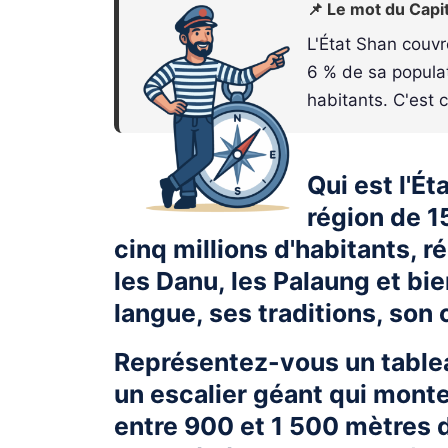
📌 Le mot du Capi
L'État Shan couvr
6 % de sa populat
habitants. C'est c
Qui est l'É
région de 
cinq millions d'habitants, ré
les Danu, les Palaung et bi
langue, ses traditions, son
Représentez-vous un tablea
un escalier géant qui monte 
entre 900 et 1 500 mètres d