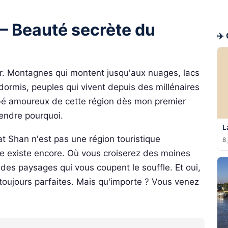
 — Beauté secrète du
✈️
r. Montagnes qui montent jusqu'aux nuages, lacs
ndormis, peuples qui vivent depuis des millénaires
mbé amoureux de cette région dès mon premier
rendre pourquoi.
L
tat Shan n'est pas une région touristique
8 
ge existe encore. Où vous croiserez des moines
es paysages qui vous coupent le souffle. Et oui,
 toujours parfaites. Mais qu'importe ? Vous venez