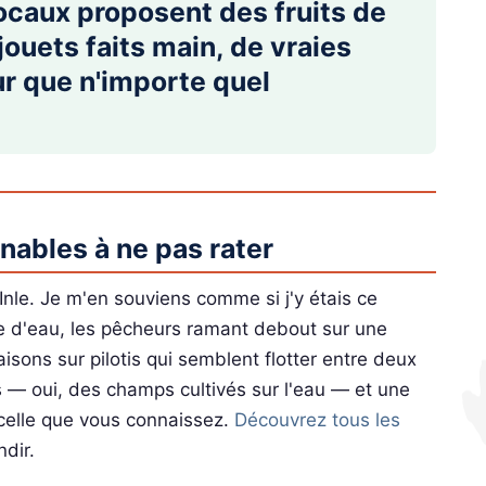
ocaux proposent des fruits de
ouets faits main, de vraies
ur que n'importe quel
rnables à ne pas rater
nle. Je m'en souviens comme si j'y étais ce
ce d'eau, les pêcheurs ramant debout sur une
sons sur pilotis qui semblent flotter entre deux
s — oui, des champs cultivés sur l'eau — et une
 celle que vous connaissez.
Découvrez tous les
dir.