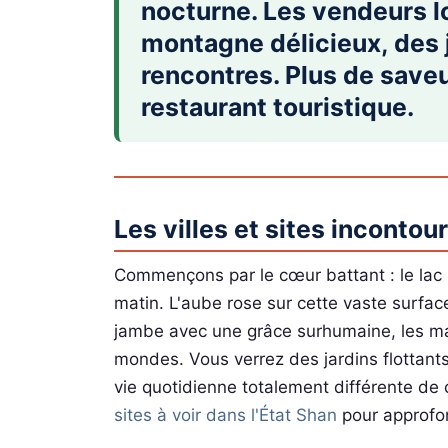
nocturne. Les vendeurs l
montagne délicieux, des j
rencontres. Plus de save
restaurant touristique.
Les villes et sites incontou
Commençons par le cœur battant : le lac I
matin. L'aube rose sur cette vaste surfa
jambe avec une grâce surhumaine, les mai
mondes. Vous verrez des jardins flottant
vie quotidienne totalement différente de
sites à voir dans l'État Shan
pour approfon