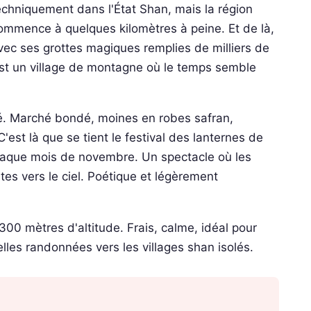
echniquement dans l'État Shan, mais la région
ommence à quelques kilomètres à peine. Et de là,
vec ses grottes magiques remplies de milliers de
est un village de montagne où le temps semble
cité. Marché bondé, moines en robes safran,
'est là que se tient le festival des lanternes de
chaque mois de novembre. Un spectacle où les
es vers le ciel. Poétique et légèrement
300 mètres d'altitude. Frais, calme, idéal pour
elles randonnées vers les villages shan isolés.