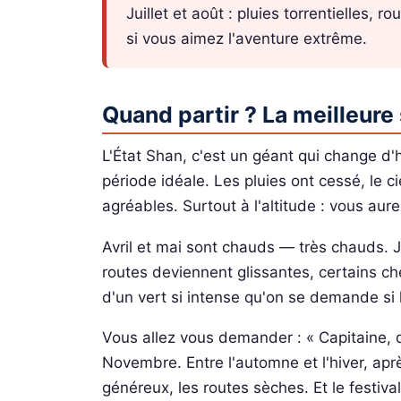
Juillet et août : pluies torrentielles,
si vous aimez l'aventure extrême.
Quand partir ? La meilleure 
L'État Shan, c'est un géant qui change d'
période idéale. Les pluies ont cessé, le c
agréables. Surtout à l'altitude : vous aurez
Avril et mai sont chauds — très chauds. Ju
routes deviennent glissantes, certains c
d'un vert si intense qu'on se demande si 
Vous allez vous demander : « Capitaine, q
Novembre. Entre l'automne et l'hiver, apr
généreux, les routes sèches. Et le festiv