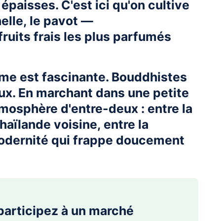
épaisses. C'est ici qu'on cultive
elle, le pavot —
ruits frais les plus parfumés
me est fascinante. Bouddhistes
ieux. En marchant dans une petite
tmosphère d'entre-deux : entre la
haïlande voisine, entre la
 modernité qui frappe doucement
 participez à un marché