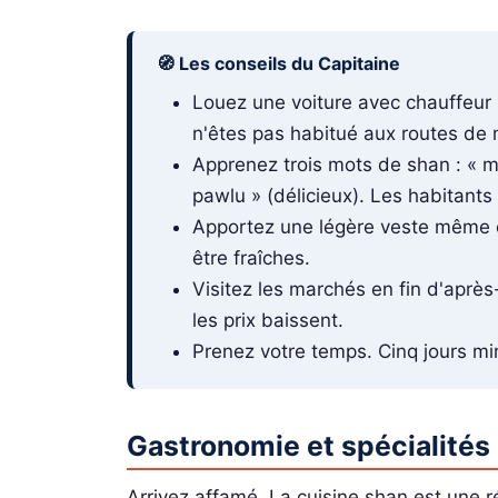
🧭 Les conseils du Capitaine
Louez une voiture avec chauffeur
n'êtes pas habitué aux routes de
Apprenez trois mots de shan : « mi
pawlu » (délicieux). Les habitants
Apportez une légère veste même 
être fraîches.
Visitez les marchés en fin d'après-
les prix baissent.
Prenez votre temps. Cinq jours mi
Gastronomie et spécialités
Arrivez affamé. La cuisine shan est une r