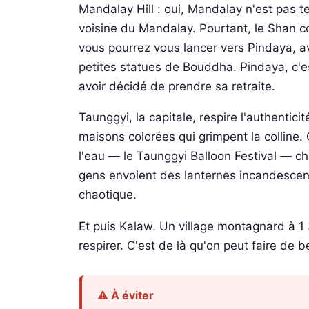
Mandalay Hill : oui, Mandalay n'est pas t
voisine du Mandalay. Pourtant, le Shan c
vous pourrez vous lancer vers Pindaya, a
petites statues de Bouddha. Pindaya, c'
avoir décidé de prendre sa retraite.
Taunggyi, la capitale, respire l'authenti
maisons colorées qui grimpent la colline. C
l'eau — le Taunggyi Balloon Festival — 
gens envoient des lanternes incandescent
chaotique.
Et puis Kalaw. Un village montagnard à 1 
respirer. C'est de là qu'on peut faire de b
⚠️ À éviter