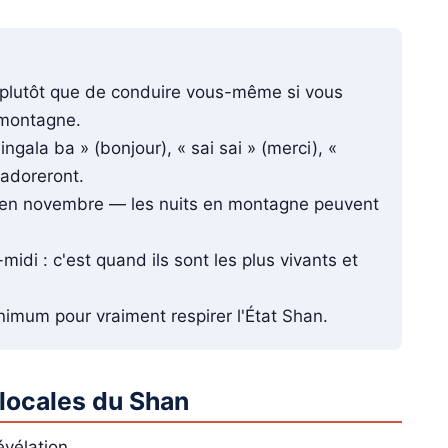
 plutôt que de conduire vous-même si vous
 montagne.
ngala ba » (bonjour), « sai sai » (merci), «
 adoreront.
en novembre — les nuits en montagne peuvent
midi : c'est quand ils sont les plus vivants et
nimum pour vraiment respirer l'État Shan.
 locales du Shan
évélation.