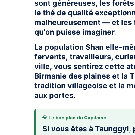
sont généreuses, les forêts 
le thé de qualité exceptionn
malheureusement — et les f
qu'on puisse imaginer.
La population Shan elle-mê
fervents, travailleurs, cur
ville, vous sentirez cette a
Birmanie des plaines et la T
tradition villageoise et la
aux portes.
💎 Le bon plan du Capitaine
Si vous êtes à Taunggyi,