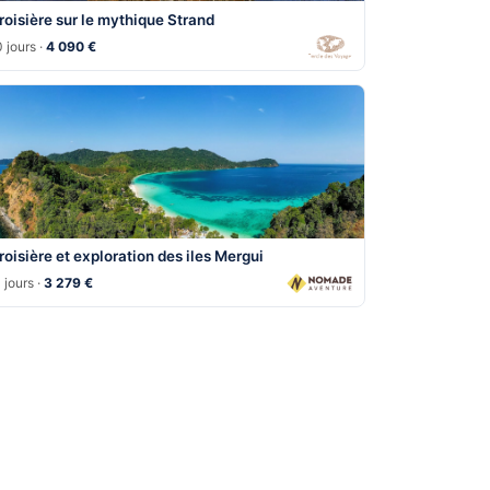
roisière sur le mythique Strand
 jours ·
4 090 €
roisière et exploration des iles Mergui
 jours ·
3 279 €