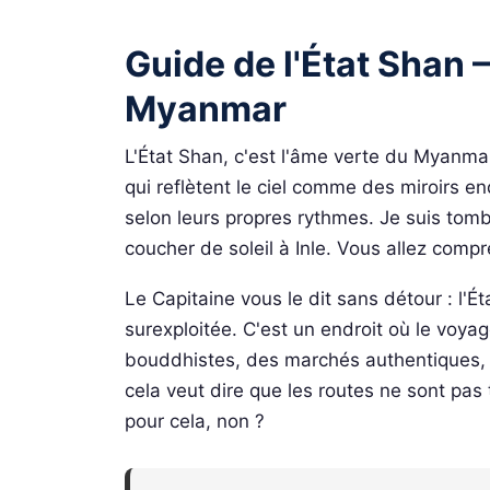
Guide de l'État Shan
Myanmar
L'État Shan, c'est l'âme verte du Myanma
qui reflètent le ciel comme des miroirs e
selon leurs propres rythmes. Je suis to
coucher de soleil à Inle. Vous allez comp
Le Capitaine vous le dit sans détour : l'É
surexploitée. C'est un endroit où le voya
bouddhistes, des marchés authentiques, d
cela veut dire que les routes ne sont pas
pour cela, non ?