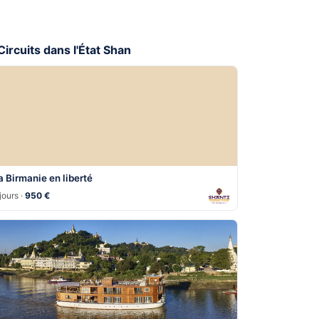
 Circuits dans l'État Shan
a Birmanie en liberté
jours ·
950 €