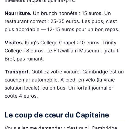
meilleurs rapports qualité-prix.
Nourriture.
Un brunch honnête : 15 euros. Un
restaurant correct : 25-35 euros. Les pubs, c'est
plus abordable — 12-15 euros pour un bon repas.
Visites.
King's College Chapel : 10 euros. Trinity
College : 8 euros. Le Fitzwilliam Museum : gratuit.
Bref, pas ruinant.
Transport.
Oubliez votre voiture. Cambridge est un
cauchemar automobile. À pied, en vélo (la vraie
solution locale), ou en bus. Un forfait journalier
coûte 4 euros.
Le coup de cœur du Capitaine
Vous allez me demander : c'est quoi, Cambridge