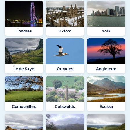
Londres
Oxford
York
Île de Skye
Orcades
Angleterre
Cornouailles
Cotswolds
Écosse