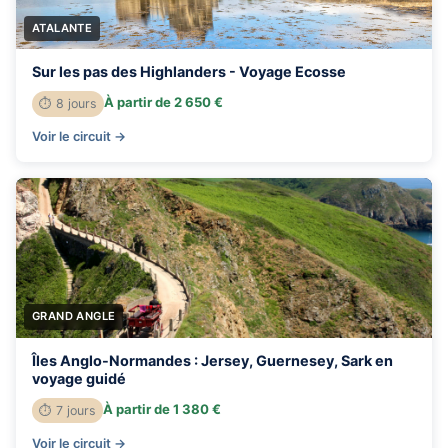
ATALANTE
Sur les pas des Highlanders - Voyage Ecosse
À partir de 2 650 €
⏱ 8 jours
Voir le circuit →
GRAND ANGLE
Îles Anglo-Normandes : Jersey, Guernesey, Sark en
voyage guidé
À partir de 1 380 €
⏱ 7 jours
Voir le circuit →