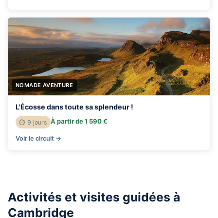
NOMADE AVENTURE
L'Écosse dans toute sa splendeur !
À partir de 1 590 €
⏱ 9 jours
Voir le circuit →
Activités et visites guidées à
Cambridge