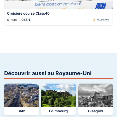
Croisière course Class40
6 jours ·
1 045 €
Découvrir aussi au Royaume-Uni
Bath
Édimbourg
Glasgow