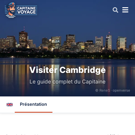
Visiter Cambridge
Le guide complet du Capitaine
© ReneS ·
openverse
Présentation