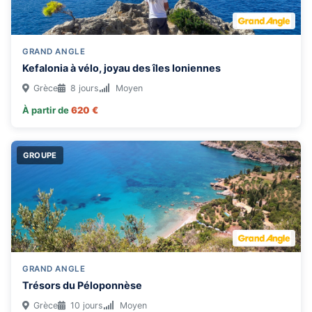
GRAND ANGLE
Kefalonia à vélo, joyau des îles Ioniennes
Grèce
8 jours
Moyen
À partir de
620 €
GROUPE
GRAND ANGLE
Trésors du Péloponnèse
Grèce
10 jours
Moyen