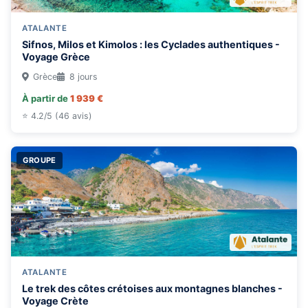
ATALANTE
Sifnos, Milos et Kimolos : les Cyclades authentiques -
Voyage Grèce
Grèce
8 jours
À partir de
1 939 €
⭐ 4.2/5 (46 avis)
GROUPE
ATALANTE
Le trek des côtes crétoises aux montagnes blanches -
Voyage Crète