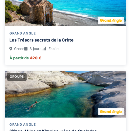
GRAND ANGLE
Les Trésors secrets de la Crète
Grèce
8 jours
Facile
À partir de
420 €
GROUPE
GRAND ANGLE