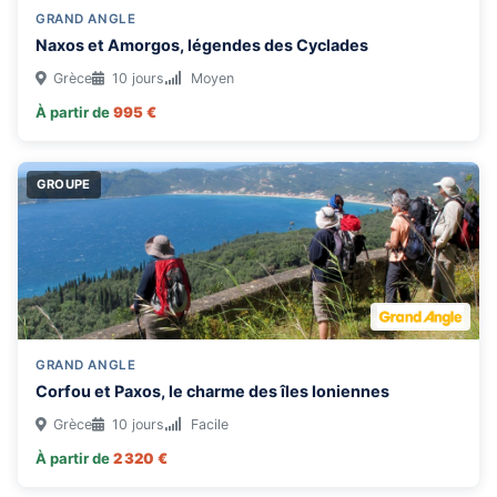
GRAND ANGLE
Naxos et Amorgos, légendes des Cyclades
Grèce
10 jours
Moyen
À partir de
995 €
GROUPE
GRAND ANGLE
Corfou et Paxos, le charme des îles Ioniennes
Grèce
10 jours
Facile
À partir de
2 320 €