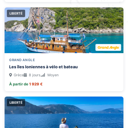
LIBERTÉ
GRAND ANGLE
Les îles Ioniennes à vélo et bateau
Grèce
8 jours
Moyen
À partir de
1 929 €
LIBERTÉ