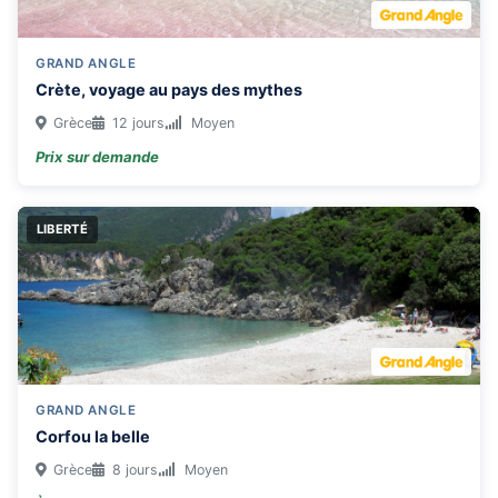
GRAND ANGLE
Crète, voyage au pays des mythes
Grèce
12 jours
Moyen
Prix sur demande
LIBERTÉ
GRAND ANGLE
Corfou la belle
Grèce
8 jours
Moyen