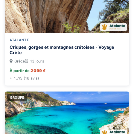
ATALANTE
Criques, gorges et montagnes crétoises - Voyage
Crète
Grèce
13 jours
À partir de
2 099 €
⭐ 4.7/5 (16 avis)
GROUPE