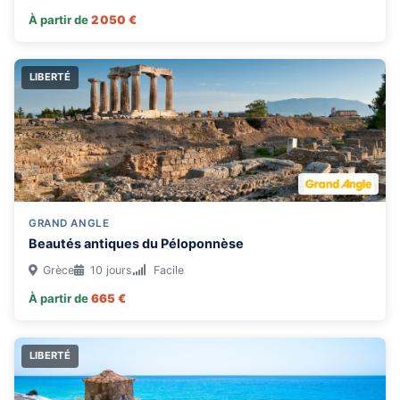
À partir de
2 050 €
LIBERTÉ
GRAND ANGLE
Beautés antiques du Péloponnèse
Grèce
10 jours
Facile
À partir de
665 €
LIBERTÉ