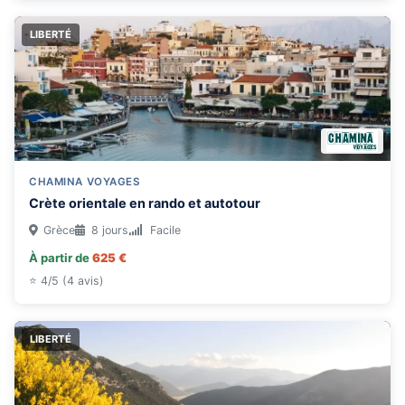
LIBERTÉ
CHAMINA VOYAGES
Crète orientale en rando et autotour
Grèce
8 jours
Facile
À partir de
625 €
⭐ 4/5 (4 avis)
LIBERTÉ