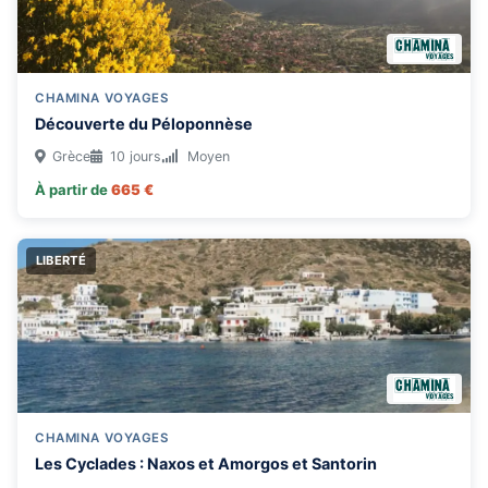
CHAMINA VOYAGES
Découverte du Péloponnèse
Grèce
10 jours
Moyen
À partir de
665 €
LIBERTÉ
CHAMINA VOYAGES
Les Cyclades : Naxos et Amorgos et Santorin