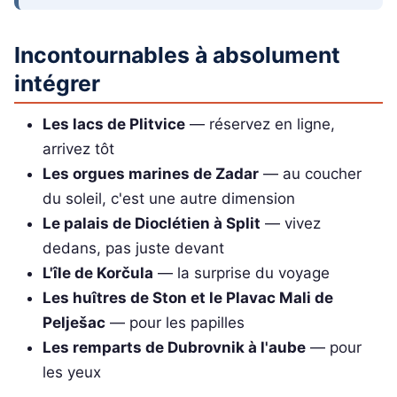
Incontournables à absolument
intégrer
Les lacs de Plitvice
— réservez en ligne,
arrivez tôt
Les orgues marines de Zadar
— au coucher
du soleil, c'est une autre dimension
Le palais de Dioclétien à Split
— vivez
dedans, pas juste devant
L'île de Korčula
— la surprise du voyage
Les huîtres de Ston et le Plavac Mali de
Pelješac
— pour les papilles
Les remparts de Dubrovnik à l'aube
— pour
les yeux