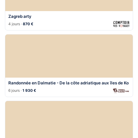
Zagreb arty
4 jours ·
870 €
Randonnée en Dalmatie - De la côte adriatique aux îles de Ko
6 jours ·
1 930 €