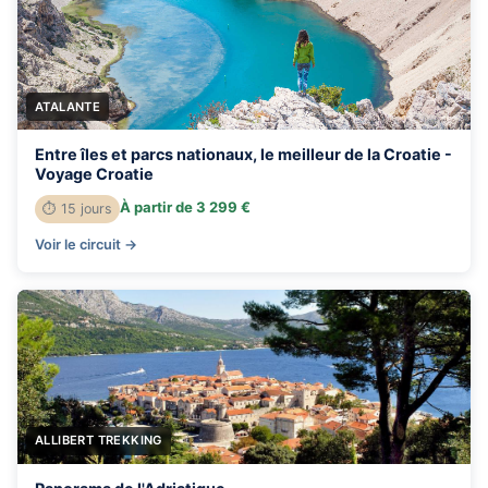
ATALANTE
Entre îles et parcs nationaux, le meilleur de la Croatie -
Voyage Croatie
À partir de 3 299 €
⏱ 15 jours
Voir le circuit →
ALLIBERT TREKKING