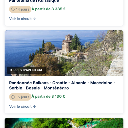
Panorama de l'Adriatique
À partir de 3 385 €
⏱ 14 jours
Voir le circuit →
TERRES D'AVENTURE
Randonnée Balkans - Croatie - Albanie - Macédoine -
Serbie - Bosnie - Monténégro
À partir de 3 130 €
⏱ 15 jours
Voir le circuit →