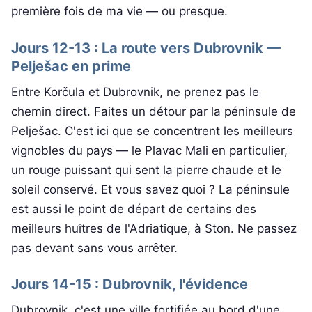
première fois de ma vie — ou presque.
Jours 12-13 : La route vers Dubrovnik —
Pelješac en prime
Entre Korčula et Dubrovnik, ne prenez pas le
chemin direct. Faites un détour par la péninsule de
Pelješac. C'est ici que se concentrent les meilleurs
vignobles du pays — le Plavac Mali en particulier,
un rouge puissant qui sent la pierre chaude et le
soleil conservé. Et vous savez quoi ? La péninsule
est aussi le point de départ de certains des
meilleurs huîtres de l'Adriatique, à Ston. Ne passez
pas devant sans vous arrêter.
Jours 14-15 : Dubrovnik, l'évidence
Dubrovnik, c'est une ville fortifiée au bord d'une