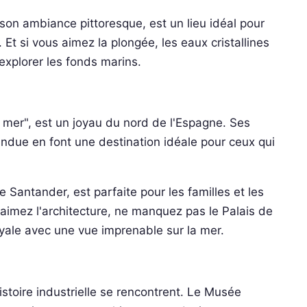
 son ambiance pittoresque, est un lieu idéal pour
t si vous aimez la plongée, les eaux cristallines
explorer les fonds marins.
a mer", est un joyau du nord de l'Espagne. Ses
due en font une destination idéale pour ceux qui
 Santander, est parfaite pour les familles et les
aimez l'architecture, ne manquez pas le Palais de
yale avec une vue imprenable sur la mer.
histoire industrielle se rencontrent. Le Musée