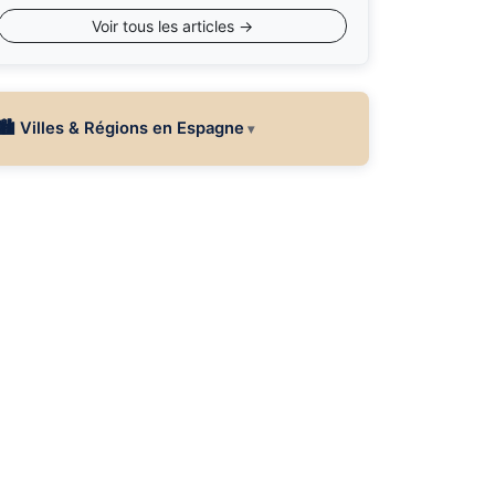
Voir tous les articles →
🏙 Villes & Régions en Espagne