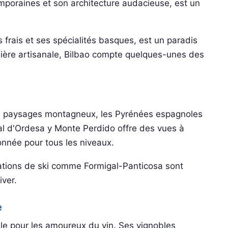
poraines et son architecture audacieuse, est un
 frais et ses spécialités basques, est un paradis
bière artisanale, Bilbao compte quelques-unes des
e paysages montagneux, les Pyrénées espagnoles
nal d'Ordesa y Monte Perdido offre des vues à
onnée pour tous les niveaux.
 stations de ski comme Formigal-Panticosa sont
iver.
e
ble pour les amoureux du vin. Ses vignobles