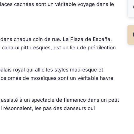
places cachées sont un véritable voyage dans le
ne dans chaque coin de rue. La Plaza de España,
canaux pittoresques, est un lieu de prédilection
lais royal qui allie les styles mauresque et
atios ornés de mosaïques sont un véritable havre
ai assisté à un spectacle de flamenco dans un petit
ui résonnaient, les pas des danseurs qui