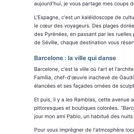
aujourd'hui, je vous partage mes coups 
L'Espagne, c'est un kaléidoscope de cultu
le cœur des voyageurs. Des plages dorée
des Pyrénées, en passant par les ruelles
de Séville, chaque destination vous rése
Barcelone : la ville qui danse
Barcelone, c'est la ville où l'art et l'ar
Família, chef-d'œuvre inachevé de Gaudí,
élancées et ses façades ornées de sculpt
Et puis, il y a les Ramblas, cette avenue
pittoresques et boutiques colorées.
"Barc
jour mon ami Pablo, un habitué des nuits
Pour vous imprégner de l'atmosphère local