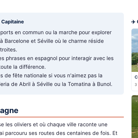
u Capitaine
✈️
nsports en commun ou la marche pour explorer
t à Barcelone et Séville où le charme réside
troites.
s phrases en espagnol pour interagir avec les
toute la différence.
es de fête nationale si vous n'aimez pas la
C
eria de Abril à Séville ou la Tomatina à Bunol.
3 
pagne
e les oliviers et où chaque ville raconte une
j'ai parcouru ses routes des centaines de fois. Et