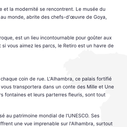
ire et la modernité se rencontrent. Le musée du
t au monde, abrite des chefs-d'œuvre de Goya,
roque, est un lieu incontournable pour goûter aux
 si vous aimez les parcs, le Retiro est un havre de
à chaque coin de rue. L'Alhambra, ce palais fortifié
i vous transportera dans un conte des Mille et Une
s fontaines et leurs parterres fleuris, sont tout
 classé au patrimoine mondial de l'UNESCO. Ses
ffrent une vue imprenable sur l'Alhambra, surtout