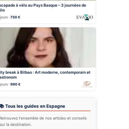
scapade à vélo au Pays Basque – 3 journées de
élo
jours ·
730 €
ity break à Bilbao : Art moderne, contemporain et
astronom
jours ·
990 €
📚 Tous les guides en Espagne
Retrouvez l'ensemble de nos articles et conseils
sur la destination.