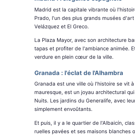
Madrid est la capitale vibrante où l'histo
Prado, l'un des plus grands musées d'ar
Velázquez et El Greco.
La Plaza Mayor, avec son architecture ba
tapas et profiter de l'ambiance animée. Et
verdure en plein cœur de la ville.
Granada : l'éclat de l'Alhambra
Granada est une ville où l'histoire se vit 
mauresque, est un joyau architectural qu
Nuits. Les jardins du Generalife, avec leur
simplement envoûtants.
Et puis, il y a le quartier de l'Albaicín,
ruelles pavées et ses maisons blanches o