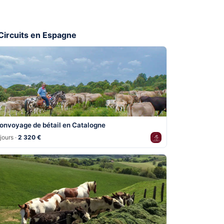
 Circuits en Espagne
onvoyage de bétail en Catalogne
jours ·
2 320 €