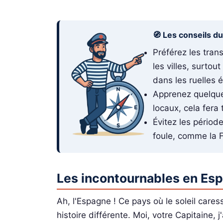
🧭 Les conseils d
Préférez les tra
les villes, surtou
dans les ruelles é
Apprenez quelque
locaux, cela fera 
Évitez les périod
foule, comme la F
Les incontournables en Es
Ah, l'Espagne ! Ce pays où le soleil caress
histoire différente. Moi, votre Capitaine, 