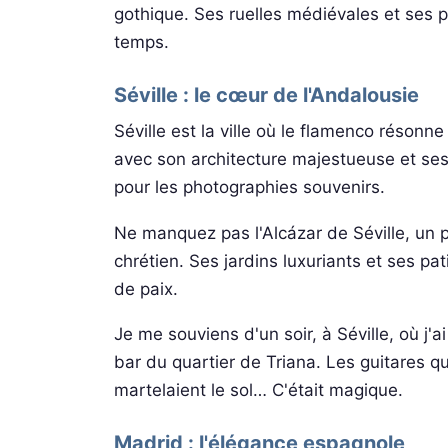
gothique. Ses ruelles médiévales et ses 
temps.
Séville : le cœur de l'Andalousie
Séville est la ville où le flamenco réson
avec son architecture majestueuse et ses 
pour les photographies souvenirs.
Ne manquez pas l'Alcázar de Séville, un pa
chrétien. Ses jardins luxuriants et ses p
de paix.
Je me souviens d'un soir, à Séville, où j'
bar du quartier de Triana. Les guitares q
martelaient le sol… C'était magique.
Madrid : l'élégance espagnole