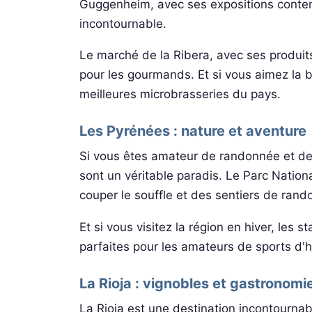
Guggenheim, avec ses expositions contem
incontournable.
Le marché de la Ribera, avec ses produits
pour les gourmands. Et si vous aimez la 
meilleures microbrasseries du pays.
Les Pyrénées : nature et aventure
Si vous êtes amateur de randonnée et d
sont un véritable paradis. Le Parc Natio
couper le souffle et des sentiers de rand
Et si vous visitez la région en hiver, les
parfaites pour les amateurs de sports d'h
La Rioja : vignobles et gastronomi
La Rioja est une destination incontourna