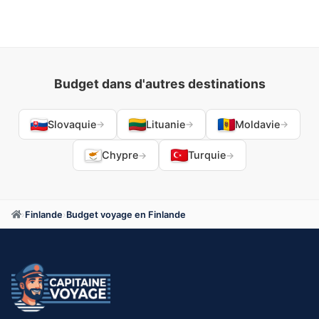
Budget dans d'autres destinations
Slovaquie
Lituanie
Moldavie
→
→
→
Chypre
Turquie
→
→
›
Finlande
›
Budget voyage en Finlande