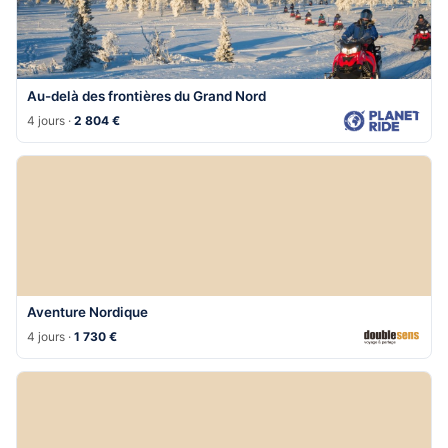
Au-delà des frontières du Grand Nord
4 jours ·
2 804 €
Aventure Nordique
4 jours ·
1 730 €