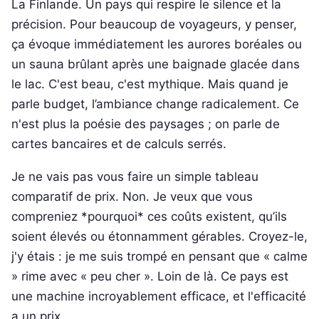
La Finlande. Un pays qui respire le silence et la
précision. Pour beaucoup de voyageurs, y penser,
ça évoque immédiatement les aurores boréales ou
un sauna brûlant après une baignade glacée dans
le lac. C'est beau, c'est mythique. Mais quand je
parle budget, l’ambiance change radicalement. Ce
n'est plus la poésie des paysages ; on parle de
cartes bancaires et de calculs serrés.
Je ne vais pas vous faire un simple tableau
comparatif de prix. Non. Je veux que vous
compreniez *pourquoi* ces coûts existent, qu’ils
soient élevés ou étonnamment gérables. Croyez-le,
j'y étais : je me suis trompé en pensant que « calme
» rime avec « peu cher ». Loin de là. Ce pays est
une machine incroyablement efficace, et l'efficacité
a un prix.