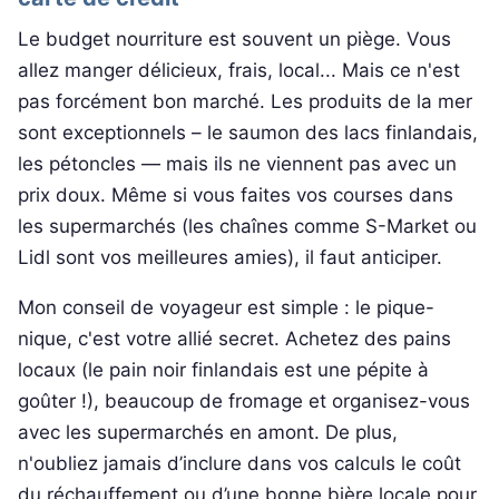
Le budget nourriture est souvent un piège. Vous
allez manger délicieux, frais, local... Mais ce n'est
pas forcément bon marché. Les produits de la mer
sont exceptionnels – le saumon des lacs finlandais,
les pétoncles — mais ils ne viennent pas avec un
prix doux. Même si vous faites vos courses dans
les supermarchés (les chaînes comme S-Market ou
Lidl sont vos meilleures amies), il faut anticiper.
Mon conseil de voyageur est simple : le pique-
nique, c'est votre allié secret. Achetez des pains
locaux (le pain noir finlandais est une pépite à
goûter !), beaucoup de fromage et organisez-vous
avec les supermarchés en amont. De plus,
n'oubliez jamais d’inclure dans vos calculs le coût
du réchauffement ou d’une bonne bière locale pour