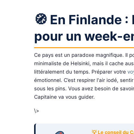
🧭 En Finlande :
pour un week-e
Ce pays est un paradoxe magnifique. Il po
minimaliste de Helsinki, mais il cache aus
littéralement du temps. Préparer votre
vo
émotionnel. C’est respirer l'air iodé, sen
sous les pins. Vous avez besoin de savo
Capitaine va vous guider.
\>
💡 Le conseil du C