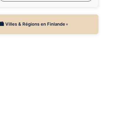
🏙 Villes & Régions en Finlande