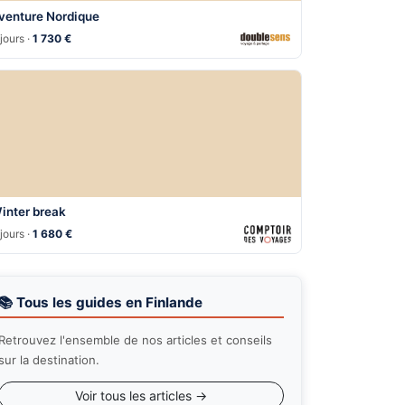
venture Nordique
jours ·
1 730 €
inter break
jours ·
1 680 €
📚 Tous les guides en Finlande
Retrouvez l'ensemble de nos articles et conseils
sur la destination.
Voir tous les articles →