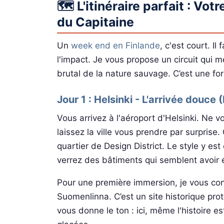
🗺️ L'itinéraire parfait : V
du Capitaine
Un
week end en Finlande
, c'est court. I
l'impact. Je vous propose un circuit qui m
brutal de la nature sauvage. C’est une for
Jour 1 : Helsinki - L'arrivée douce 
Vous arrivez à l'aéroport d'Helsinki. Ne v
laissez la ville vous prendre par surprise
quartier de Design District. Le style y es
verrez des bâtiments qui semblent avoir é
Pour une première immersion, je vous cons
Suomenlinna. C’est un site historique pro
vous donne le ton : ici, même l'histoire es