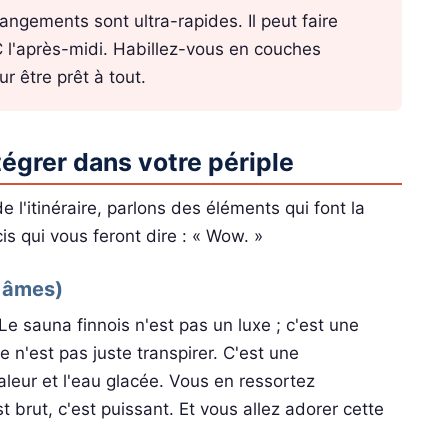
ngements sont ultra-rapides. Il peut faire
°C l'après-midi. Habillez-vous en couches
r être prêt à tout.
tégrer dans votre périple
l'itinéraire, parlons des éléments qui font la
is qui vous feront dire : « Wow. »
s âmes)
Le sauna finnois n'est pas un luxe ; c'est une
e n'est pas juste transpirer. C'est une
leur et l'eau glacée. Vous en ressortez
 brut, c'est puissant. Et vous allez adorer cette