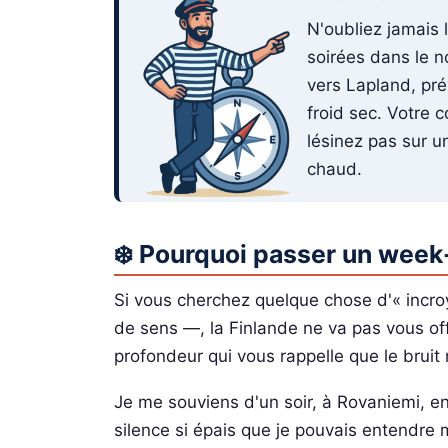
N'oubliez jamais
soirées dans le n
vers Lapland, pr
froid sec. Votre 
lésinez pas sur 
chaud.
❄️ Pourquoi passer un week
Si vous cherchez quelque chose d'« incroy
de sens —, la Finlande ne va pas vous offr
profondeur qui vous rappelle que le bruit n
Je me souviens d'un soir, à Rovaniemi, en
silence si épais que je pouvais entendre m