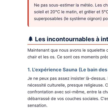
Ne pas sous-estimer la météo. Les cha
soleil et 20°C le matin, et grêler et 5
superposables (le système oignon) pou
🌲 Les incontournables à in
Maintenant que nous avons le squelette de 
chair et les os. Ce sont ces moments préc
1. L'expérience Sauna (Le bain de
Je ne peux pas assez insister là-dessus. 
nécessité culturelle, presque religieuse. C
confrontation avec soi-même, entre la cha
débarrassé de vos couches sociales. C'est
sensation.