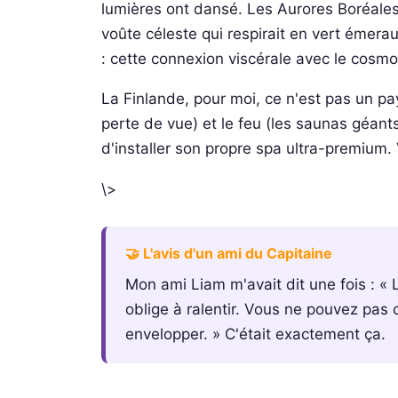
lumières ont dansé. Les Aurores Boréales. 
voûte céleste qui respirait en vert émerau
: cette connexion viscérale avec le cosmo
La Finlande, pour moi, ce n'est pas un pay
perte de vue) et le feu (les saunas géant
d'installer son propre spa ultra-premium
\>
🤝 L'avis d'un ami du Capitaine
Mon ami Liam m'avait dit une fois : « L
oblige à ralentir. Vous ne pouvez pas c
envelopper. » C'était exactement ça.