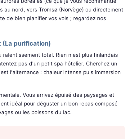
les aurores boréales (ce que je vous recommande
lus au nord, vers Tromsø (Norvège) ou directement
te de bien planifier vos vols ; regardez nos
 (La purification)
 ralentissement total. Rien n'est plus finlandais
entez pas d'un petit spa hôtelier. Cherchez un
c'est l'alternance : chaleur intense puis immersion
et mentale. Vous arrivez épuisé des paysages et
oment idéal pour déguster un bon repas composé
ages ou les poissons du lac.