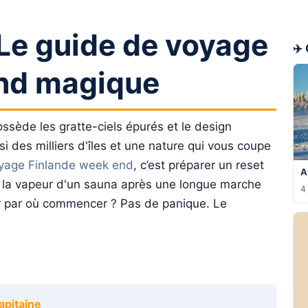
 Le guide de voyage
✈️
nd magique
ssède les gratte-ciels épurés et le design
si des milliers d'îles et une nature qui vous coupe
yage Finlande week end
, c’est préparer un reset
A
tir la vapeur d'un sauna après une longue marche
4 
ir par où commencer ? Pas de panique. Le
apitaine