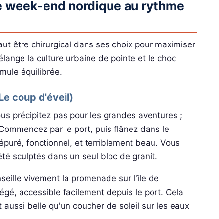
otre week-end nordique au rythme
l faut être chirurgical dans ses choix pour maximiser
élange la culture urbaine de pointe et le choc
mule équilibrée.
(Le coup d'éveil)
ous précipitez pas pour les grandes aventures ;
. Commencez par le port, puis flânez dans le
t épuré, fonctionnel, et terriblement beau. Vous
té sculptés dans un seul bloc de granit.
eille vivement la promenade sur l'île de
tégé, accessible facilement depuis le port. Cela
t aussi belle qu'un coucher de soleil sur les eaux