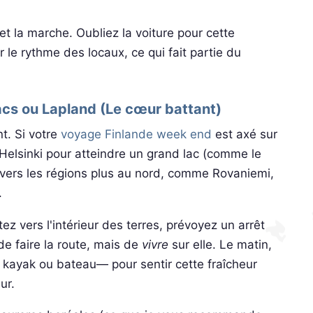
et la marche. Oubliez la voiture pour cette
 le rythme des locaux, ce qui fait partie du
lacs ou Lapland (Le cœur battant)
t. Si votre
voyage Finlande week end
est axé sur
 Helsinki pour atteindre un grand lac (comme le
 vers les régions plus au nord, comme Rovaniemi,
.
ez vers l'intérieur des terres, prévoyez un arrêt
 de faire la route, mais de
vivre
sur elle. Le matin,
kayak ou bateau— pour sentir cette fraîcheur
ur.