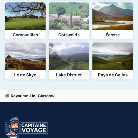
Cornouailles
Cotswolds
Écosse
Ile de Skye
Lake District
Pays de Galles
›
Royaume-Uni
›
Glasgow