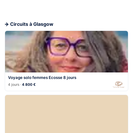
✈️ Circuits à Glasgow
Voyage solo femmes Ecosse 8 jours
4 jours ·
4 800 €