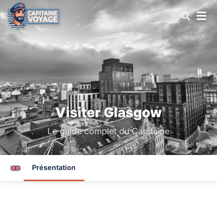
Visiter Glasgow
Le guide complet du Capitaine
© Altaf Shah
Présentation