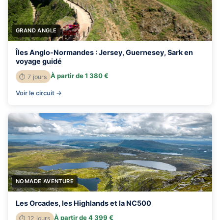
GRAND ANGLE
Îles Anglo-Normandes : Jersey, Guernesey, Sark en
voyage guidé
À partir de 1 380 €
⏱ 7 jours
Voir le circuit →
NOMADE AVENTURE
Les Orcades, les Highlands et la NC500
À partir de 4 399 €
⏱ 12 jours