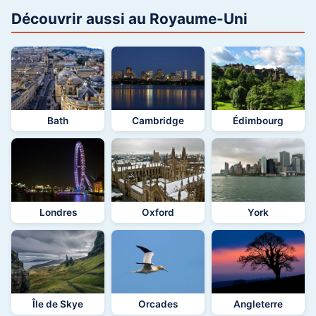
Découvrir aussi au Royaume-Uni
Bath
Cambridge
Édimbourg
Londres
Oxford
York
Île de Skye
Orcades
Angleterre