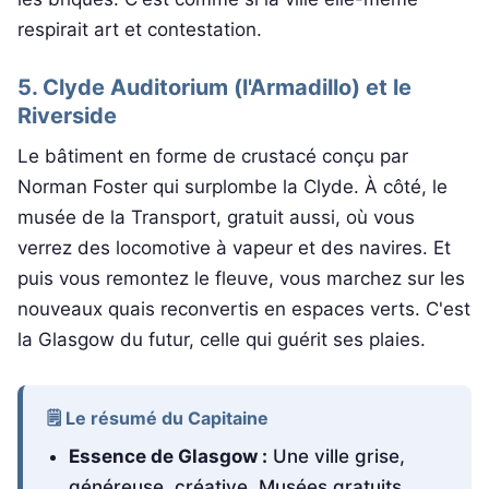
respirait art et contestation.
5. Clyde Auditorium (l'Armadillo) et le
Riverside
Le bâtiment en forme de crustacé conçu par
Norman Foster qui surplombe la Clyde. À côté, le
musée de la Transport, gratuit aussi, où vous
verrez des locomotive à vapeur et des navires. Et
puis vous remontez le fleuve, vous marchez sur les
nouveaux quais reconvertis en espaces verts. C'est
la Glasgow du futur, celle qui guérit ses plaies.
🗒️ Le résumé du Capitaine
Essence de Glasgow :
Une ville grise,
généreuse, créative. Musées gratuits,