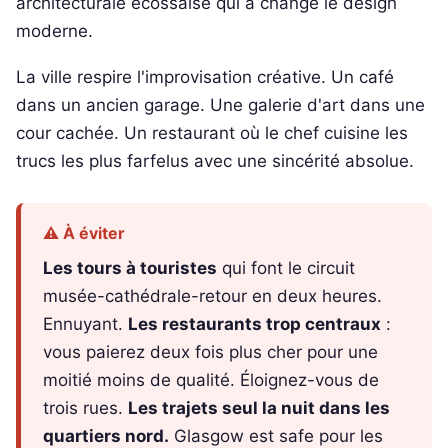
architecturale écossaise qui a changé le design
moderne.
La ville respire l'improvisation créative. Un café
dans un ancien garage. Une galerie d'art dans une
cour cachée. Un restaurant où le chef cuisine les
trucs les plus farfelus avec une sincérité absolue.
⚠️ À éviter
Les tours à touristes
qui font le circuit
musée-cathédrale-retour en deux heures.
Ennuyant.
Les restaurants trop centraux
:
vous paierez deux fois plus cher pour une
moitié moins de qualité. Éloignez-vous de
trois rues.
Les trajets seul la nuit dans les
quartiers nord.
Glasgow est safe pour les