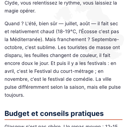
Clyde, vous relentissez le rythme, vous laissiez la
magie opérer.
Quand ? L'été, bien sûr — juillet, août — il fait sec
et relativement chaud (18-19°C, l'Écosse c'est pas
la Méditerranée). Mais franchement ? Septembre-
octobre, c'est sublime. Les touristes de masse ont
disparu, les feuilles changent de couleur, il fait
encore doux le jour. Et puis il y a les festivals : en
avril, c'est le Festival du court-métrage ; en
novembre, c'est le festival de comédie. La ville
pulse différemment selon la saison, mais elle pulse
toujours.
Budget et conseils pratiques
Glasgow n'est pas chère. Un repas moyen : 12-15