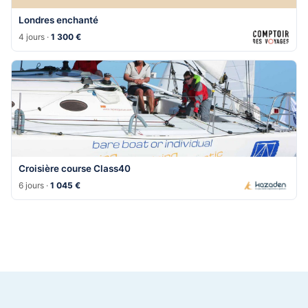
Londres enchanté
4 jours ·
1 300 €
Croisière course Class40
6 jours ·
1 045 €