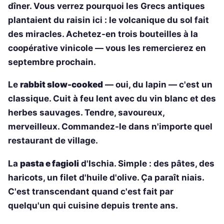
dîner. Vous verrez pourquoi les Grecs antiques
plantaient du raisin ici : le volcanique du sol fait
des miracles. Achetez-en trois bouteilles à la
coopérative vinicole — vous les remercierez en
septembre prochain.
Le
rabbit slow-cooked
— oui, du lapin — c'est un
classique. Cuit à feu lent avec du vin blanc et des
herbes sauvages. Tendre, savoureux,
merveilleux. Commandez-le dans n'importe quel
restaurant de village.
La
pasta e fagioli
d'Ischia. Simple : des pâtes, des
haricots, un filet d'huile d'olive. Ça paraît niais.
C'est transcendant quand c'est fait par
quelqu'un qui cuisine depuis trente ans.