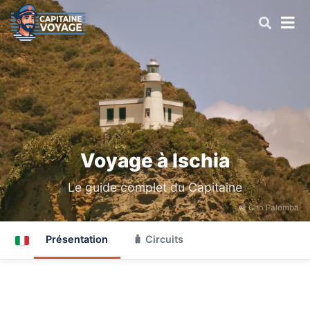
Voyage à Ischia
Le guide complet du Capitaine
© Ciro Palomba
Présentation
🧳 Circuits