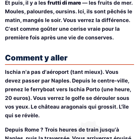
Et puis, il y a les
frutti di mare
— les fruits de mer.
Moules, palourdes, oursins. Ici, ils sont pêchés le
matin, mangés le soir. Vous verrez la différence.
C'est comme goûter une cerise vraie pour la
première fois après une vie de conserves.
Comment y aller
Ischia n'a pas d'aéroport (tant mieux). Vous
devez passer par Naples. Depuis le centre-ville,
prenez le ferryboat vers Ischia Porto (une heure,
20 euros). Vous verrez le golfe se dérouler sous
vos yeux. Le château aragonais qui grossit. L'île
qui se révèle.
Depuis Rome ? Trois heures de train jusqu'à
Naples, puis la traversée. Vous arriverrez épuisé