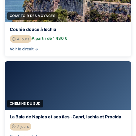
COMPTOIR DES VOYAGES
Coulée douce à Ischia
À partir de 1 430 €
⏱ 4 jours
Voir le circuit →
CHEMINS DU SUD
La Baie de Naples et ses îles : Capri, Ischia et Procida
⏱ 7 jours