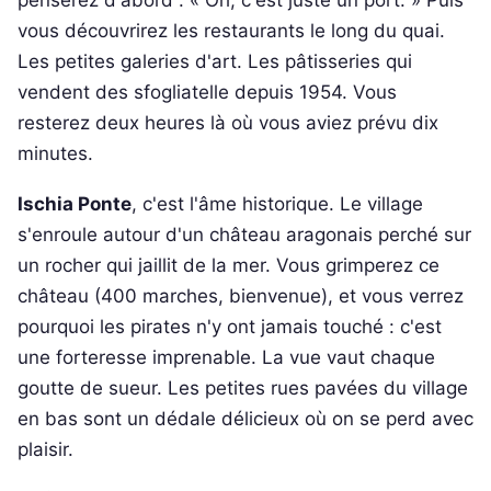
penserez d'abord : « Oh, c'est juste un port. » Puis
vous découvrirez les restaurants le long du quai.
Les petites galeries d'art. Les pâtisseries qui
vendent des sfogliatelle depuis 1954. Vous
resterez deux heures là où vous aviez prévu dix
minutes.
Ischia Ponte
, c'est l'âme historique. Le village
s'enroule autour d'un château aragonais perché sur
un rocher qui jaillit de la mer. Vous grimperez ce
château (400 marches, bienvenue), et vous verrez
pourquoi les pirates n'y ont jamais touché : c'est
une forteresse imprenable. La vue vaut chaque
goutte de sueur. Les petites rues pavées du village
en bas sont un dédale délicieux où on se perd avec
plaisir.