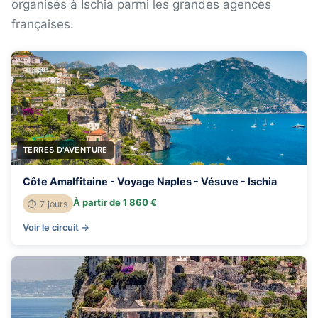
organisés à Ischia parmi les grandes agences
françaises.
TERRES D'AVENTURE
Côte Amalfitaine - Voyage Naples - Vésuve - Ischia
À partir de 1 860 €
⏱ 7 jours
Voir le circuit →