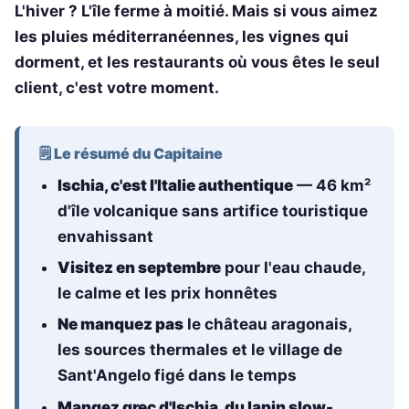
L'hiver ? L'île ferme à moitié. Mais si vous aimez
les pluies méditerranéennes, les vignes qui
dorment, et les restaurants où vous êtes le seul
client, c'est votre moment.
🗒️ Le résumé du Capitaine
Ischia, c'est l'Italie authentique
— 46 km²
d'île volcanique sans artifice touristique
envahissant
Visitez en septembre
pour l'eau chaude,
le calme et les prix honnêtes
Ne manquez pas
le château aragonais,
les sources thermales et le village de
Sant'Angelo figé dans le temps
Mangez grec d'Ischia, du lapin slow-