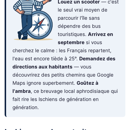
Louez un scooter
— c'est
le seul vrai moyen de
parcourir l'île sans
dépendre des bus
touristiques.
Arrivez en
septembre
si vous
cherchez le calme : les Français repartent,
l'eau est encore tiède à 25°.
Demandez des
directions aux habitants
— vous
découvrirez des petits chemins que Google
Maps ignore superbement.
Goûtez à
l'ambra
, ce breuvage local aphrodisiaque qui
fait rire les Ischiens de génération en
génération.