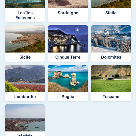
Les îles
Sardaigne
Sicile
Éoliennes
Sicile
Cinque Terre
Dolomites
Lombardie
Puglia
Toscane