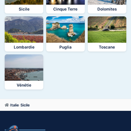
Sicile
Cinque Terre
Dolomites
Lombardie
Puglia
Toscane
Vénétie
›
Italie
›
Sicile