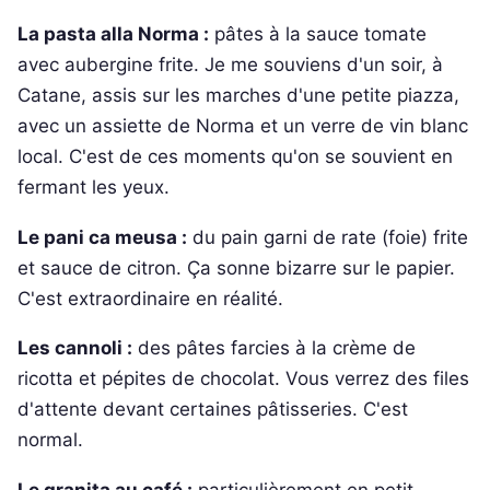
La pasta alla Norma :
pâtes à la sauce tomate
avec aubergine frite. Je me souviens d'un soir, à
Catane, assis sur les marches d'une petite piazza,
avec un assiette de Norma et un verre de vin blanc
local. C'est de ces moments qu'on se souvient en
fermant les yeux.
Le pani ca meusa :
du pain garni de rate (foie) frite
et sauce de citron. Ça sonne bizarre sur le papier.
C'est extraordinaire en réalité.
Les cannoli :
des pâtes farcies à la crème de
ricotta et pépites de chocolat. Vous verrez des files
d'attente devant certaines pâtisseries. C'est
normal.
Le granita au café :
particulièrement en petit-