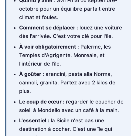
Quand y aller :
avril-mai ou septembre-
octobre pour un équilibre parfait entre
climat et foules.
Comment se déplacer :
louez une voiture
dès l'arrivée. C'est votre clé pour l'île.
À voir obligatoirement :
Palerme, les
Temples d'Agrigente, Monreale, et
l'intérieur de l'île.
À goûter :
arancini, pasta alla Norma,
cannoli, granita. Partez avec 2 kilos de
plus.
Le coup de cœur :
regarder le coucher de
soleil à Mondello avec un café à la main.
L'essentiel :
la Sicile n'est pas une
destination à cocher. C'est une île qui