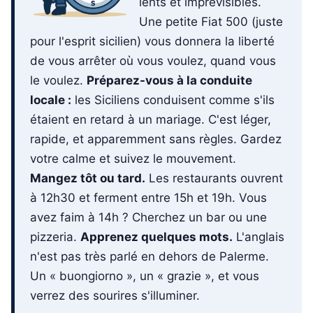
lents et imprévisibles.
Une petite Fiat 500 (juste
pour l'esprit sicilien) vous donnera la liberté
de vous arrêter où vous voulez, quand vous
le voulez.
Préparez-vous à la conduite
locale :
les Siciliens conduisent comme s'ils
étaient en retard à un mariage. C'est léger,
rapide, et apparemment sans règles. Gardez
votre calme et suivez le mouvement.
Mangez tôt ou tard.
Les restaurants ouvrent
à 12h30 et ferment entre 15h et 19h. Vous
avez faim à 14h ? Cherchez un bar ou une
pizzeria.
Apprenez quelques mots.
L'anglais
n'est pas très parlé en dehors de Palerme.
Un « buongiorno », un « grazie », et vous
verrez des sourires s'illuminer.