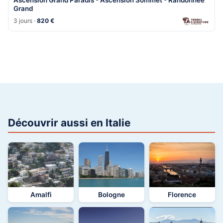
Grand
3 jours ·
820 €
Découvrir aussi en Italie
Amalfi
Bologne
Florence