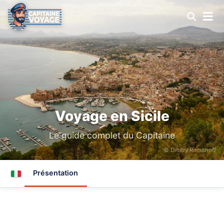
Voyage en Sicile
Le guide complet du Capitaine
© Dmitry Romanoff
Présentation