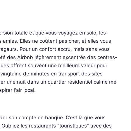
ersion totale et que vous voyagez en solo, les
amies. Elles ne coûtent pas cher, et elles vous
ageurs. Pour un confort accru, mais sans vous
 côté des Airbnb légèrement excentrés des centres-
iques offrent souvent une meilleure valeur pour
 vingtaine de minutes en transport des sites
ser une nuit dans un quartier résidentiel calme me
irer l'air local.
vider son compte en banque. C’est là que vous
Oubliez les restaurants "touristiques" avec des