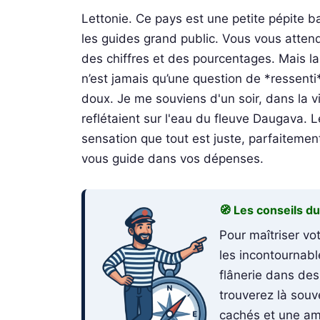
Lettonie. Ce pays est une petite pépite b
les guides grand public. Vous vous atte
des chiffres et des pourcentages. Mais l
n’est jamais qu’une question de *ressenti*
doux. Je me souviens d'un soir, dans la vi
reflétaient sur l'eau du fleuve Daugava. 
sensation que tout est juste, parfaitement
vous guide dans vos dépenses.
🧭 Les conseils d
Pour maîtriser vo
les incontournab
flânerie dans des
trouverez là souv
cachés et une am