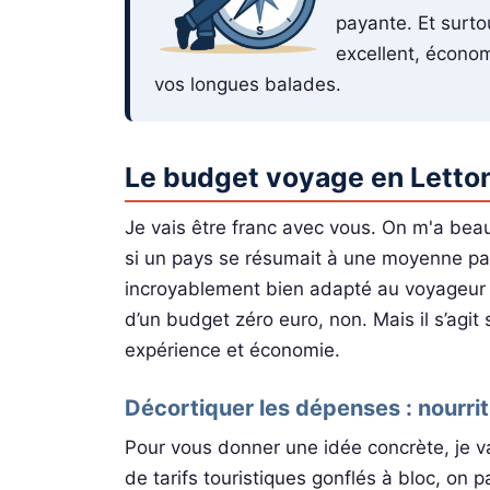
payante. Et surto
excellent, économ
vos longues balades.
Le budget voyage en Lettoni
Je vais être franc avec vous. On m'a be
si un pays se résumait à une moyenne par 
incroyablement bien adapté au voyageur s
d’un budget zéro euro, non. Mais il s’agit 
expérience et économie.
Décortiquer les dépenses : nourritu
Pour vous donner une idée concrète, je v
de tarifs touristiques gonflés à bloc, on