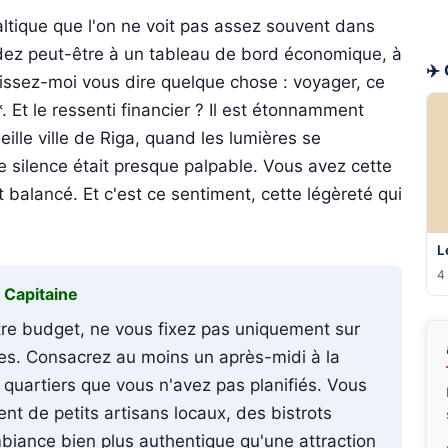
altique que l'on ne voit pas assez souvent dans
ndez peut-être à un tableau de bord économique, à
✈️
aissez-moi vous dire quelque chose : voyager, ce
. Et le ressenti financier ? Il est étonnamment
eille ville de Riga, quand les lumières se
Le silence était presque palpable. Vous avez cette
 balancé. Et c'est ce sentiment, cette légèreté qui
L
4 
u Capitaine
tre budget, ne vous fixez pas uniquement sur
les. Consacrez au moins un après-midi à la
 quartiers que vous n'avez pas planifiés. Vous
ent de petits artisans locaux, des bistrots
biance bien plus authentique qu'une attraction