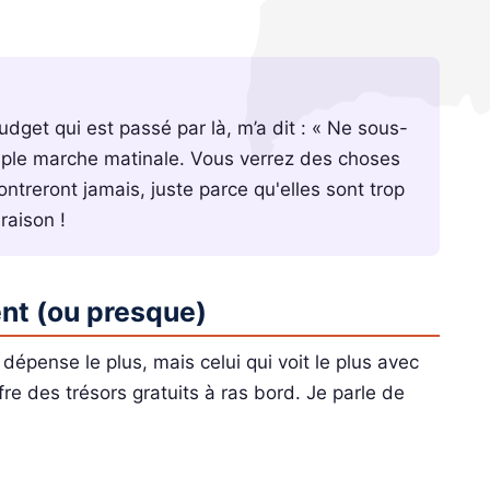
get qui est passé par là, m’a dit : « Ne sous-
mple marche matinale. Vous verrez des choses
ntreront jamais, juste parce qu'elles sont trop
raison !
ent (ou presque)
dépense le plus, mais celui qui voit le plus avec
fre des trésors gratuits à ras bord. Je parle de