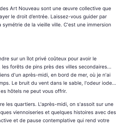
ades Art Nouveau sont une œuvre collective que
er le droit d’entrée. Laissez-vous guider par
 symétrie de la vieille ville. C'est une immersion
re sur un îlot privé coûteux pour avoir le
 les forêts de pins près des villes secondaires...
iens d'un après-midi, en bord de mer, où je n'ai
mps. Le bruit du vent dans le sable, l'odeur iode…
es hôtels ne peut vous offrir.
ore les quartiers. L'après-midi, on s'assoit sur une
lques viennoiseries et quelques histoires avec des
ctive et de pause contemplative qui rend votre