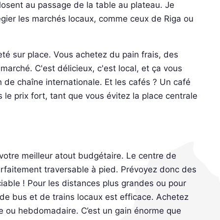
losent au passage de la table au plateau. Je
ilégier les marchés locaux, comme ceux de Riga ou
té sur place. Vous achetez du pain frais, des
arché. C'est délicieux, c'est local, et ça vous
 de chaîne internationale. Et les cafés ? Un café
s le prix fort, tant que vous évitez la place centrale
t votre meilleur atout budgétaire. Le centre de
arfaitement traversable à pied. Prévoyez donc des
iable ! Pour les distances plus grandes ou pour
de bus et de trains locaux est efficace. Achetez
ère ou hebdomadaire. C’est un gain énorme que