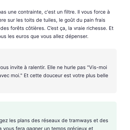
s une contrainte, c'est un filtre. Il vous force à
e sur les toits de tuiles, le goût du pain frais
s forêts côtières. C’est ça, la vraie richesse. Et
tous les euros que vous allez dépenser.
vous invite à ralentir. Elle ne hurle pas "Vis-moi
avec moi." Et cette douceur est votre plus belle
hargez les plans des réseaux de tramways et des
la vous fera gagner un temps précieux et