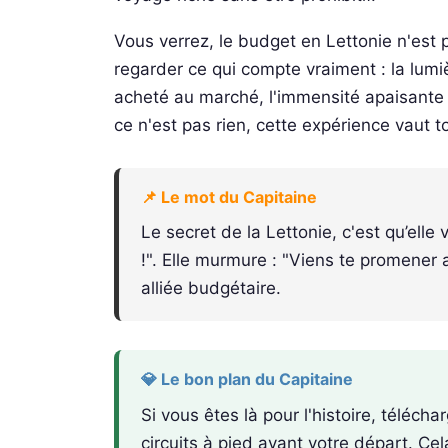
Vous verrez, le budget en Lettonie n'est pa
regarder ce qui compte vraiment : la lumièr
acheté au marché, l'immensité apaisante de
ce n'est pas rien, cette expérience vaut 
📌 Le mot du Capitaine
Le secret de la Lettonie, c'est qu’elle 
!". Elle murmure : "Viens te promener 
alliée budgétaire.
💎 Le bon plan du Capitaine
Si vous êtes là pour l'histoire, téléc
circuits à pied avant votre départ. Ce