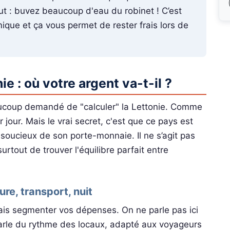
ut : buvez beaucoup d'eau du robinet ! C’est
ique et ça vous permet de rester frais lors de
e : où votre argent va-t-il ?
aucoup demandé de "calculer" la Lettonie. Comme
jour. Mais le vrai secret, c'est que ce pays est
oucieux de son porte-monnaie. Il ne s’agit pas
surtout de trouver l'équilibre parfait entre
re, transport, nuit
ais segmenter vos dépenses. On ne parle pas ici
 parle du rythme des locaux, adapté aux voyageurs