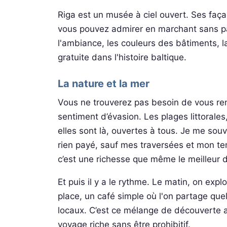
Riga est un musée à ciel ouvert. Ses faç
vous pouvez admirer en marchant sans pay
l'ambiance, les couleurs des bâtiments, la
gratuite dans l'histoire baltique.
La nature et la mer
Vous ne trouverez pas besoin de vous rend
sentiment d’évasion. Les plages littorales,
elles sont là, ouvertes à tous. Je me souv
rien payé, sauf mes traversées et mon te
c’est une richesse que même le meilleur d
Et puis il y a le rythme. Le matin, on expl
place, un café simple où l'on partage que
locaux. C’est ce mélange de découverte a
voyage riche sans être prohibitif.