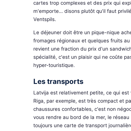
cartes trop complexes et des prix qui exp
m'emporte… disons plutôt qu'il faut priv
Ventspils.
Le déjeuner doit être un pique-nique ache
fromages régionaux et quelques fruits au m
revient une fraction du prix d'un sandwich
spécialité, c'est un plaisir qui ne coûte pa
hyper-touristique.
Les transports
Latvija est relativement petite, ce qui es
Riga, par exemple, est très compact et p
chaussures confortables, c'est non négoc
vous rendre au bord de la mer, le réseau 
toujours une carte de transport journali