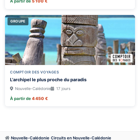
À partir de
5 100 €
GROUPE
COMPTOIR DES VOYAGES
L'archipel le plus proche du paradis
Nouvelle-Calédonie
17 jours
À partir de
4 450 €
›
Nouvelle-Calédonie
›
Circuits en Nouvelle-Calédonie