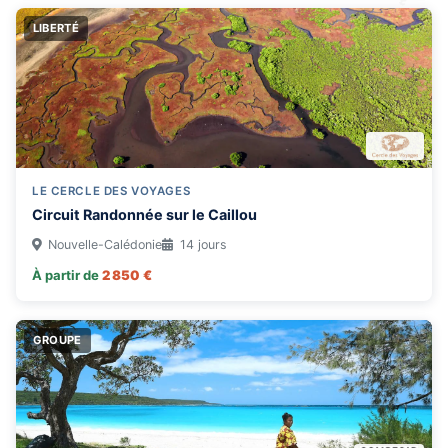
LIBERTÉ
LE CERCLE DES VOYAGES
Circuit Randonnée sur le Caillou
Nouvelle-Calédonie
14 jours
À partir de
2 850 €
GROUPE