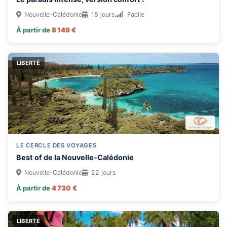
Nouvelle-Calédonie
18 jours
Facile
À partir de
8 149 €
LIBERTÉ
LE CERCLE DES VOYAGES
Best of de la Nouvelle-Calédonie
Nouvelle-Calédonie
22 jours
À partir de
4 730 €
LIBERTÉ