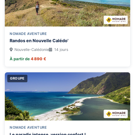
NOMADE AVENTURE
Randos en Nouvelle Calédo'
Nouvelle-Calédonie
14 jours
À partir de
4 890 €
GROUPE
NOMADE AVENTURE
Le paradis intense, version confort !