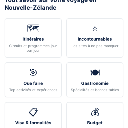
Nouvelle-Zélande
🗺️
⭐
Itinéraires
Incontournables
Circuits et programmes jour
Les sites à ne pas manquer
par jour
🎯
🍽️
Que faire
Gastronomie
Top activités et expériences
Spécialités et bonnes tables
📋
💰
Visa & formalités
Budget