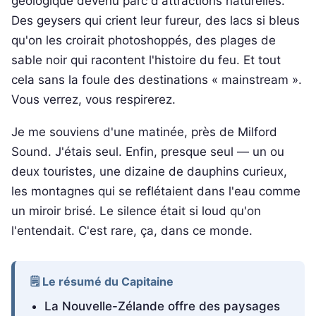
géologique devenu parc d'attractions naturelles.
Des geysers qui crient leur fureur, des lacs si bleus
qu'on les croirait photoshoppés, des plages de
sable noir qui racontent l'histoire du feu. Et tout
cela sans la foule des destinations « mainstream ».
Vous verrez, vous respirerez.
Je me souviens d'une matinée, près de Milford
Sound. J'étais seul. Enfin, presque seul — un ou
deux touristes, une dizaine de dauphins curieux,
les montagnes qui se reflétaient dans l'eau comme
un miroir brisé. Le silence était si loud qu'on
l'entendait. C'est rare, ça, dans ce monde.
🗒️ Le résumé du Capitaine
La Nouvelle-Zélande offre des paysages