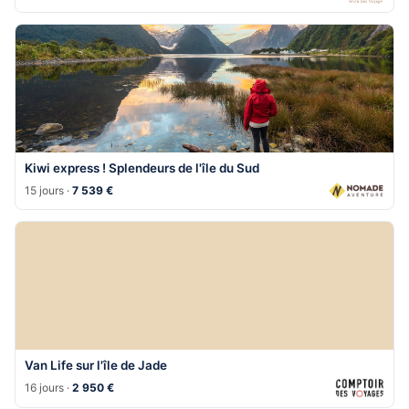
Kiwi express ! Splendeurs de l'île du Sud
15 jours ·
7 539 €
Van Life sur l'île de Jade
16 jours ·
2 950 €