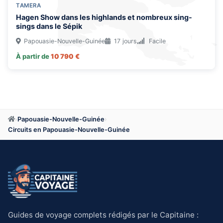
TAMERA
Hagen Show dans les highlands et nombreux sing-
sings dans le Sépik
Papouasie-Nouvelle-Guinée
17 jours
Facile
À partir de
10 790 €
›
Papouasie-Nouvelle-Guinée
›
Circuits en Papouasie-Nouvelle-Guinée
Guides de voyage complets rédigés par le Capitaine :