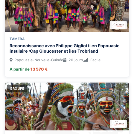
TAMERA
Reconnaissance avec Philippe Gigliotti en Papouasie
insulaire :Cap Gloucester et îles Trobriand
Papouasie-Nouvelle-Guinée
20 jours
Facile
À partir de
13 570 €
GROUPE