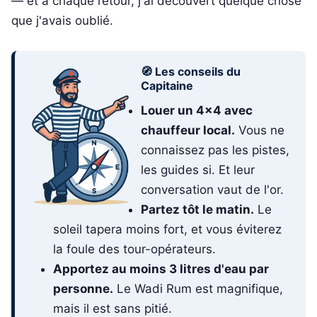
— et à chaque retour, j'ai découvert quelque chose
que j'avais oublié.
🧭 Les conseils du
Capitaine
Louer un 4x4 avec
chauffeur local.
Vous ne
connaissez pas les pistes,
les guides si. Et leur
conversation vaut de l'or.
Partez tôt le matin.
Le
soleil tapera moins fort, et vous éviterez
la foule des tour-opérateurs.
Apportez au moins 3 litres d'eau par
personne.
Le Wadi Rum est magnifique,
mais il est sans pitié.