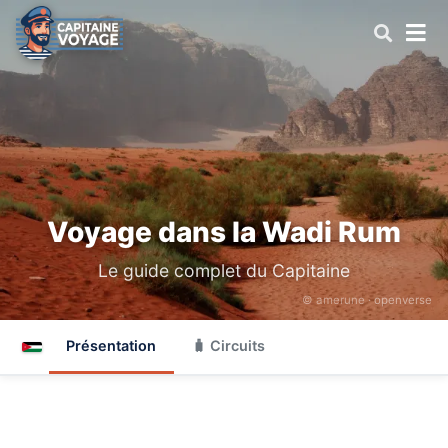
Voyage dans la Wadi Rum
Le guide complet du Capitaine
© amerune ·
openverse
Présentation
🧳 Circuits