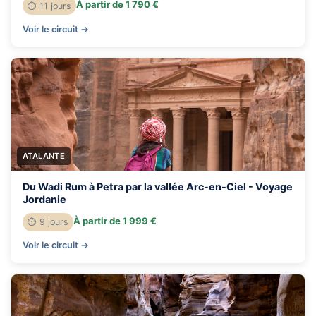
À partir de 1 790 €
⏱ 11 jours
Voir le circuit →
ATALANTE
Du Wadi Rum à Petra par la vallée Arc-en-Ciel - Voyage
Jordanie
À partir de 1 999 €
⏱ 9 jours
Voir le circuit →