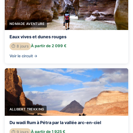
NOMADE AVENTURE
Eaux vives et dunes rouges
À partir de 2 099 €
⏱ 8 jours
Voir le circuit →
ALLIBERT TREKKING
Du wadi Rum à Pétra par la vallée arc-en-ciel
À partir de 1 925 €
⏱ 9 jours