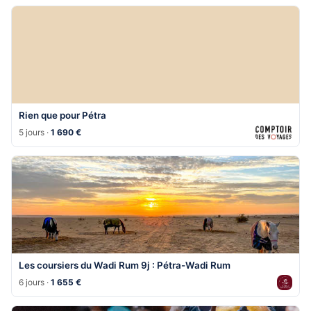
Rien que pour Pétra
5 jours ·
1 690 €
Les coursiers du Wadi Rum 9j : Pétra-Wadi Rum
6 jours ·
1 655 €